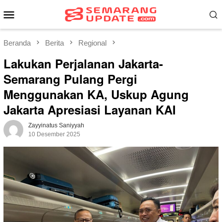
Loncat
Menu
ke
Mobile
konten
Beranda
Berita
Regional
Lakukan Perjalanan Jakarta-
Semarang Pulang Pergi
Menggunakan KA, Uskup Agung
Jakarta Apresiasi Layanan KAI
Zayyinatus Saniyyah
10 Desember 2025