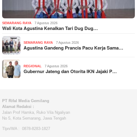
SEMARANG RAYA
7 Agustus 2026
Wali Kota Agustina Kenalkan Tari Dug Dug…
SEMARANG RAYA
7 Agustus 2026
Agustina Gandeng Prancis Pacu Kerja Sama…
REGIONAL
7 Agustus 2026
Gubernur Jateng dan Otorita IKN Jajaki P…
PT Rifal Media Gemilang
Alamat Redaksi :
Jalan Prof Hamka, Ruko Vila Ngaliyan
No 5, Kota Semarang, Jawa Tengah
Tlpn/WA : 0878-8283-1827