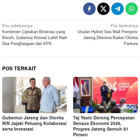
Navigasi
Pos sebelumnya
Pos berikutnya
Komitmen Ciptakan Birokrasi yang
Usulan Hybrid Sea Wall Pemprov
pos
Bersih, Gubernur Ahmad Luthfi Raih
Jateng Diterima Badan Otorita
Dua Penghargaan dari KPK
Pantura
POS TERKAIT
Gubernur Jateng dan Otorita
Taj Yasin Dorong Percepatan
IKN Jajaki Peluang Kolaborasi
Sensus Ekonomi 2026,
serta Investasi
Progres Jateng Sentuh 81
Persen