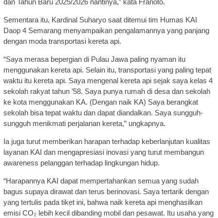
dan Tahun Baru 2025/2026 nantinya,” kata Franoto.
Sementara itu, Kardinal Suharyo saat ditemui tim Humas KAI
Daop 4 Semarang menyampaikan pengalamannya yang panjang
dengan moda transportasi kereta api.
“Saya merasa bepergian di Pulau Jawa paling nyaman itu
menggunakan kereta api. Selain itu, transportasi yang paling tepat
waktu itu kereta api. Saya mengenal kereta api sejak saya kelas 4
sekolah rakyat tahun ’58. Saya punya rumah di desa dan sekolah
ke kota menggunakan KA. (Dengan naik KA) Saya berangkat
sekolah bisa tepat waktu dan dapat diandalkan. Saya sungguh-
sungguh menikmati perjalanan kereta,” ungkapnya.
Ia juga turut memberikan harapan terhadap keberlanjutan kualitas
layanan KAI dan mengapresiasi inovasi yang turut membangun
awareness pelanggan terhadap lingkungan hidup.
“Harapannya KAI dapat mempertahankan semua yang sudah
bagus supaya dirawat dan terus berinovasi. Saya tertarik dengan
yang tertulis pada tiket ini, bahwa naik kereta api menghasilkan
emisi CO₂ lebih kecil dibanding mobil dan pesawat. Itu usaha yang