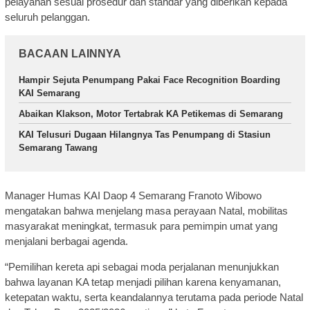
pelayanan sesuai prosedur dan standar yang diberikan kepada
seluruh pelanggan.
BACAAN LAINNYA
Hampir Sejuta Penumpang Pakai Face Recognition Boarding
KAI Semarang
Abaikan Klakson, Motor Tertabrak KA Petikemas di Semarang
KAI Telusuri Dugaan Hilangnya Tas Penumpang di Stasiun
Semarang Tawang
Manager Humas KAI Daop 4 Semarang Franoto Wibowo
mengatakan bahwa menjelang masa perayaan Natal, mobilitas
masyarakat meningkat, termasuk para pemimpin umat yang
menjalani berbagai agenda.
“Pemilihan kereta api sebagai moda perjalanan menunjukkan
bahwa layanan KA tetap menjadi pilihan karena kenyamanan,
ketepatan waktu, serta keandalannya terutama pada periode Natal