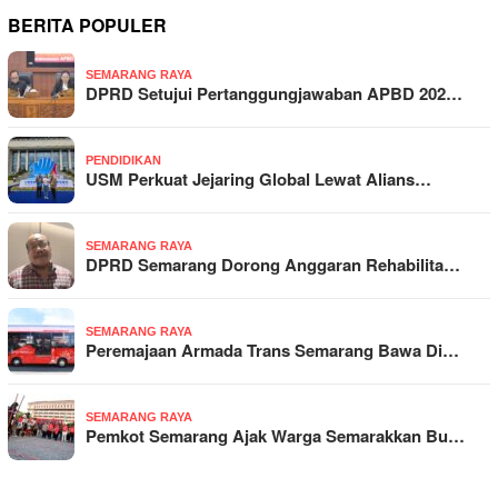
BERITA POPULER
SEMARANG RAYA
DPRD Setujui Pertanggungjawaban APBD 202…
PENDIDIKAN
USM Perkuat Jejaring Global Lewat Alians…
SEMARANG RAYA
DPRD Semarang Dorong Anggaran Rehabilita…
SEMARANG RAYA
Peremajaan Armada Trans Semarang Bawa Di…
SEMARANG RAYA
Pemkot Semarang Ajak Warga Semarakkan Bu…