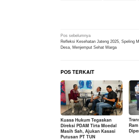
Navigasi
Pos sebelumnya
Refleksi Kesehatan Jateng 2025, Speling 
pos
Desa, Menjemput Sehat Warga
POS TERKAIT
Tran
Kuasa Hukum Tegaskan
Ram 
Direksi PDAM Tirta Moedal
Dipe
Masih Sah, Ajukan Kasasi
Putusan PT TUN