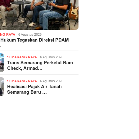
NG RAYA
6 Agustus 2026
 Hukum Tegaskan Direksi PDAM
…
SEMARANG RAYA
6 Agustus 2026
Trans Semarang Perketat Ram
Check, Armad…
SEMARANG RAYA
6 Agustus 2026
Realisasi Pajak Air Tanah
Semarang Baru …