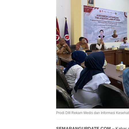
Prodi DIII Rekam Medis dan Informasi Kesehat
SEMARANGUPDATE.COM
– Kabar m