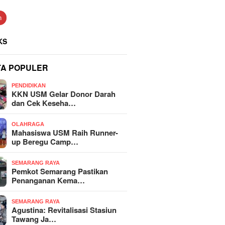
n
KS
TA POPULER
PENDIDIKAN
KKN USM Gelar Donor Darah
dan Cek Keseha…
OLAHRAGA
Mahasiswa USM Raih Runner-
up Beregu Camp…
SEMARANG RAYA
Pemkot Semarang Pastikan
Penanganan Kema…
SEMARANG RAYA
Agustina: Revitalisasi Stasiun
Tawang Ja…