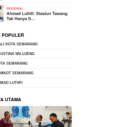
REGIONAL
Ahmad Luthfi: Stasiun Tawang
Tak Hanya S…
K POPULER
ALI KOTA SEMARANG
USTINA WILUJENG
OTA SEMARANG
EMKOT SEMARANG
MAD LUTHFI
TA UTAMA