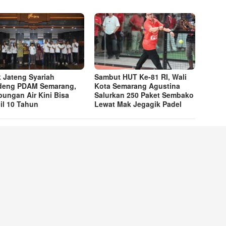
 Jateng Syariah
Sambut HUT Ke-81 RI, Wali
deng PDAM Semarang,
Kota Semarang Agustina
ungan Air Kini Bisa
Salurkan 250 Paket Sembako
cil 10 Tahun
Lewat Mak Jegagik Padel