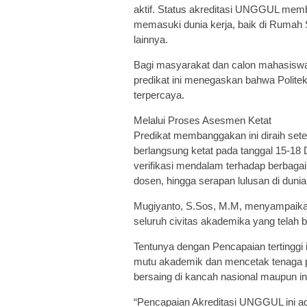
aktif. Status akreditasi UNGGUL membe
memasuki dunia kerja, baik di Rumah 
lainnya.
Bagi masyarakat dan calon mahasiswa y
predikat ini menegaskan bahwa Politek
terpercaya.
Melalui Proses Asesmen Ketat
Predikat membanggakan ini diraih set
berlangsung ketat pada tanggal 15-1
verifikasi mendalam terhadap berbagai a
dosen, hingga serapan lulusan di dunia
Mugiyanto, S.Sos, M.M, menyampaikan 
seluruh civitas akademika yang telah 
Tentunya dengan Pencapaian tertinggi 
mutu akademik dan mencetak tenaga pr
bersaing di kancah nasional maupun in
“Pencapaian Akreditasi UNGGUL ini adal