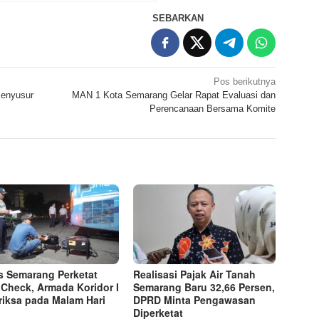
SEBARKAN
Pos berikutnya
Menyusur
MAN 1 Kota Semarang Gelar Rapat Evaluasi dan
Perencanaan Bersama Komite
s Semarang Perketat
Realisasi Pajak Air Tanah
Check, Armada Koridor I
Semarang Baru 32,66 Persen,
riksa pada Malam Hari
DPRD Minta Pengawasan
Diperketat