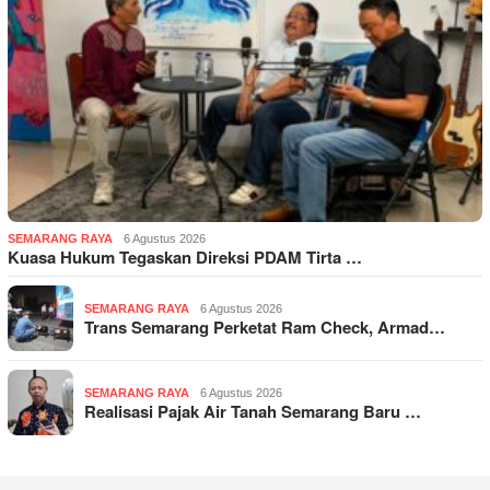
SEMARANG RAYA
6 Agustus 2026
Kuasa Hukum Tegaskan Direksi PDAM Tirta …
SEMARANG RAYA
6 Agustus 2026
Trans Semarang Perketat Ram Check, Armad…
SEMARANG RAYA
6 Agustus 2026
Realisasi Pajak Air Tanah Semarang Baru …