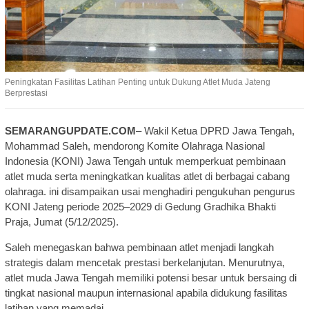
Peningkatan Fasilitas Latihan Penting untuk Dukung Atlet Muda Jateng
Berprestasi
SEMARANGUPDATE.COM
– Wakil Ketua DPRD Jawa Tengah,
Mohammad Saleh, mendorong Komite Olahraga Nasional
Indonesia (KONI) Jawa Tengah untuk memperkuat pembinaan
atlet muda serta meningkatkan kualitas atlet di berbagai cabang
olahraga. ini disampaikan usai menghadiri pengukuhan pengurus
KONI Jateng periode 2025–2029 di Gedung Gradhika Bhakti
Praja, Jumat (5/12/2025).
Saleh menegaskan bahwa pembinaan atlet menjadi langkah
strategis dalam mencetak prestasi berkelanjutan. Menurutnya,
atlet muda Jawa Tengah memiliki potensi besar untuk bersaing di
tingkat nasional maupun internasional apabila didukung fasilitas
latihan yang memadai.