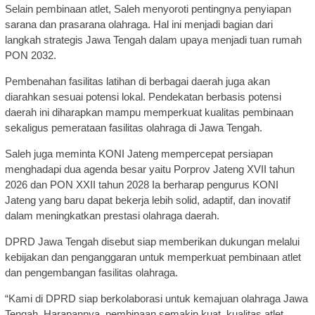
Selain pembinaan atlet, Saleh menyoroti pentingnya penyiapan
sarana dan prasarana olahraga. Hal ini menjadi bagian dari
langkah strategis Jawa Tengah dalam upaya menjadi tuan rumah
PON 2032.
Pembenahan fasilitas latihan di berbagai daerah juga akan
diarahkan sesuai potensi lokal. Pendekatan berbasis potensi
daerah ini diharapkan mampu memperkuat kualitas pembinaan
sekaligus pemerataan fasilitas olahraga di Jawa Tengah.
Saleh juga meminta KONI Jateng mempercepat persiapan
menghadapi dua agenda besar yaitu Porprov Jateng XVII tahun
2026 dan PON XXII tahun 2028 Ia berharap pengurus KONI
Jateng yang baru dapat bekerja lebih solid, adaptif, dan inovatif
dalam meningkatkan prestasi olahraga daerah.
DPRD Jawa Tengah disebut siap memberikan dukungan melalui
kebijakan dan penganggaran untuk memperkuat pembinaan atlet
dan pengembangan fasilitas olahraga.
“Kami di DPRD siap berkolaborasi untuk kemajuan olahraga Jawa
Tengah. Harapannya, pembinaan semakin kuat, kualitas atlet