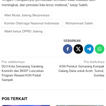
meningkat, dan prestasi kita terus melesat,” tutup Saleh.
Atlet Muda Jateng Berprestasi
Komite Olahraga Nasional Indonesia
Mohammad Saleh
Wakil ketua DPRD Jateng
SEBARKAN
Navigasi
Pos sebelumnya
Pos berikutnya
DLH Kota Semarang Gandeng
ASN Pemkot Semarang Kompak
pos
Kominfo dan BKKP Luncurkan
Galang Dana untuk Aceh, Sumut,
Program Reward ASN Peduli
Sumbar
Sampah
POS TERKAIT