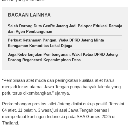
BACAAN LAINNYA
Saleh Dorong Duta GenRe Jateng Jadi Pelopor Edukasi Remaja
dan Agen Pembangunan
Perkuat Ketahanan Pangan, Waka DPRD Jateng Minta
Keragaman Komoditas Lokal Dijaga
Jaga Keberlanjutan Pembangunan, Wakil Ketua DPRD Jateng
Dorong Regenerasi Kepemimpinan Desa
“Pembinaan atlet muda dan peningkatan kualitas atlet harus
menjadi fokus utama. Jawa Tengah punya banyak talenta yang
perlu terus dikembangkan,” ujarnya.
Perkembangan prestasi atlet Jateng dinilai cukup positif. Tercatat
64 atlet, 11 pelatih, 3 wasit/juri asal Jawa Tengah berhasil
memperkuat kontingen Indonesia pada SEA Games 2025 di
Thailand.