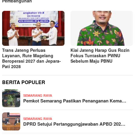
Pembangunan
Trans Jateng Perluas
Kiai Jateng Harap Gus Rozin
Layanan, Rute Magelang
Fokus Tuntaskan PWNU
Beroperasi 2027 dan Jepara-
Sebelum Maju PBNU
Pati 2028
BERITA POPULER
SEMARANG RAYA
Pemkot Semarang Pastikan Penanganan Kema…
SEMARANG RAYA
DPRD Setujui Pertanggungjawaban APBD 202…