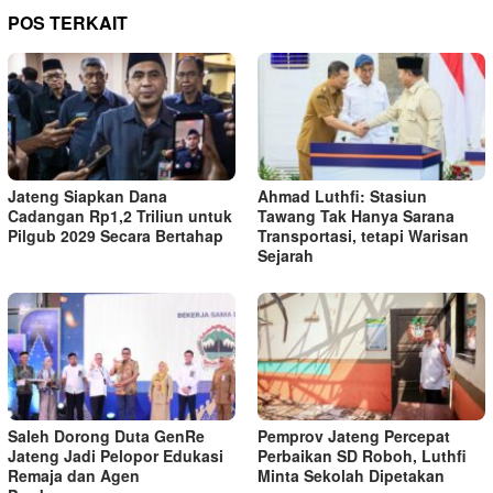
POS TERKAIT
Jateng Siapkan Dana
Ahmad Luthfi: Stasiun
Cadangan Rp1,2 Triliun untuk
Tawang Tak Hanya Sarana
Pilgub 2029 Secara Bertahap
Transportasi, tetapi Warisan
Sejarah
Saleh Dorong Duta GenRe
Pemprov Jateng Percepat
Jateng Jadi Pelopor Edukasi
Perbaikan SD Roboh, Luthfi
Remaja dan Agen
Minta Sekolah Dipetakan