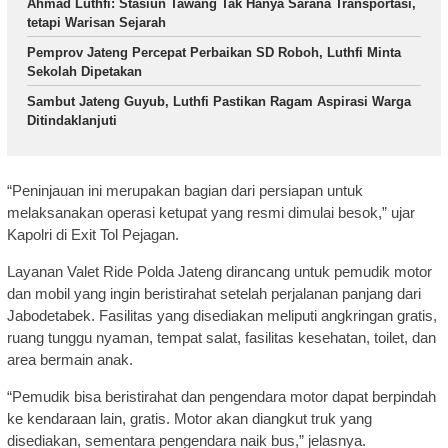
Ahmad Luthfi: Stasiun Tawang Tak Hanya Sarana Transportasi,
tetapi Warisan Sejarah
Pemprov Jateng Percepat Perbaikan SD Roboh, Luthfi Minta
Sekolah Dipetakan
Sambut Jateng Guyub, Luthfi Pastikan Ragam Aspirasi Warga
Ditindaklanjuti
“Peninjauan ini merupakan bagian dari persiapan untuk
melaksanakan operasi ketupat yang resmi dimulai besok,” ujar
Kapolri di Exit Tol Pejagan.
Layanan Valet Ride Polda Jateng dirancang untuk pemudik motor
dan mobil yang ingin beristirahat setelah perjalanan panjang dari
Jabodetabek. Fasilitas yang disediakan meliputi angkringan gratis,
ruang tunggu nyaman, tempat salat, fasilitas kesehatan, toilet, dan
area bermain anak.
“Pemudik bisa beristirahat dan pengendara motor dapat berpindah
ke kendaraan lain, gratis. Motor akan diangkut truk yang
disediakan, sementara pengendara naik bus,” jelasnya.