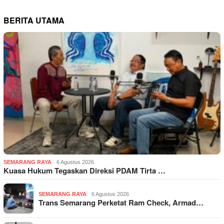
BERITA UTAMA
SEMARANG RAYA
6 Agustus 2026
Kuasa Hukum Tegaskan Direksi PDAM Tirta …
SEMARANG RAYA
6 Agustus 2026
Trans Semarang Perketat Ram Check, Armad…