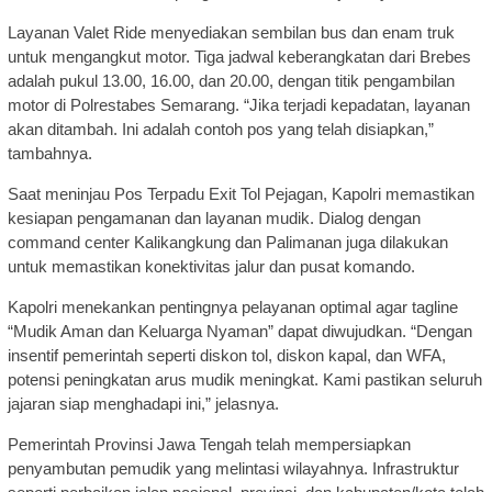
Layanan Valet Ride menyediakan sembilan bus dan enam truk
untuk mengangkut motor. Tiga jadwal keberangkatan dari Brebes
adalah pukul 13.00, 16.00, dan 20.00, dengan titik pengambilan
motor di Polrestabes Semarang. “Jika terjadi kepadatan, layanan
akan ditambah. Ini adalah contoh pos yang telah disiapkan,”
tambahnya.
Saat meninjau Pos Terpadu Exit Tol Pejagan, Kapolri memastikan
kesiapan pengamanan dan layanan mudik. Dialog dengan
command center Kalikangkung dan Palimanan juga dilakukan
untuk memastikan konektivitas jalur dan pusat komando.
Kapolri menekankan pentingnya pelayanan optimal agar tagline
“Mudik Aman dan Keluarga Nyaman” dapat diwujudkan. “Dengan
insentif pemerintah seperti diskon tol, diskon kapal, dan WFA,
potensi peningkatan arus mudik meningkat. Kami pastikan seluruh
jajaran siap menghadapi ini,” jelasnya.
Pemerintah Provinsi Jawa Tengah telah mempersiapkan
penyambutan pemudik yang melintasi wilayahnya. Infrastruktur