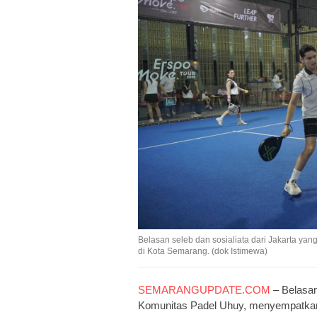
Belasan seleb dan sosialiata dari Jakarta y
di Kota Semarang. (dok Istimewa)
SEMARANGUPDATE.COM
– Belasan
Komunitas Padel Uhuy, menyempatkan 