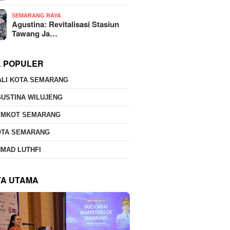
SEMARANG RAYA
Agustina: Revitalisasi Stasiun
Tawang Ja…
K POPULER
ALI KOTA SEMARANG
USTINA WILUJENG
EMKOT SEMARANG
OTA SEMARANG
MAD LUTHFI
TA UTAMA