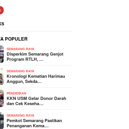
n
KS
TA POPULER
SEMARANG RAYA
Disperkim Semarang Genjot
Program RTLH, …
SEMARANG RAYA
Kronologi Kematian Harimau
Anggun, Sekda…
PENDIDIKAN
KKN USM Gelar Donor Darah
dan Cek Keseha…
SEMARANG RAYA
Pemkot Semarang Pastikan
Penanganan Kema…