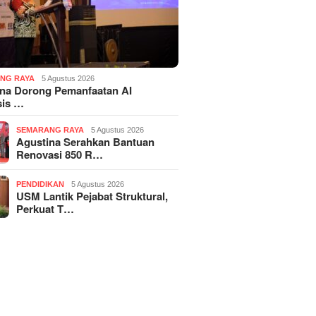
NG RAYA
5 Agustus 2026
ina Dorong Pemanfaatan AI
sis …
SEMARANG RAYA
5 Agustus 2026
Agustina Serahkan Bantuan
Renovasi 850 R…
PENDIDIKAN
5 Agustus 2026
USM Lantik Pejabat Struktural,
Perkuat T…