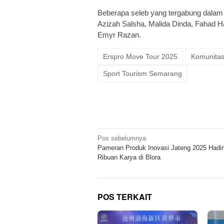
Beberapa seleb yang tergabung dalam
Azizah Salsha, Malida Dinda, Fahad Hay
Emyr Razan.
Erspro Move Tour 2025
Komunitas
Sport Tourism Semarang
Navigasi
Pos sebelumnya
Pameran Produk Inovasi Jateng 2025 Hadi
pos
Ribuan Karya di Blora
POS TERKAIT