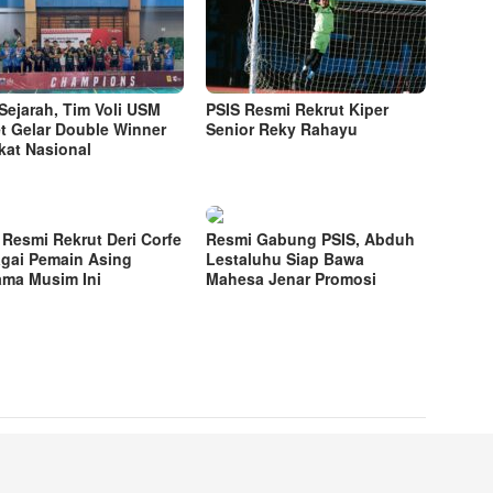
 Sejarah, Tim Voli USM
PSIS Resmi Rekrut Kiper
t Gelar Double Winner
Senior Reky Rahayu
kat Nasional
 Resmi Rekrut Deri Corfe
Resmi Gabung PSIS, Abduh
gai Pemain Asing
Lestaluhu Siap Bawa
ama Musim Ini
Mahesa Jenar Promosi