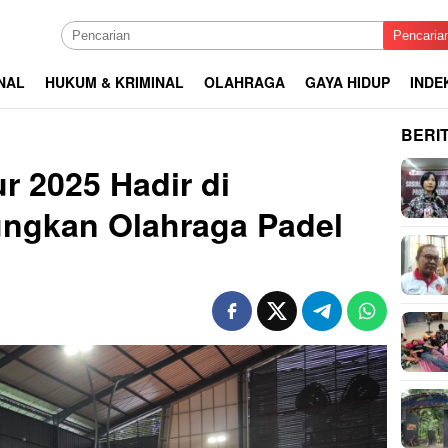
Pencaria
NAL
HUKUM & KRIMINAL
OLAHRAGA
GAYA HIDUP
INDE
BERI
r 2025 Hadir di
ngkan Olahraga Padel