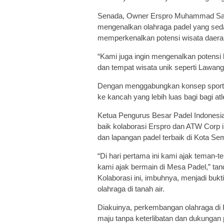
Senada, Owner Erspro Muhammad Sad
mengenalkan olahraga padel yang sedan
memperkenalkan potensi wisata daerah
“Kami juga ingin mengenalkan potensi
dan tempat wisata unik seperti Lawan
Dengan menggabungkan konsep sport 
ke kancah yang lebih luas bagi bagi a
Ketua Pengurus Besar Padel Indones
baik kolaborasi Erspro dan ATW Corp 
dan lapangan padel terbaik di Kota Se
“Di hari pertama ini kami ajak teman-
kami ajak bermain di Mesa Padel,” ta
Kolaborasi ini, imbuhnya, menjadi buk
olahraga di tanah air.
Diakuinya, perkembangan olahraga di 
maju tanpa keterlibatan dan dukungan 