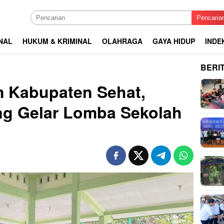
Pencaria
NAL
HUKUM & KRIMINAL
OLAHRAGA
GAYA HIDUP
INDE
BERI
 Kabupaten Sehat,
g Gelar Lomba Sekolah