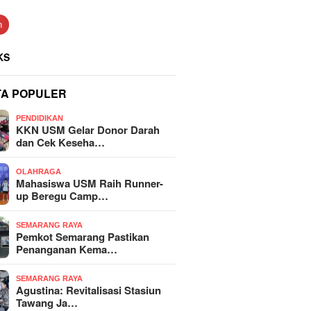
n
KS
TA POPULER
PENDIDIKAN
KKN USM Gelar Donor Darah
dan Cek Keseha…
OLAHRAGA
Mahasiswa USM Raih Runner-
up Beregu Camp…
SEMARANG RAYA
Pemkot Semarang Pastikan
Penanganan Kema…
SEMARANG RAYA
Agustina: Revitalisasi Stasiun
Tawang Ja…