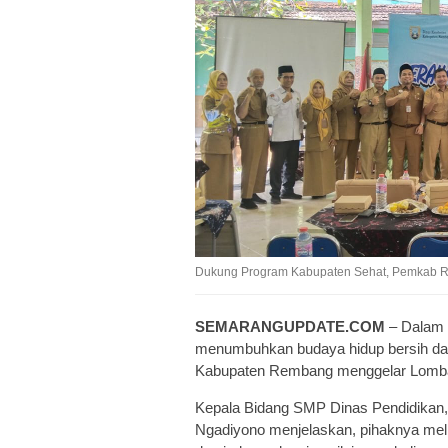
Dukung Program Kabupaten Sehat, Pemkab 
SEMARANGUPDATE.COM
– Dalam 
menumbuhkan budaya hidup bersih dan 
Kabupaten Rembang menggelar Lomba
Kepala Bidang SMP Dinas Pendidikan
Ngadiyono menjelaskan, pihaknya meliba