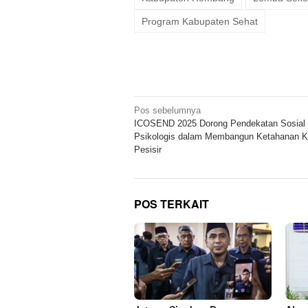
Program Kabupaten Sehat
Navigasi
Pos sebelumnya
ICOSEND 2025 Dorong Pendekatan Sosial
pos
Psikologis dalam Membangun Ketahanan K
Pesisir
POS TERKAIT