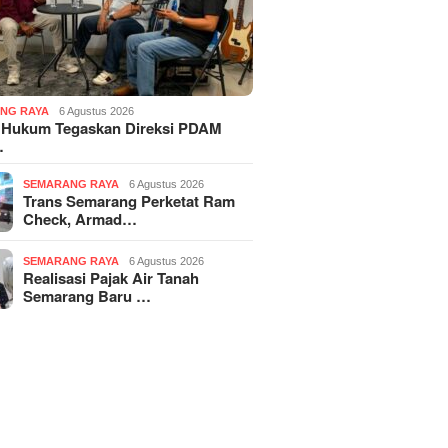
NG RAYA
6 Agustus 2026
 Hukum Tegaskan Direksi PDAM
…
SEMARANG RAYA
6 Agustus 2026
Trans Semarang Perketat Ram
Check, Armad…
SEMARANG RAYA
6 Agustus 2026
Realisasi Pajak Air Tanah
Semarang Baru …