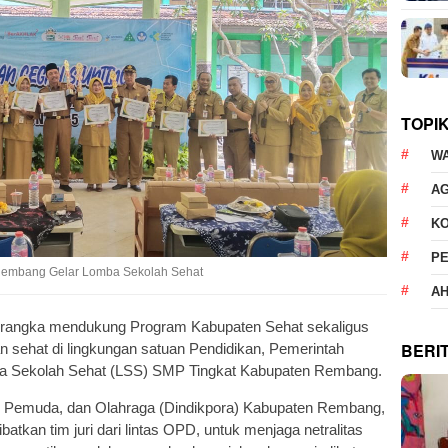
TOPI
W
AG
K
P
Rembang Gelar Lomba Sekolah Sehat
AH
rangka mendukung Program Kabupaten Sehat sekaligus
BERI
sehat di lingkungan satuan Pendidikan, Pemerintah
 Sekolah Sehat (LSS) SMP Tingkat Kabupaten Rembang.
, Pemuda, dan Olahraga (Dindikpora) Kabupaten Rembang,
tkan tim juri dari lintas OPD, untuk menjaga netralitas