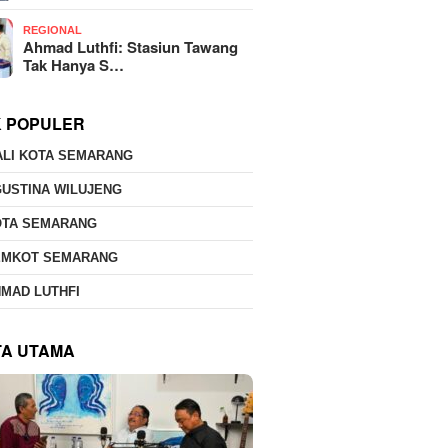
REGIONAL
Ahmad Luthfi: Stasiun Tawang
Tak Hanya S…
K POPULER
ALI KOTA SEMARANG
USTINA WILUJENG
OTA SEMARANG
EMKOT SEMARANG
MAD LUTHFI
TA UTAMA