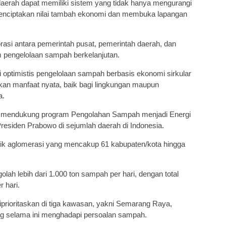
daerah dapat memiliki sistem yang tidak hanya mengurangi
enciptakan nilai tambah ekonomi dan membuka lapangan
rasi antara pemerintah pusat, pemerintah daerah, dan
pengelolaan sampah berkelanjutan.
 optimistis pengelolaan sampah berbasis ekonomi sirkular
ikan manfaat nyata, baik bagi lingkungan maupun
a.
urut mendukung program Pengolahan Sampah menjadi Energi
Presiden Prabowo di sejumlah daerah di Indonesia.
titik aglomerasi yang mencakup 61 kabupaten/kota hingga
lah lebih dari 1.000 ton sampah per hari, dengan total
r hari.
prioritaskan di tiga kawasan, yakni Semarang Raya,
g selama ini menghadapi persoalan sampah.