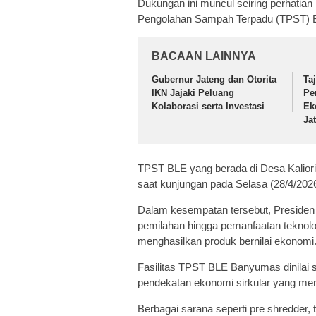
Dukungan ini muncul seiring perhatia
Pengolahan Sampah Terpadu (TPST) B
BACAAN LAINNYA
Gubernur Jateng dan Otorita
Ta
IKN Jajaki Peluang
Pe
Kolaborasi serta Investasi
Ek
Ja
TPST BLE yang berada di Desa Kaliori
saat kunjungan pada Selasa (28/4/2026
Dalam kesempatan tersebut, Presiden
pemilahan hingga pemanfaatan tekno
menghasilkan produk bernilai ekonomi
Fasilitas TPST BLE Banyumas dinilai
pendekatan ekonomi sirkular yang meni
Berbagai sarana seperti pre shredder,