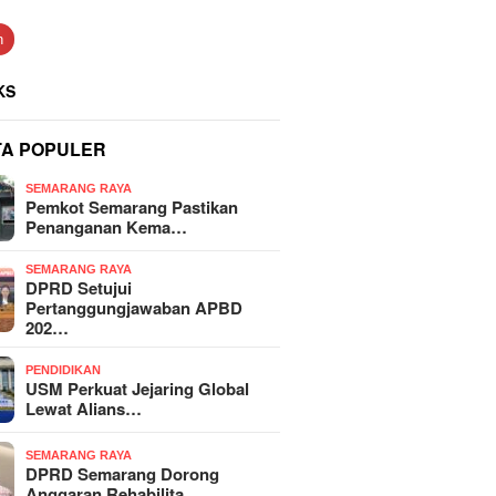
n
KS
TA POPULER
SEMARANG RAYA
Pemkot Semarang Pastikan
Penanganan Kema…
SEMARANG RAYA
DPRD Setujui
Pertanggungjawaban APBD
202…
PENDIDIKAN
USM Perkuat Jejaring Global
Lewat Alians…
SEMARANG RAYA
DPRD Semarang Dorong
Anggaran Rehabilita…