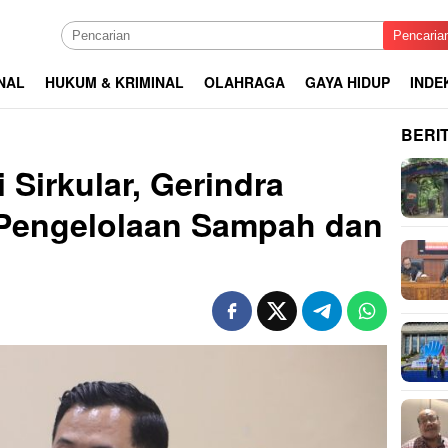
Pencaria
NAL
HUKUM & KRIMINAL
OLAHRAGA
GAYA HIDUP
INDE
BERI
Sirkular, Gerindra
Pengelolaan Sampah dan