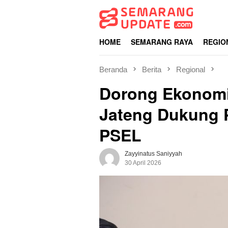
Loncat
ke
konten
HOME
SEMARANG RAYA
REGIO
Beranda
Berita
Regional
Dorong Ekonomi 
Jateng Dukung 
PSEL
Zayyinatus Saniyyah
30 April 2026