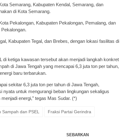
ta Semarang, Kabupaten Kendal, Semarang, dan
anakan di Kota Semarang.
Kota Pekalongan, Kabupaten Pekalongan, Pemalang, dan
a Pekalongan.
, Kabupaten Tegal, dan Brebes, dengan lokasi fasilitas di
di ketiga kawasan tersebut akan menjadi langkah konkret
pah di Jawa Tengah yang mencapai 6,3 juta ton per tahun,
ergi baru terbarukan.
 sekitar 6,3 juta ton per tahun di Jawa Tengah,
si nyata untuk mengurangi beban lingkungan sekaligus
enjadi energi,” tegas Mas Sudar. (*)
n Sampah dan PSEL
Fraksi Partai Gerindra
SEBARKAN