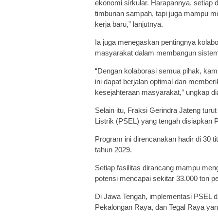
ekonomi sirkular. Harapannya, setiap 
timbunan sampah, tapi juga mampu m
kerja baru,” lanjutnya.
Ia juga menegaskan pentingnya kolabo
masyarakat dalam membangun sistem 
“Dengan kolaborasi semua pihak, kami
ini dapat berjalan optimal dan member
kesejahteraan masyarakat,” ungkap di
Selain itu, Fraksi Gerindra Jateng t
Listrik (PSEL) yang tengah disiapkan 
Program ini direncanakan hadir di 30 
tahun 2029.
Setiap fasilitas dirancang mampu mengo
potensi mencapai sekitar 33.000 ton pe
Di Jawa Tengah, implementasi PSEL di
Pekalongan Raya, dan Tegal Raya yan