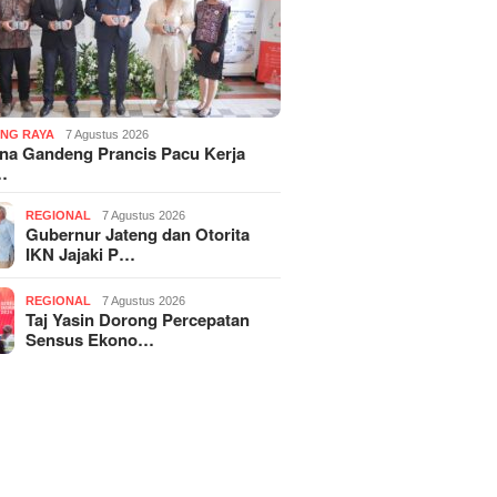
NG RAYA
7 Agustus 2026
na Gandeng Prancis Pacu Kerja
…
REGIONAL
7 Agustus 2026
Gubernur Jateng dan Otorita
IKN Jajaki P…
REGIONAL
7 Agustus 2026
Taj Yasin Dorong Percepatan
Sensus Ekono…