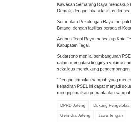
Kawasan Semarang Raya mencakup Ko
Demak, dengan lokasi fasilitas direnc
Sementara Pekalongan Raya meliputi 
Batang, dengan fasilitas berada di Kot
Adapun Tegal Raya mencakup Kota Tegal
Kabupaten Tegal.
Sudarsono menilai pembangunan PSEL 
dalam mengatasi tingginya volume sam
sekaligus mendukung pengembangan en
“Dengan timbulan sampah yang mencapai
kehadiran PSEL ini dapat menjadi solu
mengoptimalkan pemanfaatan sampah m
DPRD Jateng
Dukung Pengelolaa
Gerindra Jateng
Jawa Tengah