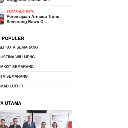
SEMARANG RAYA
Peremajaan Armada Trans
Semarang Bawa Di…
K POPULER
ALI KOTA SEMARANG
USTINA WILUJENG
EMKOT SEMARANG
OTA SEMARANG
MAD LUTHFI
TA UTAMA