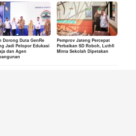
h Dorong Duta GenRe
Pemprov Jateng Percepat
ng Jadi Pelopor Edukasi
Perbaikan SD Roboh, Luthfi
ja dan Agen
Minta Sekolah Dipetakan
bangunan