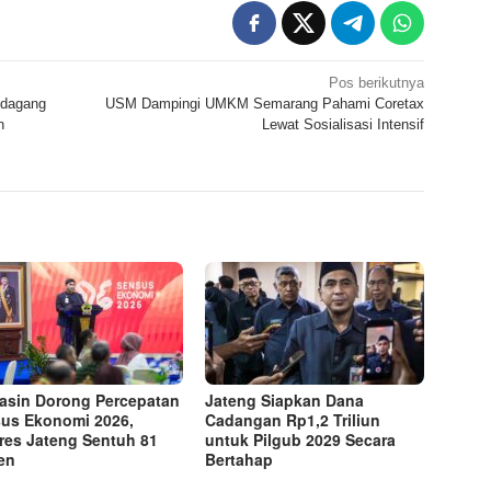
Pos berikutnya
edagang
USM Dampingi UMKM Semarang Pahami Coretax
n
Lewat Sosialisasi Intensif
Yasin Dorong Percepatan
Jateng Siapkan Dana
us Ekonomi 2026,
Cadangan Rp1,2 Triliun
res Jateng Sentuh 81
untuk Pilgub 2029 Secara
en
Bertahap