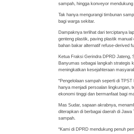
sampah, hingga konveyor mendukung p
Tak hanya mengurangi timbunan samp
bagi warga sekitar.
Dampaknya terlihat dari terciptanya la
genteng plastik, paving plastik manual
bahan bakar alternatif refuse-derived f
Ketua Fraksi Gerindra DPRD Jateng, 
Banyumas sebagai langkah strategis 
meningkatkan kesejahteraan masyarak
“Pengelolaan sampah seperti di TPST 
hanya menjadi persoalan lingkungan, te
ekonomi tinggi dan bermanfaat bagi mas
Mas Sudar, sapaan akrabnya, menamba
diterapkan di berbagai daerah di Jawa
sampah.
“Kami di DPRD mendukung penuh pen