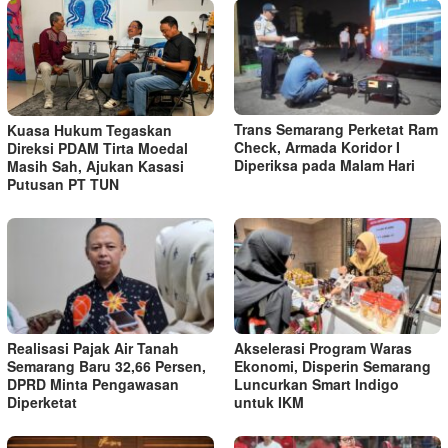
Trans Semarang Perketat Ram
Kuasa Hukum Tegaskan
Check, Armada Koridor I
Direksi PDAM Tirta Moedal
Diperiksa pada Malam Hari
Masih Sah, Ajukan Kasasi
Putusan PT TUN
Realisasi Pajak Air Tanah
Akselerasi Program Waras
Semarang Baru 32,66 Persen,
Ekonomi, Disperin Semarang
DPRD Minta Pengawasan
Luncurkan Smart Indigo
Diperketat
untuk IKM