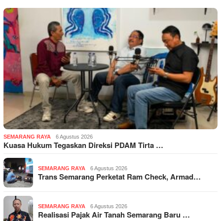
SEMARANG RAYA
6 Agustus 2026
Kuasa Hukum Tegaskan Direksi PDAM Tirta …
SEMARANG RAYA
6 Agustus 2026
Trans Semarang Perketat Ram Check, Armad…
SEMARANG RAYA
6 Agustus 2026
Realisasi Pajak Air Tanah Semarang Baru …