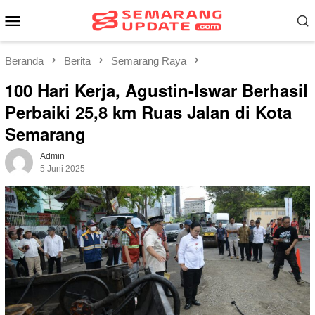
Loncat
Menu
ke
Mobile
konten
Beranda
Berita
Semarang Raya
100 Hari Kerja, Agustin-Iswar Berhasil
Perbaiki 25,8 km Ruas Jalan di Kota
Semarang
Admin
5 Juni 2025