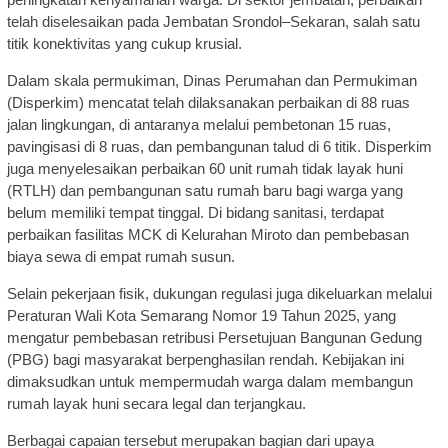
telah diselesaikan pada Jembatan Srondol–Sekaran, salah satu
titik konektivitas yang cukup krusial.
Dalam skala permukiman, Dinas Perumahan dan Permukiman
(Disperkim) mencatat telah dilaksanakan perbaikan di 88 ruas
jalan lingkungan, di antaranya melalui pembetonan 15 ruas,
pavingisasi di 8 ruas, dan pembangunan talud di 6 titik. Disperkim
juga menyelesaikan perbaikan 60 unit rumah tidak layak huni
(RTLH) dan pembangunan satu rumah baru bagi warga yang
belum memiliki tempat tinggal. Di bidang sanitasi, terdapat
perbaikan fasilitas MCK di Kelurahan Miroto dan pembebasan
biaya sewa di empat rumah susun.
Selain pekerjaan fisik, dukungan regulasi juga dikeluarkan melalui
Peraturan Wali Kota Semarang Nomor 19 Tahun 2025, yang
mengatur pembebasan retribusi Persetujuan Bangunan Gedung
(PBG) bagi masyarakat berpenghasilan rendah. Kebijakan ini
dimaksudkan untuk mempermudah warga dalam membangun
rumah layak huni secara legal dan terjangkau.
Berbagai capaian tersebut merupakan bagian dari upaya