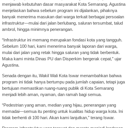
menjawab kebutuhan dasar masyarakat Kota Semarang. Agustina
menjelaskan bahwa sebelum program ini dijalankan, pihaknya
banyak menerima masukan dari warga terkait berbagai persoalan
infrastruktur—mulai dari jalan berlubang, saluran tersumbat, talud
ambrol, hingga minimnya penerangan.
“Infrastruktur ini memang merupakan fondasi kota yang tangguh.
Sebelum 100 hari, kami menerima banyak laporan dari warga,
mulai dari jalan yang retak hingga saluran yang tidak berbentuk.
Maka kami minta Dinas PU dan Disperkim bergerak cepat,” ujar
Agustina.
Senada dengan itu, Wakil Wali Kota Iswar menambahkan bahwa
program ini tidak hanya bertumpu pada jumlah capaian, tetapi juga
bertujuan memastikan ruang-ruang publik di Kota Semarang
menjadi lebih aman, nyaman, dan ramah bagi semua.
“Pedestrian yang aman, median yang hijau, penerangan yang
memadai—semua itu penting untuk kualitas hidup warga kota. Ini
tidak berhenti di 100 hari. Akan kami lanjutkan,” terang Iswar.