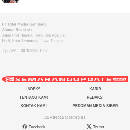
PT Rifal Media Gemilang
Alamat Redaksi :
Jalan Prof Hamka, Ruko Vila Ngaliyan
No 5, Kota Semarang, Jawa Tengah
Tlpn/WA : 0878-8283-1827
INDEKS
KARIR
TENTANG KAMI
REDAKSI
KONTAK KAMI
PEDOMAN MEDIA SIBER
JARINGAN SOCIAL
Facebook
Twitter