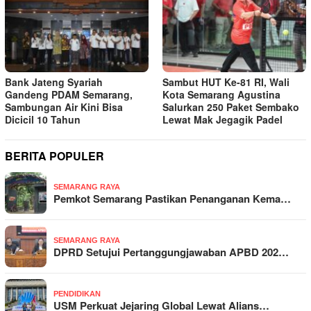
Bank Jateng Syariah
Sambut HUT Ke-81 RI, Wali
Gandeng PDAM Semarang,
Kota Semarang Agustina
Sambungan Air Kini Bisa
Salurkan 250 Paket Sembako
Dicicil 10 Tahun
Lewat Mak Jegagik Padel
BERITA POPULER
SEMARANG RAYA
Pemkot Semarang Pastikan Penanganan Kema…
SEMARANG RAYA
DPRD Setujui Pertanggungjawaban APBD 202…
PENDIDIKAN
USM Perkuat Jejaring Global Lewat Alians…