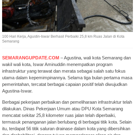
100 Hari Kerja, Agustin-Iswar Berhasil Perbaiki 25,8 km Ruas Jalan di Kota
Semarang
SEMARANGUPDATE.COM
– Agustina, wali kota Semarang dan
wakil wali kota, Iswar Aminuddin menempatkan program
infrastruktur yang terawat dan merata sebagai salah satu fokus
utama dalam kepemimpinannya. Selama tiga bulan pertama masa
pemerintahan, tercatat berbagai capaian positif telah diwujudkan
Agustina-Iswar.
Berbagai pekerjaan perbaikan dan pemeliharaan infrastruktur telah
dilakukan. Dinas Pekerjaan Umum atau DPU Kota Semarang
mencatat sekitar 25,8 kilometer ruas jalan telah diperbaiki,
termasuk penanganan jalan berlubang di berbagai titik kota. Selain
itu, terdapat 56 titik saluran drainase dalam kota yang dibersihkan