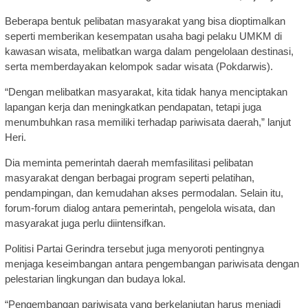
Beberapa bentuk pelibatan masyarakat yang bisa dioptimalkan
seperti memberikan kesempatan usaha bagi pelaku UMKM di
kawasan wisata, melibatkan warga dalam pengelolaan destinasi,
serta memberdayakan kelompok sadar wisata (Pokdarwis).
“Dengan melibatkan masyarakat, kita tidak hanya menciptakan
lapangan kerja dan meningkatkan pendapatan, tetapi juga
menumbuhkan rasa memiliki terhadap pariwisata daerah,” lanjut
Heri.
Dia meminta pemerintah daerah memfasilitasi pelibatan
masyarakat dengan berbagai program seperti pelatihan,
pendampingan, dan kemudahan akses permodalan. Selain itu,
forum-forum dialog antara pemerintah, pengelola wisata, dan
masyarakat juga perlu diintensifkan.
Politisi Partai Gerindra tersebut juga menyoroti pentingnya
menjaga keseimbangan antara pengembangan pariwisata dengan
pelestarian lingkungan dan budaya lokal.
“Pengembangan pariwisata yang berkelanjutan harus menjadi