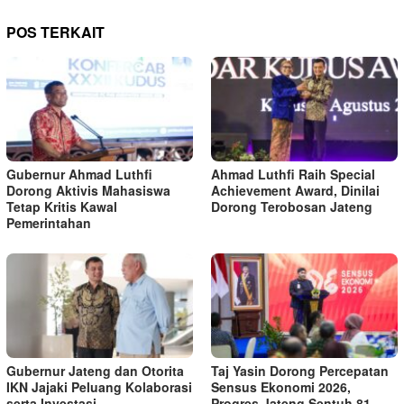
POS TERKAIT
Gubernur Ahmad Luthfi
Ahmad Luthfi Raih Special
Dorong Aktivis Mahasiswa
Achievement Award, Dinilai
Tetap Kritis Kawal
Dorong Terobosan Jateng
Pemerintahan
Gubernur Jateng dan Otorita
Taj Yasin Dorong Percepatan
IKN Jajaki Peluang Kolaborasi
Sensus Ekonomi 2026,
serta Investasi
Progres Jateng Sentuh 81