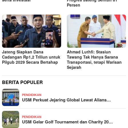
Persen
Jateng Siapkan Dana
Ahmad Luthfi: Stasiun
Cadangan Rp1,2 Triliun untuk
Tawang Tak Hanya Sarana
Pilgub 2029 Secara Bertahap
Transportasi, tetapi Warisan
Sejarah
BERITA POPULER
PENDIDIKAN
USM Perkuat Jejaring Global Lewat Alians…
PENDIDIKAN
USM Gelar Golf Tournament dan Charity 20…