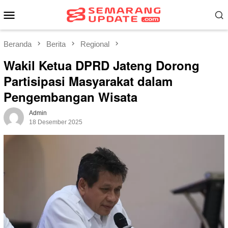
Loncat
Menu
ke
Mobile
konten
Beranda
Berita
Regional
Wakil Ketua DPRD Jateng Dorong
Partisipasi Masyarakat dalam
Pengembangan Wisata
Admin
18 Desember 2025