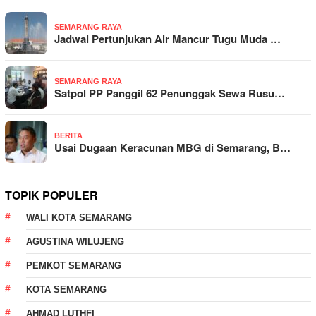
SEMARANG RAYA
Jadwal Pertunjukan Air Mancur Tugu Muda …
SEMARANG RAYA
Satpol PP Panggil 62 Penunggak Sewa Rusu…
BERITA
Usai Dugaan Keracunan MBG di Semarang, B…
TOPIK POPULER
WALI KOTA SEMARANG
AGUSTINA WILUJENG
PEMKOT SEMARANG
KOTA SEMARANG
AHMAD LUTHFI