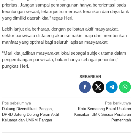
prioritas. Jangan sampai pembangunan hanya berorientasi pada
keuntungan sesaat, tetapi justru merusak keunikan dan daya tarik
yang dimiliki daerah kita,” tegas Heri.
Lebih lanjut dia berharap, dengan pelibatan aktif masyarakat,
sektor pariwisata di Jateng akan semakin maju dan memberikan
manfaat yang optimal bagi seluruh lapisan masyarakat.
“Mari kita jadikan masyarakat lokal sebagai subjek utama dalam
pengembangan pariwisata, bukan hanya sebagai penonton,”
pungkas Heri.
SEBARKAN
Navigasi
Pos sebelumnya
Pos berikutnya
Dukung Diversifikasi Pangan,
Kota Semarang Bakal Usulkan
pos
DPRD Jateng Dorong Peran Aktif
Kenaikan UMK Sesuai Peraturan
Keluarga dan UMKM Pangan
Pemerintah