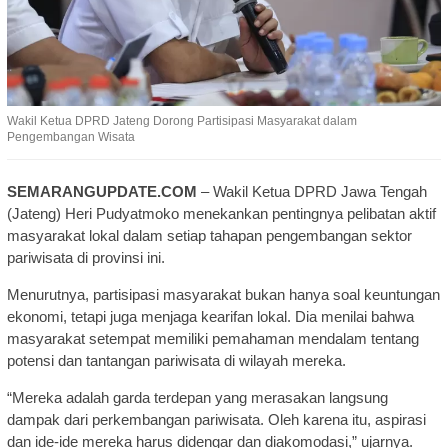
Wakil Ketua DPRD Jateng Dorong Partisipasi Masyarakat dalam
Pengembangan Wisata
SEMARANGUPDATE.COM
– Wakil Ketua DPRD Jawa Tengah
(Jateng) Heri Pudyatmoko menekankan pentingnya pelibatan aktif
masyarakat lokal dalam setiap tahapan pengembangan sektor
pariwisata di provinsi ini.
Menurutnya, partisipasi masyarakat bukan hanya soal keuntungan
ekonomi, tetapi juga menjaga kearifan lokal. Dia menilai bahwa
masyarakat setempat memiliki pemahaman mendalam tentang
potensi dan tantangan pariwisata di wilayah mereka.
“Mereka adalah garda terdepan yang merasakan langsung
dampak dari perkembangan pariwisata. Oleh karena itu, aspirasi
dan ide-ide mereka harus didengar dan diakomodasi,” ujarnya.