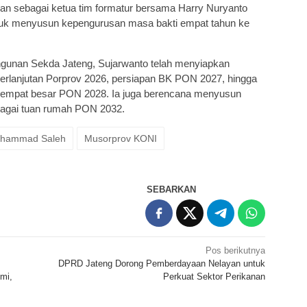
an sebagai ketua tim formatur bersama Harry Nuryanto
ntuk menyusun kepengurusan masa bakti empat tahun ke
gunan Sekda Jateng, Sujarwanto telah menyiapkan
berlanjutan Porprov 2026, persiapan BK PON 2027, hingga
empat besar PON 2028. Ia juga berencana menyusun
bagai tuan rumah PON 2032.
hammad Saleh
Musorprov KONI
SEBARKAN
Pos berikutnya
DPRD Jateng Dorong Pemberdayaan Nelayan untuk
mi,
Perkuat Sektor Perikanan