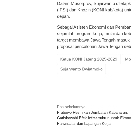
Dalam Musorprov, Sujarwanto ditetapk
(IPSI) dan Khozin (KONI kab/kota) u
depan.
Sebagai Asisten Ekonomi dan Pemban
sejumlah program kerja, mulai dari ke
target membawa Jawa Tengah masuk 
proposal pencalonan Jawa Tengah se
Ketua KONI Jateng 2025-2029
Mo
Sujarwanto Dwiatmoko
Navigasi
Pos sebelumnya
Prabowo Resmikan Jembatan Kabanaran,
pos
Garisbawahi Efek Infrastruktur untuk Ekono
Pariwisata, dan Lapangan Kerja