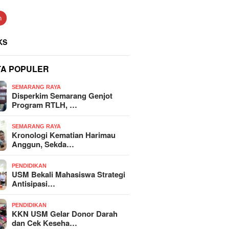
n
KS
TA POPULER
SEMARANG RAYA
Disperkim Semarang Genjot
Program RTLH, …
SEMARANG RAYA
Kronologi Kematian Harimau
Anggun, Sekda…
PENDIDIKAN
USM Bekali Mahasiswa Strategi
Antisipasi…
PENDIDIKAN
KKN USM Gelar Donor Darah
dan Cek Keseha…