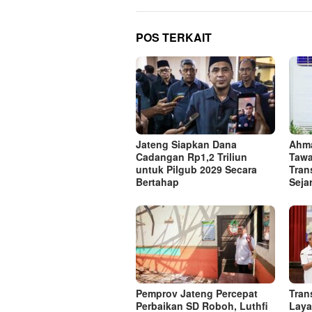
POS TERKAIT
Jateng Siapkan Dana
Ahma
Cadangan Rp1,2 Triliun
Tawa
untuk Pilgub 2029 Secara
Tran
Bertahap
Seja
Pemprov Jateng Percepat
Tran
Perbaikan SD Roboh, Luthfi
Laya