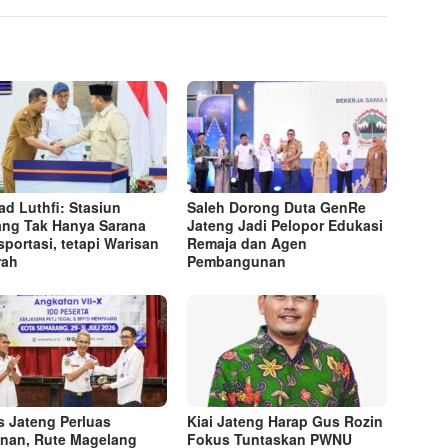
d Luthfi: Stasiun
Saleh Dorong Duta GenRe
ng Tak Hanya Sarana
Jateng Jadi Pelopor Edukasi
sportasi, tetapi Warisan
Remaja dan Agen
rah
Pembangunan
s Jateng Perluas
Kiai Jateng Harap Gus Rozin
nan, Rute Magelang
Fokus Tuntaskan PWNU