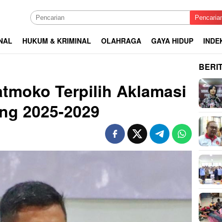
Pencaria
NAL
HUKUM & KRIMINAL
OLAHRAGA
GAYA HIDUP
INDE
BERI
tmoko Terpilih Aklamasi
ng 2025-2029