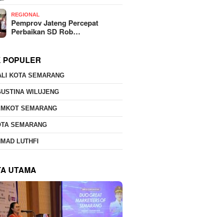
REGIONAL
Pemprov Jateng Percepat
Perbaikan SD Rob…
K POPULER
ALI KOTA SEMARANG
USTINA WILUJENG
EMKOT SEMARANG
OTA SEMARANG
MAD LUTHFI
TA UTAMA