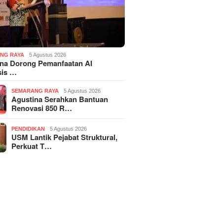
NG RAYA
5 Agustus 2026
ina Dorong Pemanfaatan AI
sis …
SEMARANG RAYA
5 Agustus 2026
Agustina Serahkan Bantuan
Renovasi 850 R…
PENDIDIKAN
5 Agustus 2026
USM Lantik Pejabat Struktural,
Perkuat T…