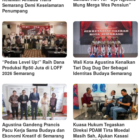
Mung Merga Wes Pensiun”
Semarang Demi Keselamatan
Penumpang
“Pedas Level Up!” Raih Dana
Wali Kota Agustina Kenalkan
Produksi Rp50 Juta di LOFF
Tari Dug Dug Der Sebagai
2026 Semarang
Identitas Budaya Semarang
Agustina Gandeng Prancis
Kuasa Hukum Tegaskan
Pacu Kerja Sama Budaya dan
Direksi PDAM Tirta Moedal
Ekonomi Kreatif di Semarang
Masih Sah, Ajukan Kasasi