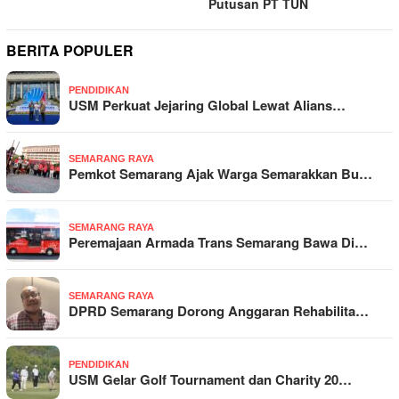
Putusan PT TUN
BERITA POPULER
PENDIDIKAN
USM Perkuat Jejaring Global Lewat Alians…
SEMARANG RAYA
Pemkot Semarang Ajak Warga Semarakkan Bu…
SEMARANG RAYA
Peremajaan Armada Trans Semarang Bawa Di…
SEMARANG RAYA
DPRD Semarang Dorong Anggaran Rehabilita…
PENDIDIKAN
USM Gelar Golf Tournament dan Charity 20…