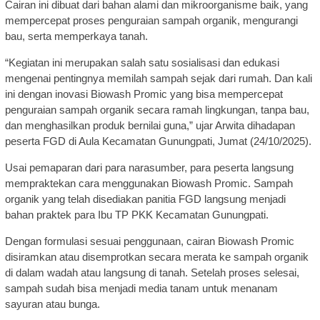
Cairan ini dibuat dari bahan alami dan mikroorganisme baik, yang
mempercepat proses penguraian sampah organik, mengurangi
bau, serta memperkaya tanah.
“Kegiatan ini merupakan salah satu sosialisasi dan edukasi
mengenai pentingnya memilah sampah sejak dari rumah. Dan kali
ini dengan inovasi Biowash Promic yang bisa mempercepat
penguraian sampah organik secara ramah lingkungan, tanpa bau,
dan menghasilkan produk bernilai guna,” ujar Arwita dihadapan
peserta FGD di Aula Kecamatan Gunungpati, Jumat (24/10/2025).
Usai pemaparan dari para narasumber, para peserta langsung
mempraktekan cara menggunakan Biowash Promic. Sampah
organik yang telah disediakan panitia FGD langsung menjadi
bahan praktek para Ibu TP PKK Kecamatan Gunungpati.
Dengan formulasi sesuai penggunaan, cairan Biowash Promic
disiramkan atau disemprotkan secara merata ke sampah organik
di dalam wadah atau langsung di tanah. Setelah proses selesai,
sampah sudah bisa menjadi media tanam untuk menanam
sayuran atau bunga.