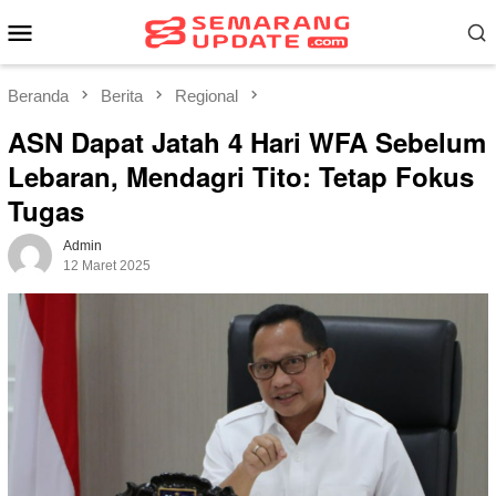
Loncat
Menu
ke
Mobile
konten
Beranda
Berita
Regional
ASN Dapat Jatah 4 Hari WFA Sebelum
Lebaran, Mendagri Tito: Tetap Fokus
Tugas
Admin
12 Maret 2025