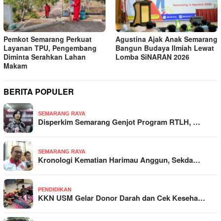
Pemkot Semarang Perkuat
Agustina Ajak Anak Semarang
Layanan TPU, Pengembang
Bangun Budaya Ilmiah Lewat
Diminta Serahkan Lahan
Lomba SiNARAN 2026
Makam
BERITA POPULER
SEMARANG RAYA
Disperkim Semarang Genjot Program RTLH, …
SEMARANG RAYA
Kronologi Kematian Harimau Anggun, Sekda…
PENDIDIKAN
KKN USM Gelar Donor Darah dan Cek Keseha…