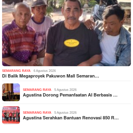
SEMARANG RAYA
6 Agustus 2026
Di Balik Megaproyek Pakuwon Mall Semaran…
SEMARANG RAYA
5 Agustus 2026
Agustina Dorong Pemanfaatan AI Berbasis …
SEMARANG RAYA
5 Agustus 2026
Agustina Serahkan Bantuan Renovasi 850 R…