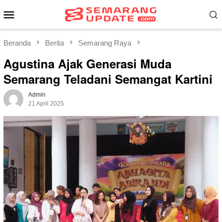
Loncat
Menu
ke
Mobile
konten
Beranda
Berita
Semarang Raya
Agustina Ajak Generasi Muda
Semarang Teladani Semangat Kartini
Admin
21 April 2025