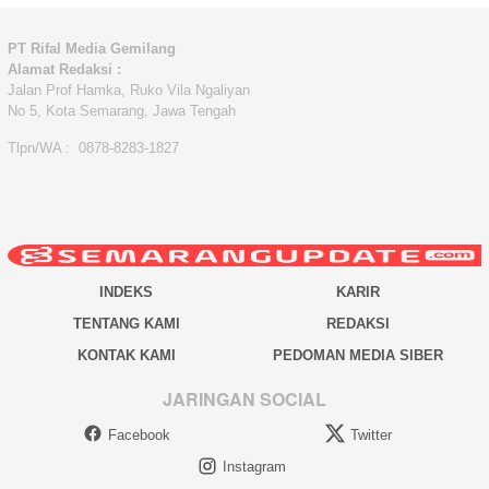
PT Rifal Media Gemilang
Alamat Redaksi :
Jalan Prof Hamka, Ruko Vila Ngaliyan
No 5, Kota Semarang, Jawa Tengah
Tlpn/WA : 0878-8283-1827
INDEKS
KARIR
TENTANG KAMI
REDAKSI
KONTAK KAMI
PEDOMAN MEDIA SIBER
JARINGAN SOCIAL
Facebook
Twitter
Instagram