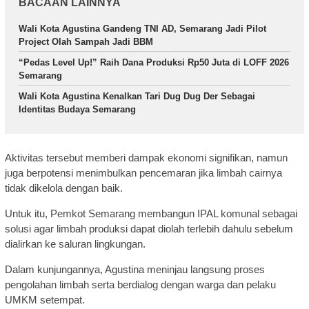
BACAAN LAINNYA
Wali Kota Agustina Gandeng TNI AD, Semarang Jadi Pilot
Project Olah Sampah Jadi BBM
“Pedas Level Up!” Raih Dana Produksi Rp50 Juta di LOFF 2026
Semarang
Wali Kota Agustina Kenalkan Tari Dug Dug Der Sebagai
Identitas Budaya Semarang
Aktivitas tersebut memberi dampak ekonomi signifikan, namun
juga berpotensi menimbulkan pencemaran jika limbah cairnya
tidak dikelola dengan baik.
Untuk itu, Pemkot Semarang membangun IPAL komunal sebagai
solusi agar limbah produksi dapat diolah terlebih dahulu sebelum
dialirkan ke saluran lingkungan.
Dalam kunjungannya, Agustina meninjau langsung proses
pengolahan limbah serta berdialog dengan warga dan pelaku
UMKM setempat.