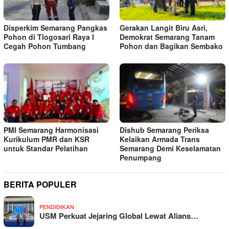
Disperkim Semarang Pangkas
Gerakan Langit Biru Asri,
Pohon di Tlogosari Raya I
Demokrat Semarang Tanam
Cegah Pohon Tumbang
Pohon dan Bagikan Sembako
PMI Semarang Harmonisasi
Dishub Semarang Periksa
Kurikulum PMR dan KSR
Kelaikan Armada Trans
untuk Standar Pelatihan
Semarang Demi Keselamatan
Penumpang
BERITA POPULER
PENDIDIKAN
USM Perkuat Jejaring Global Lewat Alians…