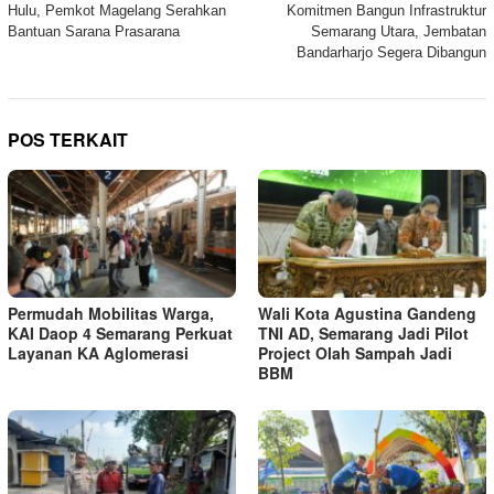
pos
Hulu, Pemkot Magelang Serahkan
Komitmen Bangun Infrastruktur
Bantuan Sarana Prasarana
Semarang Utara, Jembatan
Bandarharjo Segera Dibangun
POS TERKAIT
Permudah Mobilitas Warga,
Wali Kota Agustina Gandeng
KAI Daop 4 Semarang Perkuat
TNI AD, Semarang Jadi Pilot
Layanan KA Aglomerasi
Project Olah Sampah Jadi
BBM