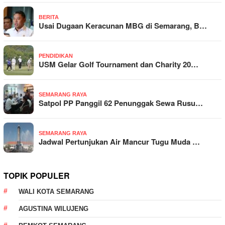
BERITA
Usai Dugaan Keracunan MBG di Semarang, B…
PENDIDIKAN
USM Gelar Golf Tournament dan Charity 20…
SEMARANG RAYA
Satpol PP Panggil 62 Penunggak Sewa Rusu…
SEMARANG RAYA
Jadwal Pertunjukan Air Mancur Tugu Muda …
TOPIK POPULER
WALI KOTA SEMARANG
AGUSTINA WILUJENG