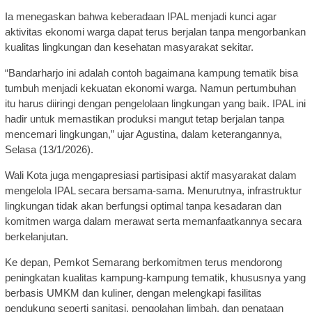
Ia menegaskan bahwa keberadaan IPAL menjadi kunci agar
aktivitas ekonomi warga dapat terus berjalan tanpa mengorbankan
kualitas lingkungan dan kesehatan masyarakat sekitar.
“Bandarharjo ini adalah contoh bagaimana kampung tematik bisa
tumbuh menjadi kekuatan ekonomi warga. Namun pertumbuhan
itu harus diiringi dengan pengelolaan lingkungan yang baik. IPAL ini
hadir untuk memastikan produksi mangut tetap berjalan tanpa
mencemari lingkungan,” ujar Agustina, dalam keterangannya,
Selasa (13/1/2026).
Wali Kota juga mengapresiasi partisipasi aktif masyarakat dalam
mengelola IPAL secara bersama-sama. Menurutnya, infrastruktur
lingkungan tidak akan berfungsi optimal tanpa kesadaran dan
komitmen warga dalam merawat serta memanfaatkannya secara
berkelanjutan.
Ke depan, Pemkot Semarang berkomitmen terus mendorong
peningkatan kualitas kampung-kampung tematik, khususnya yang
berbasis UMKM dan kuliner, dengan melengkapi fasilitas
pendukung seperti sanitasi, pengolahan limbah, dan penataan