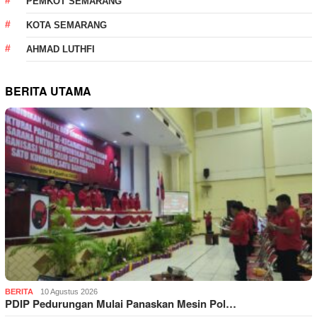
PEMKOT SEMARANG
KOTA SEMARANG
AHMAD LUTHFI
BERITA UTAMA
BERITA
10 Agustus 2026
PDIP Pedurungan Mulai Panaskan Mesin Pol…