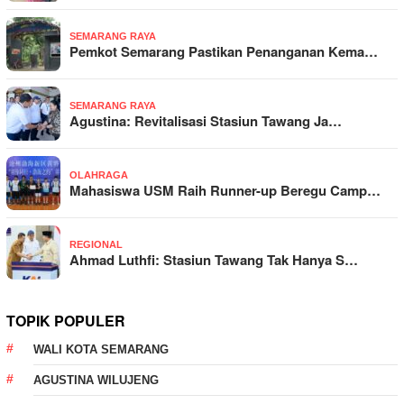
SEMARANG RAYA
Pemkot Semarang Pastikan Penanganan Kema…
SEMARANG RAYA
Agustina: Revitalisasi Stasiun Tawang Ja…
OLAHRAGA
Mahasiswa USM Raih Runner-up Beregu Camp…
REGIONAL
Ahmad Luthfi: Stasiun Tawang Tak Hanya S…
TOPIK POPULER
WALI KOTA SEMARANG
AGUSTINA WILUJENG