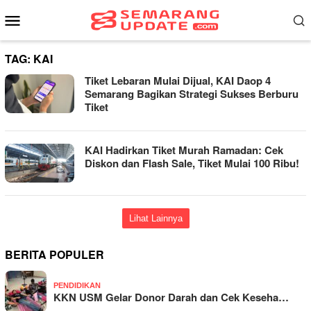
Loncat
Menu
ke
Mobile
konten
TAG:
KAI
Tiket Lebaran Mulai Dijual, KAI Daop 4
Semarang Bagikan Strategi Sukses Berburu
Tiket
KAI Hadirkan Tiket Murah Ramadan: Cek
Diskon dan Flash Sale, Tiket Mulai 100 Ribu!
Lihat Lainnya
BERITA POPULER
PENDIDIKAN
KKN USM Gelar Donor Darah dan Cek Keseha…