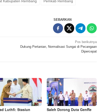
iat Kabupaten Rembang
Pemkab Rembang
SEBARKAN
Pos berikutnya
Dukung Pertanian, Normalisasi Sungai di Pecangaan
Dipercepat
d Luthfi: Stasiun
Saleh Dorong Duta GenRe