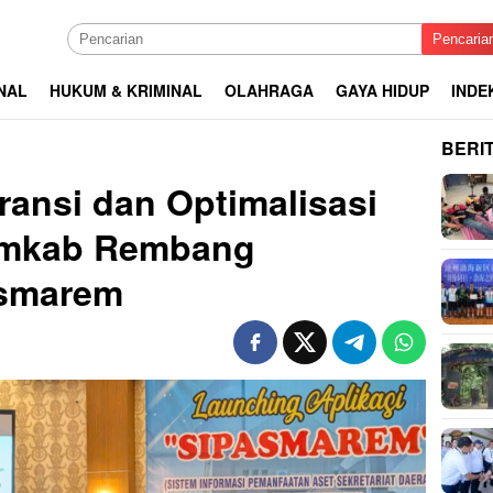
Pencaria
NAL
HUKUM & KRIMINAL
OLAHRAGA
GAYA HIDUP
INDE
BERI
ransi dan Optimalisasi
emkab Rembang
asmarem