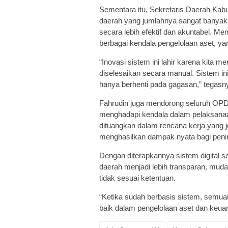
Sementara itu, Sekretaris Daerah Ka
daerah yang jumlahnya sangat banyak
secara lebih efektif dan akuntabel. 
berbagai kendala pengelolaan aset, yan
“Inovasi sistem ini lahir karena kita 
diselesaikan secara manual. Sistem ini
hanya berhenti pada gagasan,” tegasn
Fahrudin juga mendorong seluruh OPD 
menghadapi kendala dalam pelaksanaan
dituangkan dalam rencana kerja yang jel
menghasilkan dampak nyata bagi peni
Dengan diterapkannya sistem digital s
daerah menjadi lebih transparan, muda
tidak sesuai ketentuan.
“Ketika sudah berbasis sistem, semuany
baik dalam pengelolaan aset dan keua