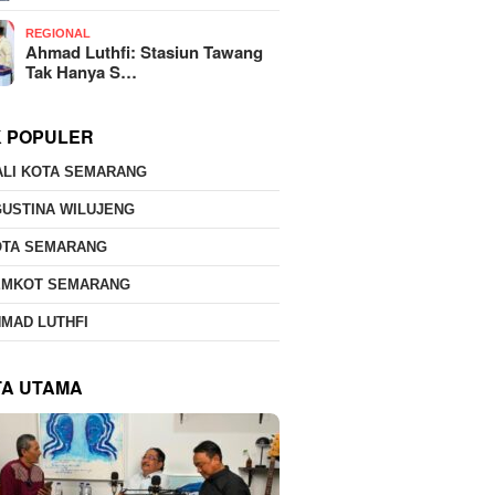
REGIONAL
Ahmad Luthfi: Stasiun Tawang
Tak Hanya S…
K POPULER
ALI KOTA SEMARANG
USTINA WILUJENG
OTA SEMARANG
EMKOT SEMARANG
MAD LUTHFI
TA UTAMA