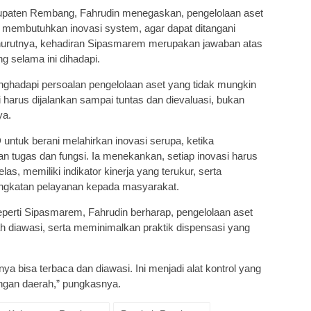
bupaten Rembang, Fahrudin menegaskan, pengelolaan aset
 membutuhkan inovasi system, agar dapat ditangani
Menurutnya, kehadiran Sipasmarem merupakan jawaban atas
g selama ini dihadapi.
menghadapi persoalan pengelolaan aset yang tidak mungkin
 harus dijalankan sampai tuntas dan dievaluasi, bukan
ya.
untuk berani melahirkan inovasi serupa, ketika
 tugas dan fungsi. Ia menekankan, setiap inovasi harus
as, memiliki indikator kinerja yang terukur, serta
ngkatan pelayanan kepada masyarakat.
eperti Sipasmarem, Fahrudin berharap, pengelolaan aset
h diawasi, serta meminimalkan praktik dispensasi yang
a bisa terbaca dan diawasi. Ini menjadi alat kontrol yang
ngan daerah,” pungkasnya.