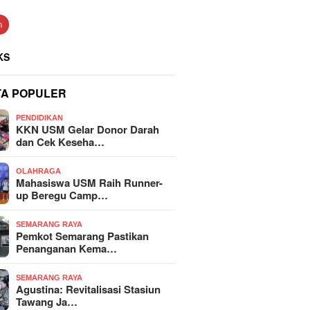
n
KS
TA POPULER
PENDIDIKAN
KKN USM Gelar Donor Darah
dan Cek Keseha…
OLAHRAGA
Mahasiswa USM Raih Runner-
up Beregu Camp…
SEMARANG RAYA
Pemkot Semarang Pastikan
Penanganan Kema…
SEMARANG RAYA
Agustina: Revitalisasi Stasiun
Tawang Ja…