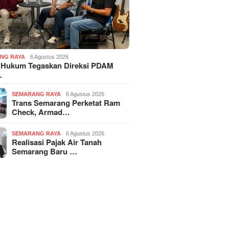
NG RAYA
6 Agustus 2026
 Hukum Tegaskan Direksi PDAM
…
SEMARANG RAYA
6 Agustus 2026
Trans Semarang Perketat Ram
Check, Armad…
SEMARANG RAYA
6 Agustus 2026
Realisasi Pajak Air Tanah
Semarang Baru …