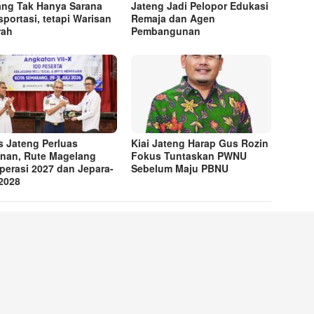
ng Tak Hanya Sarana
Jateng Jadi Pelopor Edukasi
sportasi, tetapi Warisan
Remaja dan Agen
rah
Pembangunan
s Jateng Perluas
Kiai Jateng Harap Gus Rozin
nan, Rute Magelang
Fokus Tuntaskan PWNU
perasi 2027 dan Jepara-
Sebelum Maju PBNU
 2028