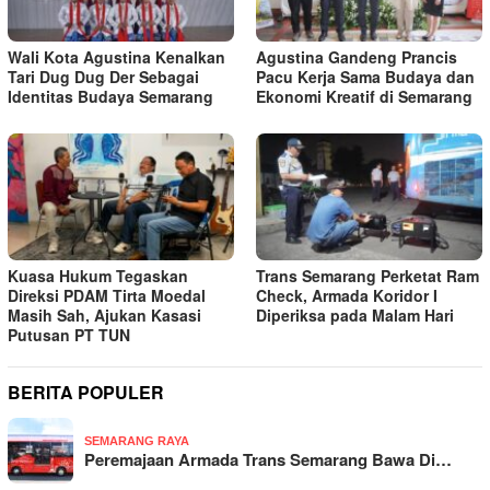
Wali Kota Agustina Kenalkan
Agustina Gandeng Prancis
Tari Dug Dug Der Sebagai
Pacu Kerja Sama Budaya dan
Identitas Budaya Semarang
Ekonomi Kreatif di Semarang
Kuasa Hukum Tegaskan
Trans Semarang Perketat Ram
Direksi PDAM Tirta Moedal
Check, Armada Koridor I
Masih Sah, Ajukan Kasasi
Diperiksa pada Malam Hari
Putusan PT TUN
BERITA POPULER
SEMARANG RAYA
Peremajaan Armada Trans Semarang Bawa Di…