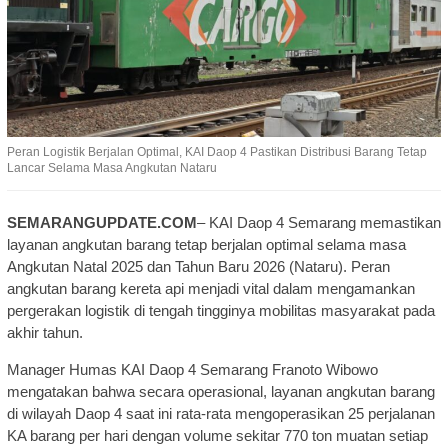
Peran Logistik Berjalan Optimal, KAI Daop 4 Pastikan Distribusi Barang Tetap
Lancar Selama Masa Angkutan Nataru
SEMARANGUPDATE.COM
– KAI Daop 4 Semarang memastikan
layanan angkutan barang tetap berjalan optimal selama masa
Angkutan Natal 2025 dan Tahun Baru 2026 (Nataru). Peran
angkutan barang kereta api menjadi vital dalam mengamankan
pergerakan logistik di tengah tingginya mobilitas masyarakat pada
akhir tahun.
Manager Humas KAI Daop 4 Semarang Franoto Wibowo
mengatakan bahwa secara operasional, layanan angkutan barang
di wilayah Daop 4 saat ini rata-rata mengoperasikan 25 perjalanan
KA barang per hari dengan volume sekitar 770 ton muatan setiap