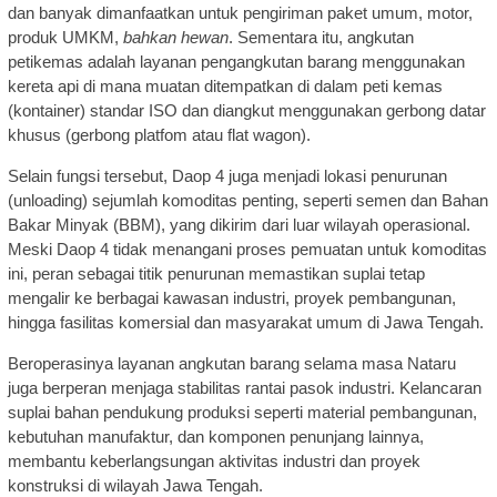
dan banyak dimanfaatkan untuk pengiriman paket umum, motor,
produk UMKM,
bahkan hewan
. Sementara itu, angkutan
petikemas adalah layanan pengangkutan barang menggunakan
kereta api di mana muatan ditempatkan di dalam peti kemas
(kontainer) standar ISO dan diangkut menggunakan gerbong datar
khusus (gerbong platfom atau flat wagon).
Selain fungsi tersebut, Daop 4 juga menjadi lokasi penurunan
(unloading) sejumlah komoditas penting, seperti semen dan Bahan
Bakar Minyak (BBM), yang dikirim dari luar wilayah operasional.
Meski Daop 4 tidak menangani proses pemuatan untuk komoditas
ini, peran sebagai titik penurunan memastikan suplai tetap
mengalir ke berbagai kawasan industri, proyek pembangunan,
hingga fasilitas komersial dan masyarakat umum di Jawa Tengah.
Beroperasinya layanan angkutan barang selama masa Nataru
juga berperan menjaga stabilitas rantai pasok industri. Kelancaran
suplai bahan pendukung produksi seperti material pembangunan,
kebutuhan manufaktur, dan komponen penunjang lainnya,
membantu keberlangsungan aktivitas industri dan proyek
konstruksi di wilayah Jawa Tengah.