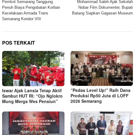
Pemkot Semarang Tanggung
Mohammad Saleh Ajak Sekolah
pos
Penuh Biaya Pengobatan Korban
Nobar Film Dokumenter, Bupati
Kecelakaan Armada Trans
Batang Siapkan Gagasan Museum
Semarang Koridor VIII
POS TERKAIT
“Pedas Level Up!” Raih Dana
Iswar Ajak Lansia Tetap Aktif
Produksi Rp50 Juta di LOFF
Sambut HUT RI: “Ojo Nglokro
2026 Semarang
Mung Merga Wes Pensiun”