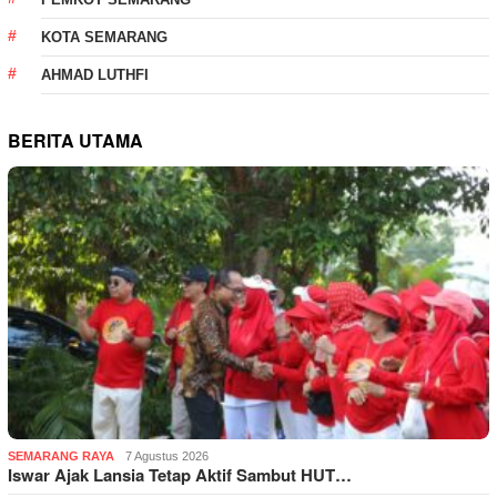
KOTA SEMARANG
AHMAD LUTHFI
BERITA UTAMA
SEMARANG RAYA
7 Agustus 2026
Iswar Ajak Lansia Tetap Aktif Sambut HUT…