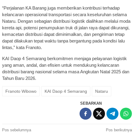
“Perjalanan KA Barang juga memberikan kontribusi terhadap
kelancaran operasional transportasi secara keseluruhan selama
Nataru. Dengan sebagian distribusi logistik dialihkan melalui moda
kereta api, potensi penumpukan truk di jalan raya dapat dikurangi,
kemacetan distribusi dapat diminimalkan, dan pengiriman tetap
dapat dilakukan tepat waktu tanpa bergantung pada kondisi lalu
lintas,” kata Franoto.
KAI Daop 4 Semarang berkomitmen menjaga pelayanan logistik
yang aman, andal, dan efisien untuk mendukung kelancaran
distribusi barang nasional selama masa Angkutan Natal 2025 dan
Tahun Baru 2026.
Franoto Wibowo
KAI Daop 4 Semarang
Nataru
SEBARKAN
Navigasi
Pos sebelumnya
Pos berikutnya