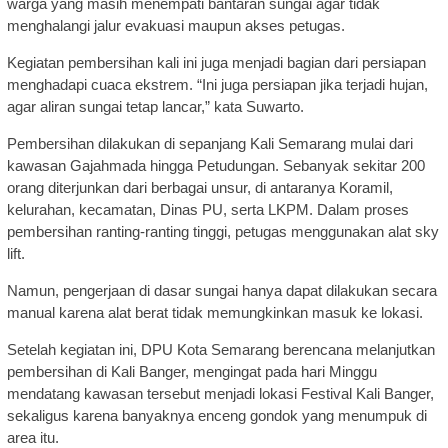
warga yang masih menempati bantaran sungai agar tidak
menghalangi jalur evakuasi maupun akses petugas.
Kegiatan pembersihan kali ini juga menjadi bagian dari persiapan
menghadapi cuaca ekstrem. “Ini juga persiapan jika terjadi hujan,
agar aliran sungai tetap lancar,” kata Suwarto.
Pembersihan dilakukan di sepanjang Kali Semarang mulai dari
kawasan Gajahmada hingga Petudungan. Sebanyak sekitar 200
orang diterjunkan dari berbagai unsur, di antaranya Koramil,
kelurahan, kecamatan, Dinas PU, serta LKPM. Dalam proses
pembersihan ranting-ranting tinggi, petugas menggunakan alat sky
lift.
Namun, pengerjaan di dasar sungai hanya dapat dilakukan secara
manual karena alat berat tidak memungkinkan masuk ke lokasi.
Setelah kegiatan ini, DPU Kota Semarang berencana melanjutkan
pembersihan di Kali Banger, mengingat pada hari Minggu
mendatang kawasan tersebut menjadi lokasi Festival Kali Banger,
sekaligus karena banyaknya enceng gondok yang menumpuk di
area itu.