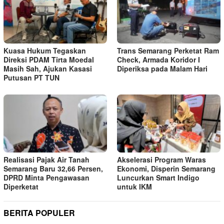
Kuasa Hukum Tegaskan
Trans Semarang Perketat Ram
Direksi PDAM Tirta Moedal
Check, Armada Koridor I
Masih Sah, Ajukan Kasasi
Diperiksa pada Malam Hari
Putusan PT TUN
Realisasi Pajak Air Tanah
Akselerasi Program Waras
Semarang Baru 32,66 Persen,
Ekonomi, Disperin Semarang
DPRD Minta Pengawasan
Luncurkan Smart Indigo
Diperketat
untuk IKM
BERITA POPULER