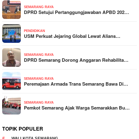
SEMARANG RAYA
DPRD Setujui Pertanggungjawaban APBD 202…
PENDIDIKAN
USM Perkuat Jejaring Global Lewat Alians…
SEMARANG RAYA
DPRD Semarang Dorong Anggaran Rehabilita…
SEMARANG RAYA
Peremajaan Armada Trans Semarang Bawa Di…
SEMARANG RAYA
Pemkot Semarang Ajak Warga Semarakkan Bu…
TOPIK POPULER
WALI KOTA SEMARANG