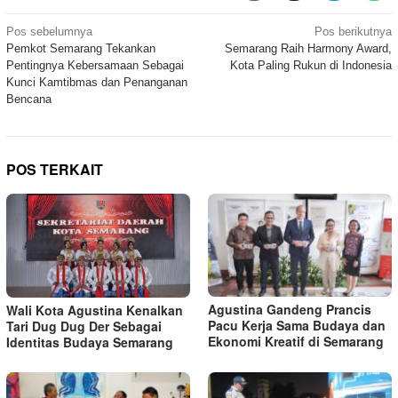
Navigasi
Pos sebelumnya
Pos berikutnya
Pemkot Semarang Tekankan
Semarang Raih Harmony Award,
pos
Pentingnya Kebersamaan Sebagai
Kota Paling Rukun di Indonesia
Kunci Kamtibmas dan Penanganan
Bencana
POS TERKAIT
Agustina Gandeng Prancis
Wali Kota Agustina Kenalkan
Pacu Kerja Sama Budaya dan
Tari Dug Dug Der Sebagai
Ekonomi Kreatif di Semarang
Identitas Budaya Semarang