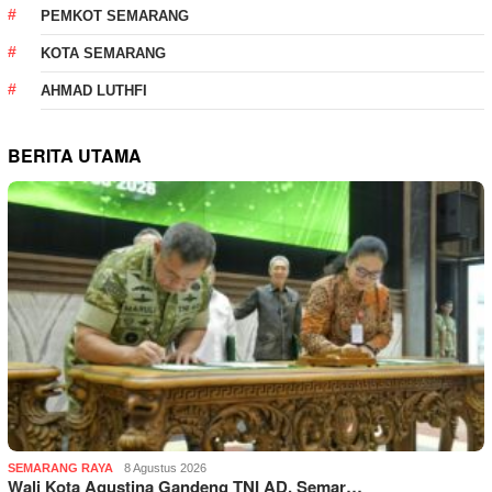
PEMKOT SEMARANG
KOTA SEMARANG
AHMAD LUTHFI
BERITA UTAMA
SEMARANG RAYA
8 Agustus 2026
Wali Kota Agustina Gandeng TNI AD, Semar…