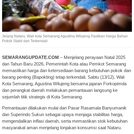
Jelang Nataru, Wali kota Semarang Agustina Wilujeng Pastikan Harga Bahan
Pokok Stabil dan Terkendali
SEMARANGUPDATE.COM
– Menjelang perayaan Natal 2025
dan Tahun Baru 2026, Pemerintah Kota atau Pemkot Semarang
memastikan harga dan ketersediaan barang kebutuhan pokok dan
barang penting (Bapokting) tetap terkendali. Sabtu (13/12), Wali
Kota Semarang, Agustina Wilujeng bersama jajaran Forkopimda
dan perangkat daerah melakukan pemantauan langsung ke
sejumlah titik strategis di Kota Semarang.
Pemantauan dilakukan mulai dari Pasar Rasamala Banyumanik
dan Superindo Sukun sebagai upaya menjaga stabilitas harga,
mengendalikan inflasi daerah, serta memastikan stok kebutuhan
masyarakat aman menjelang lonjakan konsumsi saat Nataru.