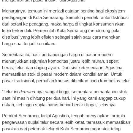
Menurutnya, temuan ini menjadi catatan penting bagi ekosistem
perdagangan di Kota Semarang. Semakin pendek rantai distribusi
dari petani ke pedagang, maka harga di tingkat konsumen akan
lebih terkendali. Pemerintah Kota Semarang mendorong pola
distribusi yang lebih efisien sebagai salah satu cara menekan
harga saat terjadi kenaikan.
Sementara itu, hasil perbandingan harga di pasar modern
menunjukkan sejumlah komoditas justru lebih murah, seperti
beras, telur, dan daging ayam. Dari sisi ketersediaan, Agustina
memastikan stok di pasar modern dalam kondisi aman. Untuk
pasar tradisional, perhatian khusus diberikan pada komoditas telur.
“Telur ini
demand
-nya sangat tinggi, sementara pemantauan stok
saat ini masih dihitung per dua hari. Ini yang kami anggap cukup
riskan, sehingga suplai harus benar-benar dijaga,” jelasnya.
Pemkot Semarang, lanjut Agustina, tengah menyiapkan formula
pengawasan suplai telur secara lebih ketat, termasuk memastikan
pasokan dari peternak telur di Kota Semarang agar stok tetap