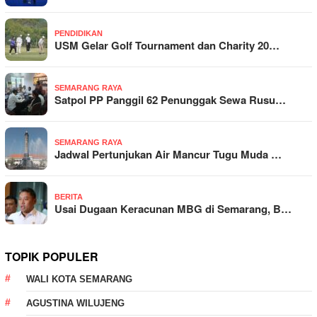
PENDIDIKAN
USM Gelar Golf Tournament dan Charity 20…
SEMARANG RAYA
Satpol PP Panggil 62 Penunggak Sewa Rusu…
SEMARANG RAYA
Jadwal Pertunjukan Air Mancur Tugu Muda …
BERITA
Usai Dugaan Keracunan MBG di Semarang, B…
TOPIK POPULER
WALI KOTA SEMARANG
AGUSTINA WILUJENG