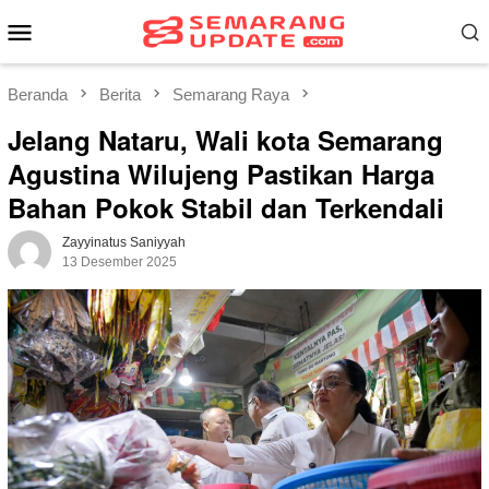
Loncat
Menu
ke
Mobile
konten
Beranda
Berita
Semarang Raya
Jelang Nataru, Wali kota Semarang
Agustina Wilujeng Pastikan Harga
Bahan Pokok Stabil dan Terkendali
Zayyinatus Saniyyah
13 Desember 2025