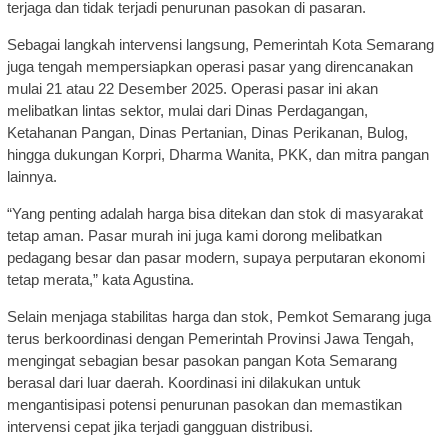
terjaga dan tidak terjadi penurunan pasokan di pasaran.
Sebagai langkah intervensi langsung, Pemerintah Kota Semarang
juga tengah mempersiapkan operasi pasar yang direncanakan
mulai 21 atau 22 Desember 2025. Operasi pasar ini akan
melibatkan lintas sektor, mulai dari Dinas Perdagangan,
Ketahanan Pangan, Dinas Pertanian, Dinas Perikanan, Bulog,
hingga dukungan Korpri, Dharma Wanita, PKK, dan mitra pangan
lainnya.
“Yang penting adalah harga bisa ditekan dan stok di masyarakat
tetap aman. Pasar murah ini juga kami dorong melibatkan
pedagang besar dan pasar modern, supaya perputaran ekonomi
tetap merata,” kata Agustina.
Selain menjaga stabilitas harga dan stok, Pemkot Semarang juga
terus berkoordinasi dengan Pemerintah Provinsi Jawa Tengah,
mengingat sebagian besar pasokan pangan Kota Semarang
berasal dari luar daerah. Koordinasi ini dilakukan untuk
mengantisipasi potensi penurunan pasokan dan memastikan
intervensi cepat jika terjadi gangguan distribusi.