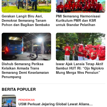
Gerakan Langit Biru Asri,
PMI Semarang Harmonisasi
Demokrat Semarang Tanam
Kurikulum PMR dan KSR
Pohon dan Bagikan Sembako
untuk Standar Pelatihan
Dishub Semarang Periksa
Iswar Ajak Lansia Tetap Aktif
Kelaikan Armada Trans
Sambut HUT RI: “Ojo Nglokro
Semarang Demi Keselamatan
Mung Merga Wes Pensiun”
Penumpang
BERITA POPULER
PENDIDIKAN
USM Perkuat Jejaring Global Lewat Alians…