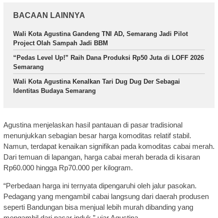
BACAAN LAINNYA
Wali Kota Agustina Gandeng TNI AD, Semarang Jadi Pilot
Project Olah Sampah Jadi BBM
“Pedas Level Up!” Raih Dana Produksi Rp50 Juta di LOFF 2026
Semarang
Wali Kota Agustina Kenalkan Tari Dug Dug Der Sebagai
Identitas Budaya Semarang
Agustina menjelaskan hasil pantauan di pasar tradisional
menunjukkan sebagian besar harga komoditas relatif stabil.
Namun, terdapat kenaikan signifikan pada komoditas cabai merah.
Dari temuan di lapangan, harga cabai merah berada di kisaran
Rp60.000 hingga Rp70.000 per kilogram.
“Perbedaan harga ini ternyata dipengaruhi oleh jalur pasokan.
Pedagang yang mengambil cabai langsung dari daerah produsen
seperti Bandungan bisa menjual lebih murah dibanding yang
mengambil dari pasar induk,” ujar Agustina.