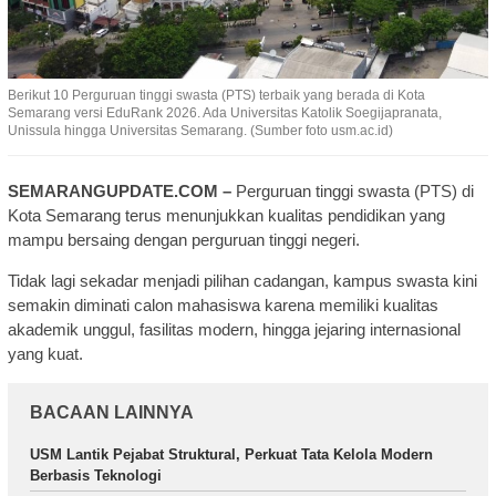
Berikut 10 Perguruan tinggi swasta (PTS) terbaik yang berada di Kota
Semarang versi EduRank 2026. Ada Universitas Katolik Soegijapranata,
Unissula hingga Universitas Semarang. (Sumber foto usm.ac.id)
SEMARANGUPDATE.COM –
Perguruan tinggi swasta (PTS) di
Kota Semarang terus menunjukkan kualitas pendidikan yang
mampu bersaing dengan perguruan tinggi negeri.
Tidak lagi sekadar menjadi pilihan cadangan, kampus swasta kini
semakin diminati calon mahasiswa karena memiliki kualitas
akademik unggul, fasilitas modern, hingga jejaring internasional
yang kuat.
BACAAN LAINNYA
USM Lantik Pejabat Struktural, Perkuat Tata Kelola Modern
Berbasis Teknologi