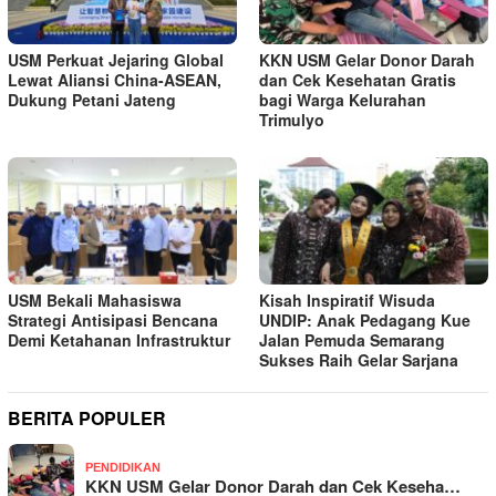
USM Perkuat Jejaring Global
KKN USM Gelar Donor Darah
Lewat Aliansi China-ASEAN,
dan Cek Kesehatan Gratis
Dukung Petani Jateng
bagi Warga Kelurahan
Trimulyo
USM Bekali Mahasiswa
Kisah Inspiratif Wisuda
Strategi Antisipasi Bencana
UNDIP: Anak Pedagang Kue
Demi Ketahanan Infrastruktur
Jalan Pemuda Semarang
Sukses Raih Gelar Sarjana
BERITA POPULER
PENDIDIKAN
KKN USM Gelar Donor Darah dan Cek Keseha…