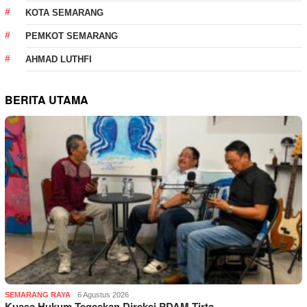
KOTA SEMARANG
PEMKOT SEMARANG
AHMAD LUTHFI
BERITA UTAMA
SEMARANG RAYA
6 Agustus 2026
Kuasa Hukum Tegaskan Direksi PDAM Tirta …