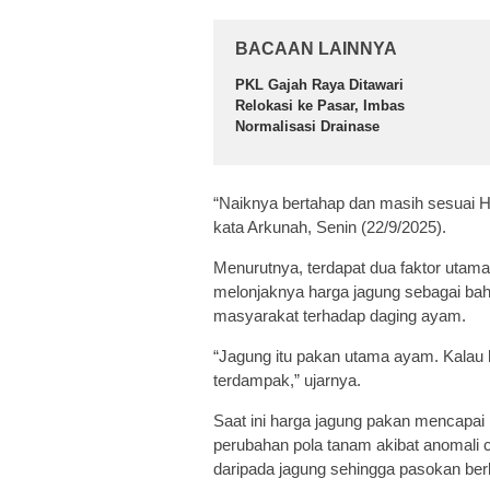
BACAAN LAINNYA
PKL Gajah Raya Ditawari
Relokasi ke Pasar, Imbas
Normalisasi Drainase
“Naiknya bertahap dan masih sesuai HE
kata Arkunah, Senin (22/9/2025).
Menurutnya, terdapat dua faktor uta
melonjaknya harga jagung sebagai ba
masyarakat terhadap daging ayam.
“Jagung itu pakan utama ayam. Kalau h
terdampak,” ujarnya.
Saat ini harga jagung pakan mencapai 
perubahan pola tanam akibat anomali 
daripada jagung sehingga pasokan ber