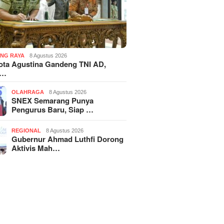
NG RAYA
8 Agustus 2026
ota Agustina Gandeng TNI AD,
r…
OLAHRAGA
8 Agustus 2026
SNEX Semarang Punya
Pengurus Baru, Siap …
REGIONAL
8 Agustus 2026
Gubernur Ahmad Luthfi Dorong
Aktivis Mah…