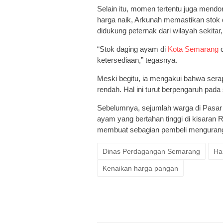
Selain itu, momen tertentu juga mend
harga naik, Arkunah memastikan stok
didukung peternak dari wilayah sekitar
“Stok daging ayam di
Kota Semarang
c
ketersediaan,” tegasnya.
Meski begitu, ia mengakui bahwa sera
rendah. Hal ini turut berpengaruh pada 
Sebelumnya, sejumlah warga di Pasa
ayam yang bertahan tinggi di kisaran 
membuat sebagian pembeli mengurang
Dinas Perdagangan Semarang
Ha
Kenaikan harga pangan