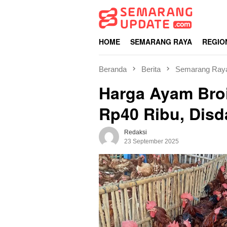
Loncat
ke
konten
HOME
SEMARANG RAYA
REGIO
Beranda
Berita
Semarang Ray
Harga Ayam Bro
Rp40 Ribu, Disd
Redaksi
23 September 2025