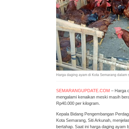
Harga daging ayam di Kota Semarang dalam se
SEMARANGUPDATE.COM
– Harga d
mengalami kenaikan meski masih berad
Rp40.000 per kilogram.
Kepala Bidang Pengembangan Perdagan
Kota Semarang, Siti Arkunah, menjela
bertahap. Saat ini harga daging ayam b