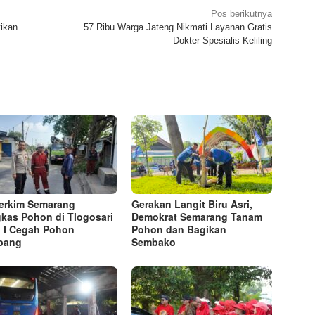
Pos berikutnya
tikan
57 Ribu Warga Jateng Nikmati Layanan Gratis
Dokter Spesialis Keliling
erkim Semarang
Gerakan Langit Biru Asri,
kas Pohon di Tlogosari
Demokrat Semarang Tanam
 I Cegah Pohon
Pohon dan Bagikan
bang
Sembako