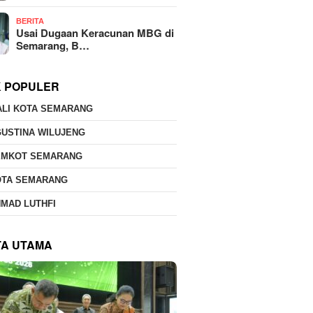
BERITA
Usai Dugaan Keracunan MBG di
Semarang, B…
K POPULER
ALI KOTA SEMARANG
USTINA WILUJENG
EMKOT SEMARANG
OTA SEMARANG
MAD LUTHFI
TA UTAMA