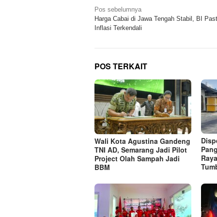
Navigasi
Pos sebelumnya
Harga Cabai di Jawa Tengah Stabil, BI Pas
pos
Inflasi Terkendali
POS TERKAIT
Disp
Wali Kota Agustina Gandeng
Pang
TNI AD, Semarang Jadi Pilot
Raya
Project Olah Sampah Jadi
Tum
BBM