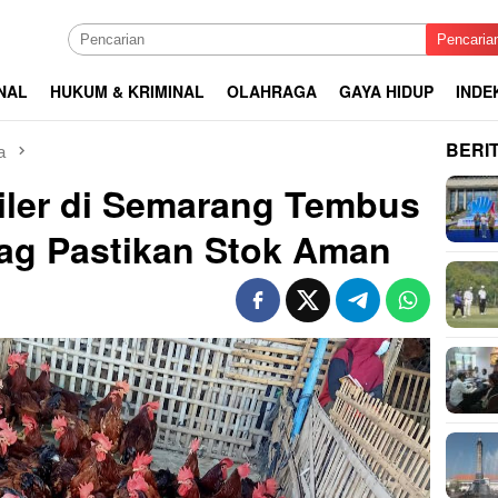
Pencaria
NAL
HUKUM & KRIMINAL
OLAHRAGA
GAYA HIDUP
INDE
BERI
a
iler di Semarang Tembus
ag Pastikan Stok Aman