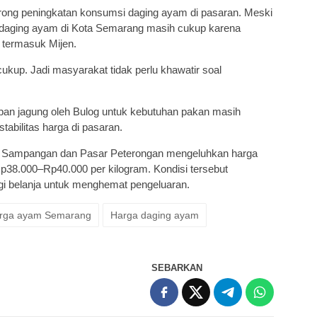
orong peningkatan konsumsi daging ayam di pasaran. Meski
 daging ayam di Kota Semarang masih cukup karena
, termasuk Mijen.
ukup. Jadi masyarakat tidak perlu khawatir soal
pan jagung oleh Bulog untuk kebutuhan pakan masih
stabilitas harga di pasaran.
r Sampangan dan Pasar Peterongan mengeluhkan harga
Rp38.000–Rp40.000 per kilogram. Kondisi tersebut
i belanja untuk menghemat pengeluaran.
rga ayam Semarang
Harga daging ayam
SEBARKAN