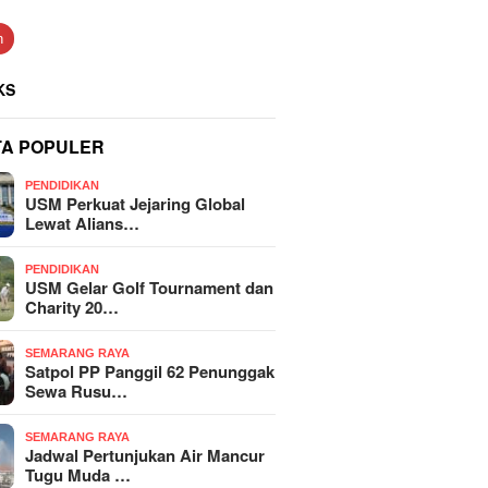
n
KS
TA POPULER
PENDIDIKAN
USM Perkuat Jejaring Global
Lewat Alians…
PENDIDIKAN
USM Gelar Golf Tournament dan
Charity 20…
SEMARANG RAYA
Satpol PP Panggil 62 Penunggak
Sewa Rusu…
SEMARANG RAYA
Jadwal Pertunjukan Air Mancur
Tugu Muda …