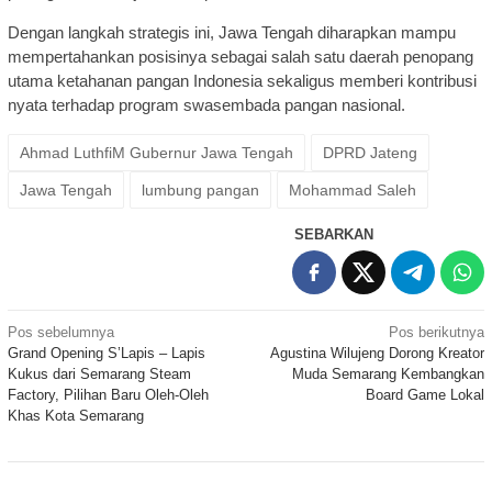
Dengan langkah strategis ini, Jawa Tengah diharapkan mampu
mempertahankan posisinya sebagai salah satu daerah penopang
utama ketahanan pangan Indonesia sekaligus memberi kontribusi
nyata terhadap program swasembada pangan nasional.
Ahmad LuthfiM Gubernur Jawa Tengah
DPRD Jateng
Jawa Tengah
lumbung pangan
Mohammad Saleh
SEBARKAN
Navigasi
Pos sebelumnya
Pos berikutnya
Grand Opening S’Lapis – Lapis
Agustina Wilujeng Dorong Kreator
pos
Kukus dari Semarang Steam
Muda Semarang Kembangkan
Factory, Pilihan Baru Oleh-Oleh
Board Game Lokal
Khas Kota Semarang