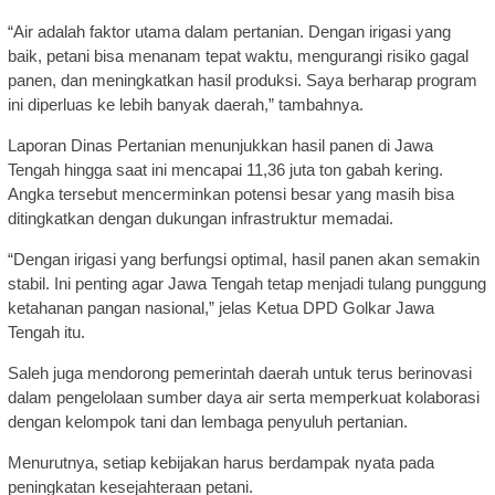
“Air adalah faktor utama dalam pertanian. Dengan irigasi yang
baik, petani bisa menanam tepat waktu, mengurangi risiko gagal
panen, dan meningkatkan hasil produksi. Saya berharap program
ini diperluas ke lebih banyak daerah,” tambahnya.
Laporan Dinas Pertanian menunjukkan hasil panen di Jawa
Tengah hingga saat ini mencapai 11,36 juta ton gabah kering.
Angka tersebut mencerminkan potensi besar yang masih bisa
ditingkatkan dengan dukungan infrastruktur memadai.
“Dengan irigasi yang berfungsi optimal, hasil panen akan semakin
stabil. Ini penting agar Jawa Tengah tetap menjadi tulang punggung
ketahanan pangan nasional,” jelas Ketua DPD Golkar Jawa
Tengah itu.
Saleh juga mendorong pemerintah daerah untuk terus berinovasi
dalam pengelolaan sumber daya air serta memperkuat kolaborasi
dengan kelompok tani dan lembaga penyuluh pertanian.
Menurutnya, setiap kebijakan harus berdampak nyata pada
peningkatan kesejahteraan petani.