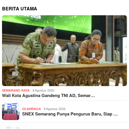
BERITA UTAMA
SEMARANG RAYA
8 Agustus 2026
Wali Kota Agustina Gandeng TNI AD, Semar…
OLAHRAGA
8 Agustus 2026
SNEX Semarang Punya Pengurus Baru, Siap …