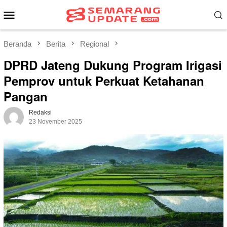
Loncat
Menu
ke
Mobile
konten
Beranda
Berita
Regional
DPRD Jateng Dukung Program Irigasi
Pemprov untuk Perkuat Ketahanan
Pangan
Redaksi
23 November 2025