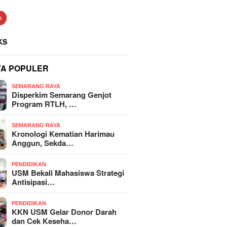
n
KS
TA POPULER
SEMARANG RAYA
Disperkim Semarang Genjot
Program RTLH, …
SEMARANG RAYA
Kronologi Kematian Harimau
Anggun, Sekda…
PENDIDIKAN
USM Bekali Mahasiswa Strategi
Antisipasi…
PENDIDIKAN
KKN USM Gelar Donor Darah
dan Cek Keseha…