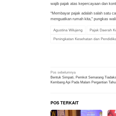
wajib pajak atas kepercayaan dan kon
“Membayar pajak adalah salah satu car
menguatkan rumah kita,” pungkas wali
Agustina Wilujeng
Pajak Daerah K
Peningkatan Kesehatan dan Pendidik
Navigasi
Pos sebelumnya
Bentuk Simpati, Pemkot Semarang Tiadak
pos
Kembang Api Pada Malam Pergantian Tahu
POS TERKAIT