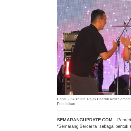
Capai 2,64 Triliun, Pajak Daerah Kota Sema
Pendidikan
SEMARANGUPDATE.COM
– Pemeri
“Semarang Bercerita” sebagai bentuk 