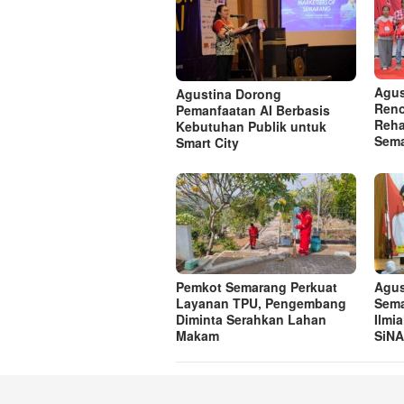
Agus
Agustina Dorong
Reno
Pemanfaatan AI Berbasis
Reha
Kebutuhan Publik untuk
Sem
Smart City
Pemkot Semarang Perkuat
Agus
Layanan TPU, Pengembang
Sem
Diminta Serahkan Lahan
Ilmi
Makam
SiN