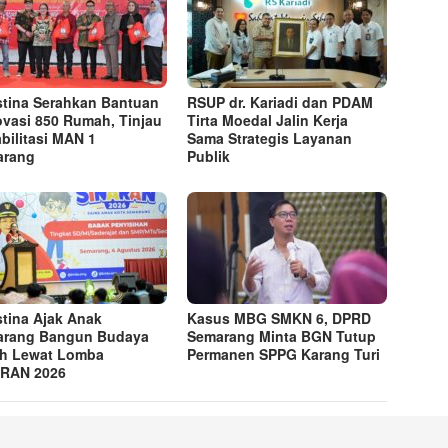
tina Serahkan Bantuan
RSUP dr. Kariadi dan PDAM
vasi 850 Rumah, Tinjau
Tirta Moedal Jalin Kerja
bilitasi MAN 1
Sama Strategis Layanan
arang
Publik
tina Ajak Anak
Kasus MBG SMKN 6, DPRD
arang Bangun Budaya
Semarang Minta BGN Tutup
ah Lewat Lomba
Permanen SPPG Karang Turi
ARAN 2026