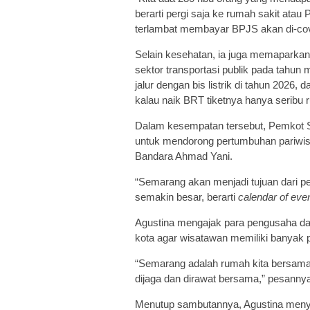
berarti pergi saja ke rumah sakit ata
terlambat membayar BPJS akan di-cov
Selain kesehatan, ia juga memaparkan 
sektor transportasi publik pada tahun 
jalur dengan bis listrik di tahun 2026, 
kalau naik BRT tiketnya hanya seribu 
Dalam kesempatan tersebut, Pemkot
untuk mendorong pertumbuhan pariwisa
Bandara Ahmad Yani.
“Semarang akan menjadi tujuan dari pe
semakin besar, berarti
calendar of eve
Agustina mengajak para pengusaha da
kota agar wisatawan memiliki banyak p
“Semarang adalah rumah kita bersama,
dijaga dan dirawat bersama,” pesanny
Menutup sambutannya, Agustina meny