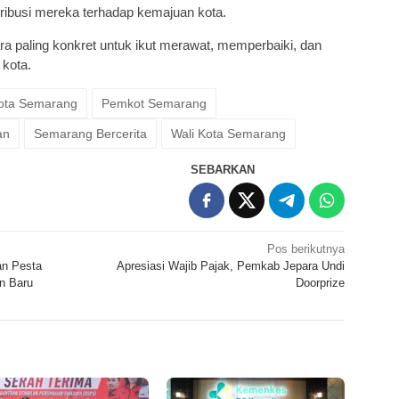
tribusi mereka terhadap kemajuan kota.
a paling konkret untuk ikut merawat, memperbaiki, dan
 kota.
ota Semarang
Pemkot Semarang
an
Semarang Bercerita
Wali Kota Semarang
SEBARKAN
Pos berikutnya
an Pesta
Apresiasi Wajib Pajak, Pemkab Jepara Undi
n Baru
Doorprize