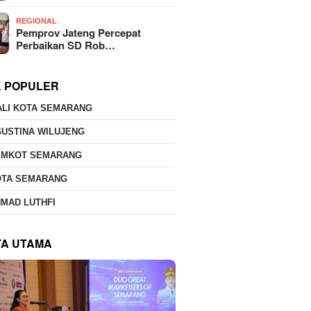
REGIONAL
Pemprov Jateng Percepat
Perbaikan SD Rob…
K POPULER
ALI KOTA SEMARANG
USTINA WILUJENG
EMKOT SEMARANG
OTA SEMARANG
MAD LUTHFI
TA UTAMA