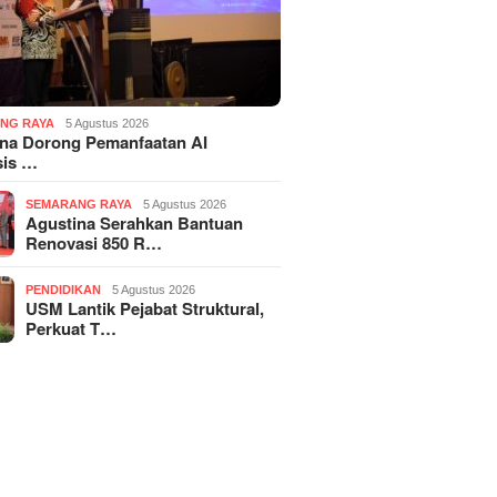
NG RAYA
5 Agustus 2026
ina Dorong Pemanfaatan AI
sis …
SEMARANG RAYA
5 Agustus 2026
Agustina Serahkan Bantuan
Renovasi 850 R…
PENDIDIKAN
5 Agustus 2026
USM Lantik Pejabat Struktural,
Perkuat T…