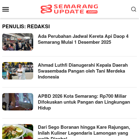
Loncat
Menu
ke
Mobile
konten
PENULIS:
REDAKSI
Ada Perubahan Jadwal Kereta Api Daop 4
Semarang Mulai 1 Desember 2025
Ahmad Luthfi Dianugerahi Kepala Daerah
Swasembada Pangan oleh Tani Merdeka
Indonesia
APBD 2026 Kota Semarang: Rp700 Miliar
Difokuskan untuk Pangan dan Lingkungan
Hidup
Dari Sego Boranan hingga Kare Rajungan,
Inilah Kuliner Legendaris Lamongan yang
wajib Dicoba!