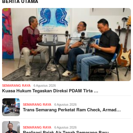
BERITA UTAMA
SEMARANG RAYA
6 Agustus 2026
Kuasa Hukum Tegaskan Direksi PDAM Tirta …
SEMARANG RAYA
6 Agustus 2026
Trans Semarang Perketat Ram Check, Armad…
SEMARANG RAYA
6 Agustus 2026
Realisasi Pajak Air Tanah Semarang Baru …