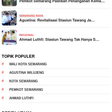
Pemkot Semarang Pastikan Penanganan Kema…
SEMARANG RAYA
Agustina: Revitalisasi Stasiun Tawang Ja…
REGIONAL
Ahmad Luthfi: Stasiun Tawang Tak Hanya S…
TOPIK POPULER
WALI KOTA SEMARANG
AGUSTINA WILUJENG
KOTA SEMARANG
PEMKOT SEMARANG
AHMAD LUTHFI