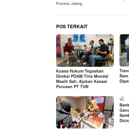
Provinsi Jateng
POS TERKAIT
Tran
Kuasa Hukum Tegaskan
Ram 
Direksi PDAM Tirta Moedal
Dipe
Masih Sah, Ajukan Kasasi
Putusan PT TUN
Bank
Gan
Samb
Dici