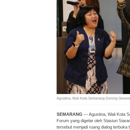
Agustina, Wali Kota Semarang Dorong Genera
SEMARANG
— Agustina, Wali Kota 
Forum yang digelar oleh Stasiun Siara
tersebut menjadi ruang dialog terbuka