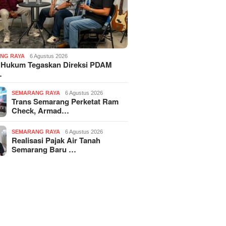
NG RAYA
6 Agustus 2026
 Hukum Tegaskan Direksi PDAM
…
SEMARANG RAYA
6 Agustus 2026
Trans Semarang Perketat Ram
Check, Armad…
SEMARANG RAYA
6 Agustus 2026
Realisasi Pajak Air Tanah
Semarang Baru …