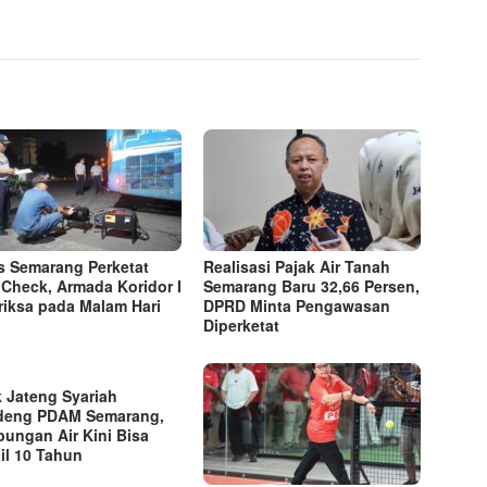
s Semarang Perketat
Realisasi Pajak Air Tanah
Check, Armada Koridor I
Semarang Baru 32,66 Persen,
riksa pada Malam Hari
DPRD Minta Pengawasan
Diperketat
 Jateng Syariah
deng PDAM Semarang,
ungan Air Kini Bisa
cil 10 Tahun