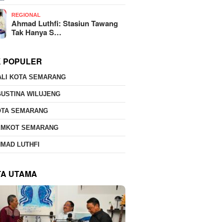
REGIONAL
Ahmad Luthfi: Stasiun Tawang
Tak Hanya S…
K POPULER
ALI KOTA SEMARANG
USTINA WILUJENG
OTA SEMARANG
EMKOT SEMARANG
MAD LUTHFI
TA UTAMA