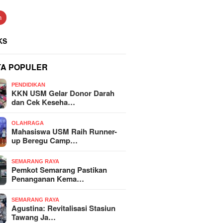
n
KS
TA POPULER
PENDIDIKAN
KKN USM Gelar Donor Darah
dan Cek Keseha…
OLAHRAGA
Mahasiswa USM Raih Runner-
up Beregu Camp…
SEMARANG RAYA
Pemkot Semarang Pastikan
Penanganan Kema…
SEMARANG RAYA
Agustina: Revitalisasi Stasiun
Tawang Ja…