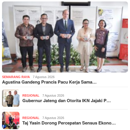
SEMARANG RAYA
7 Agustus 2026
Agustina Gandeng Prancis Pacu Kerja Sama…
REGIONAL
7 Agustus 2026
Gubernur Jateng dan Otorita IKN Jajaki P…
REGIONAL
7 Agustus 2026
Taj Yasin Dorong Percepatan Sensus Ekono…