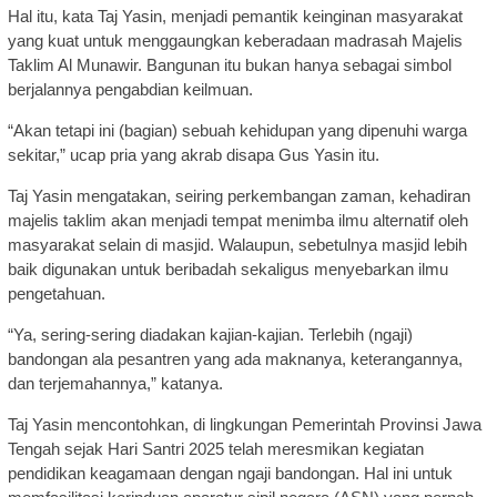
Hal itu, kata Taj Yasin, menjadi pemantik keinginan masyarakat
yang kuat untuk menggaungkan keberadaan madrasah Majelis
Taklim Al Munawir. Bangunan itu bukan hanya sebagai simbol
berjalannya pengabdian keilmuan.
“Akan tetapi ini (bagian) sebuah kehidupan yang dipenuhi warga
sekitar,” ucap pria yang akrab disapa Gus Yasin itu.
Taj Yasin mengatakan, seiring perkembangan zaman, kehadiran
majelis taklim akan menjadi tempat menimba ilmu alternatif oleh
masyarakat selain di masjid. Walaupun, sebetulnya masjid lebih
baik digunakan untuk beribadah sekaligus menyebarkan ilmu
pengetahuan.
“Ya, sering-sering diadakan kajian-kajian. Terlebih (ngaji)
bandongan ala pesantren yang ada maknanya, keterangannya,
dan terjemahannya,” katanya.
Taj Yasin mencontohkan, di lingkungan Pemerintah Provinsi Jawa
Tengah sejak Hari Santri 2025 telah meresmikan kegiatan
pendidikan keagamaan dengan ngaji bandongan. Hal ini untuk