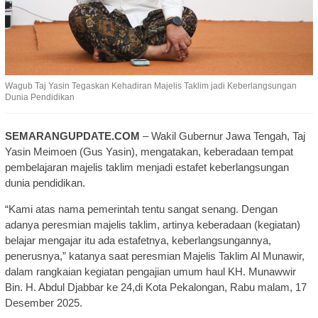
Wagub Taj Yasin Tegaskan Kehadiran Majelis Taklim jadi Keberlangsungan
Dunia Pendidikan
SEMARANGUPDATE.COM
– Wakil Gubernur Jawa Tengah, Taj
Yasin Meimoen (Gus Yasin), mengatakan, keberadaan tempat
pembelajaran majelis taklim menjadi estafet keberlangsungan
dunia pendidikan.
“Kami atas nama pemerintah tentu sangat senang. Dengan
adanya peresmian majelis taklim, artinya keberadaan (kegiatan)
belajar mengajar itu ada estafetnya, keberlangsungannya,
penerusnya,” katanya saat peresmian Majelis Taklim Al Munawir,
dalam rangkaian kegiatan pengajian umum haul KH. Munawwir
Bin. H. Abdul Djabbar ke 24,di Kota Pekalongan, Rabu malam, 17
Desember 2025.