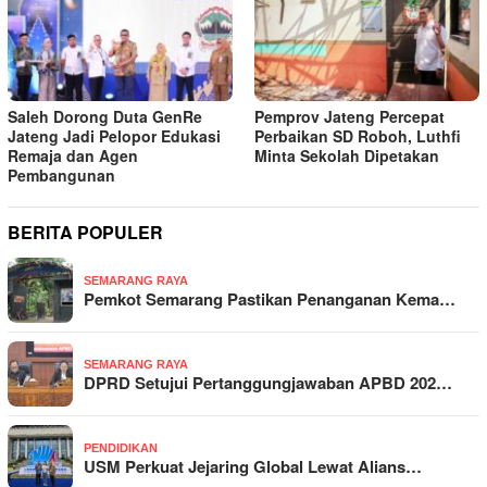
Saleh Dorong Duta GenRe
Pemprov Jateng Percepat
Jateng Jadi Pelopor Edukasi
Perbaikan SD Roboh, Luthfi
Remaja dan Agen
Minta Sekolah Dipetakan
Pembangunan
BERITA POPULER
SEMARANG RAYA
Pemkot Semarang Pastikan Penanganan Kema…
SEMARANG RAYA
DPRD Setujui Pertanggungjawaban APBD 202…
PENDIDIKAN
USM Perkuat Jejaring Global Lewat Alians…