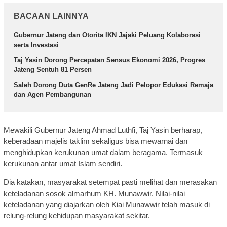
BACAAN LAINNYA
Gubernur Jateng dan Otorita IKN Jajaki Peluang Kolaborasi
serta Investasi
Taj Yasin Dorong Percepatan Sensus Ekonomi 2026, Progres
Jateng Sentuh 81 Persen
Saleh Dorong Duta GenRe Jateng Jadi Pelopor Edukasi Remaja
dan Agen Pembangunan
Mewakili Gubernur Jateng Ahmad Luthfi, Taj Yasin berharap,
keberadaan majelis taklim sekaligus bisa mewarnai dan
menghidupkan kerukunan umat dalam beragama. Termasuk
kerukunan antar umat Islam sendiri.
Dia katakan, masyarakat setempat pasti melihat dan merasakan
keteladanan sosok almarhum KH. Munawwir. Nilai-nilai
keteladanan yang diajarkan oleh Kiai Munawwir telah masuk di
relung-relung kehidupan masyarakat sekitar.