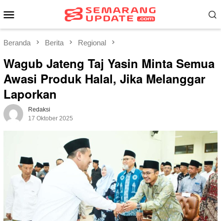
Loncat
Menu
ke
Mobile
konten
Beranda
Berita
Regional
Wagub Jateng Taj Yasin Minta Semua
Awasi Produk Halal, Jika Melanggar
Laporkan
Redaksi
17 Oktober 2025