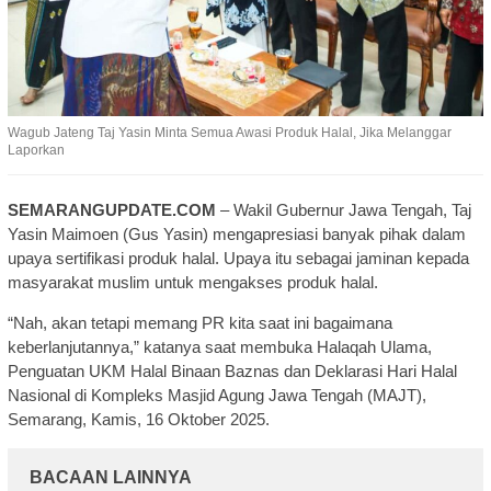
Wagub Jateng Taj Yasin Minta Semua Awasi Produk Halal, Jika Melanggar
Laporkan
SEMARANGUPDATE.COM
– Wakil Gubernur Jawa Tengah, Taj
Yasin Maimoen (Gus Yasin) mengapresiasi banyak pihak dalam
upaya sertifikasi produk halal. Upaya itu sebagai jaminan kepada
masyarakat muslim untuk mengakses produk halal.
“Nah, akan tetapi memang PR kita saat ini bagaimana
keberlanjutannya,” katanya saat membuka Halaqah Ulama,
Penguatan UKM Halal Binaan Baznas dan Deklarasi Hari Halal
Nasional di Kompleks Masjid Agung Jawa Tengah (MAJT),
Semarang, Kamis, 16 Oktober 2025.
BACAAN LAINNYA