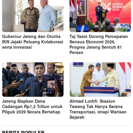
Gubernur Jateng dan Otorita
Taj Yasin Dorong Percepatan
IKN Jajaki Peluang Kolaborasi
Sensus Ekonomi 2026,
serta Investasi
Progres Jateng Sentuh 81
Persen
Jateng Siapkan Dana
Ahmad Luthfi: Stasiun
Cadangan Rp1,2 Triliun untuk
Tawang Tak Hanya Sarana
Pilgub 2029 Secara Bertahap
Transportasi, tetapi Warisan
Sejarah
BERITA POPULER