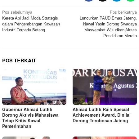
Navigasi
Pos sebelumnya
Pos berikutnya
Kereta Api Jadi Moda Strategis
Luncurkan PAUD Emas Jateng,
pos
dalam Pengembangan Kawasan
Nawal Yasin Dorong Swadaya
Industri Terpadu Batang
Masyarakat Wujudkan Akses
Pendidikan Merata
POS TERKAIT
Gubernur Ahmad Luthfi
Ahmad Luthfi Raih Special
Dorong Aktivis Mahasiswa
Achievement Award, Dinilai
Tetap Kritis Kawal
Dorong Terobosan Jateng
Pemerintahan