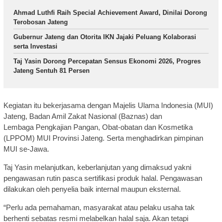
Ahmad Luthfi Raih Special Achievement Award, Dinilai Dorong
Terobosan Jateng
Gubernur Jateng dan Otorita IKN Jajaki Peluang Kolaborasi
serta Investasi
Taj Yasin Dorong Percepatan Sensus Ekonomi 2026, Progres
Jateng Sentuh 81 Persen
Kegiatan itu bekerjasama dengan Majelis Ulama Indonesia (MUI)
Jateng, Badan Amil Zakat Nasional (Baznas) dan
Lembaga Pengkajian Pangan, Obat-obatan dan Kosmetika
(LPPOM) MUI Provinsi Jateng. Serta menghadirkan pimpinan
MUI se-Jawa.
Taj Yasin melanjutkan, keberlanjutan yang dimaksud yakni
pengawasan rutin pasca sertifikasi produk halal. Pengawasan
dilakukan oleh penyelia baik internal maupun eksternal.
“Perlu ada pemahaman, masyarakat atau pelaku usaha tak
berhenti sebatas resmi melabelkan halal saja. Akan tetapi