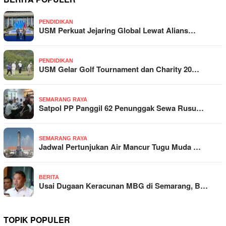
PENDIDIKAN
USM Perkuat Jejaring Global Lewat Alians…
PENDIDIKAN
USM Gelar Golf Tournament dan Charity 20…
SEMARANG RAYA
Satpol PP Panggil 62 Penunggak Sewa Rusu…
SEMARANG RAYA
Jadwal Pertunjukan Air Mancur Tugu Muda …
BERITA
Usai Dugaan Keracunan MBG di Semarang, B…
TOPIK POPULER