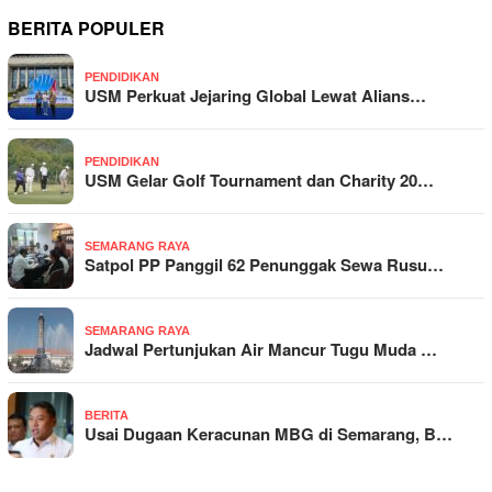
BERITA POPULER
PENDIDIKAN
USM Perkuat Jejaring Global Lewat Alians…
PENDIDIKAN
USM Gelar Golf Tournament dan Charity 20…
SEMARANG RAYA
Satpol PP Panggil 62 Penunggak Sewa Rusu…
SEMARANG RAYA
Jadwal Pertunjukan Air Mancur Tugu Muda …
BERITA
Usai Dugaan Keracunan MBG di Semarang, B…