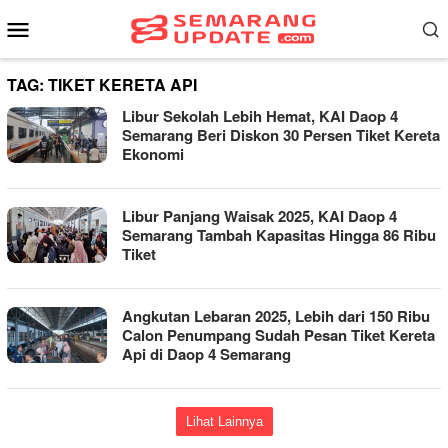
Loncat
Menu
ke
Mobile
konten
TAG:
TIKET KERETA API
Libur Sekolah Lebih Hemat, KAI Daop 4
Semarang Beri Diskon 30 Persen Tiket Kereta
Ekonomi
Libur Panjang Waisak 2025, KAI Daop 4
Semarang Tambah Kapasitas Hingga 86 Ribu
Tiket
Angkutan Lebaran 2025, Lebih dari 150 Ribu
Calon Penumpang Sudah Pesan Tiket Kereta
Api di Daop 4 Semarang
Lihat Lainnya