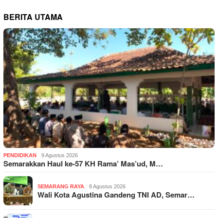
BERITA UTAMA
PENDIDIKAN
9 Agustus 2026
Semarakkan Haul ke-57 KH Rama’ Mas’ud, M…
SEMARANG RAYA
8 Agustus 2026
Wali Kota Agustina Gandeng TNI AD, Semar…