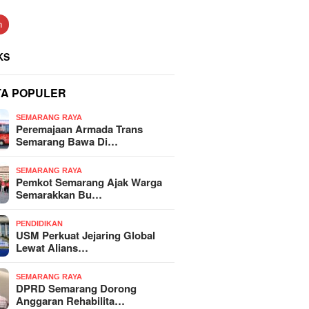
n
KS
TA POPULER
SEMARANG RAYA
Peremajaan Armada Trans
Semarang Bawa Di…
SEMARANG RAYA
Pemkot Semarang Ajak Warga
Semarakkan Bu…
PENDIDIKAN
USM Perkuat Jejaring Global
Lewat Alians…
SEMARANG RAYA
DPRD Semarang Dorong
Anggaran Rehabilita…