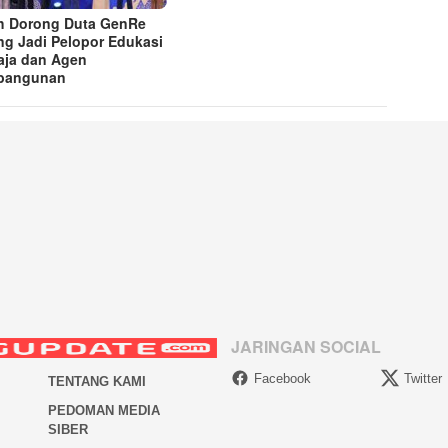
h Dorong Duta GenRe
ng Jadi Pelopor Edukasi
ja dan Agen
bangunan
JARINGAN SOCIAL
Facebook
Twitter
TENTANG KAMI
PEDOMAN MEDIA
SIBER