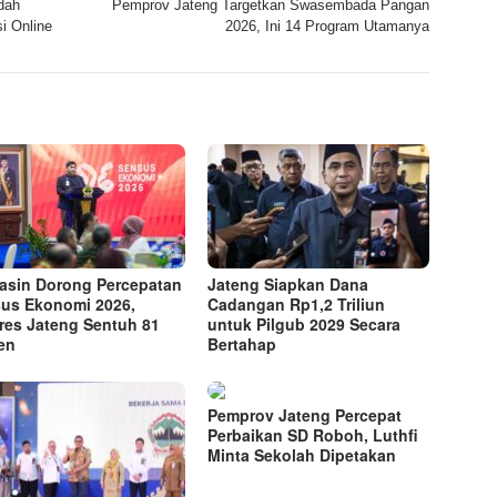
dah
Pemprov Jateng Targetkan Swasembada Pangan
i Online
2026, Ini 14 Program Utamanya
Yasin Dorong Percepatan
Jateng Siapkan Dana
us Ekonomi 2026,
Cadangan Rp1,2 Triliun
res Jateng Sentuh 81
untuk Pilgub 2029 Secara
en
Bertahap
Pemprov Jateng Percepat
Perbaikan SD Roboh, Luthfi
Minta Sekolah Dipetakan