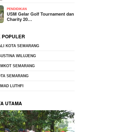
PENDIDIKAN
USM Gelar Golf Tournament dan
Charity 20…
K POPULER
ALI KOTA SEMARANG
USTINA WILUJENG
EMKOT SEMARANG
OTA SEMARANG
MAD LUTHFI
TA UTAMA