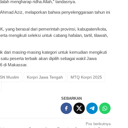
dalah mengharap ridha Allah,” tandasnya.
 Ahmad Aziz, melaporkan bahwa penyelenggaraan tahun ini
yang berasal dari pemerintah provinsi, kabupaten/kota,
rta mengikuti seleksi untuk cabang hafalan, tartil, tilawah,
baik dari masing-masing kategori untuk kemudian mengikuti
 satu peserta terbaik akan dipilih sebagai wakil Jawa
6 di Makassar.
SN Muslim
Korpri Jawa Tengah
MTQ Korpri 2025
SEBARKAN
Pos berikutnya