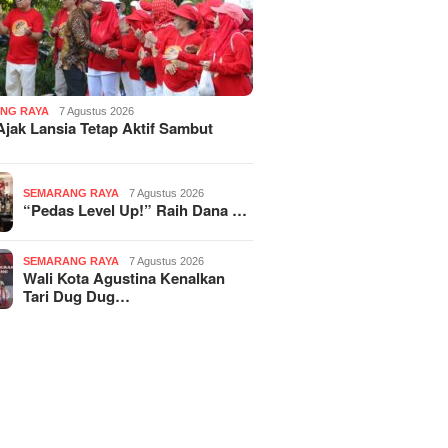
NG RAYA
7 Agustus 2026
Ajak Lansia Tetap Aktif Sambut
SEMARANG RAYA
7 Agustus 2026
“Pedas Level Up!” Raih Dana …
SEMARANG RAYA
7 Agustus 2026
Wali Kota Agustina Kenalkan
Tari Dug Dug…