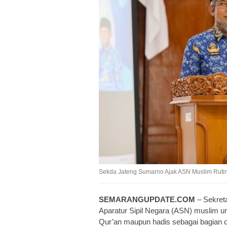
Sekda Jateng Sumarno Ajak ASN Muslim Ruti
SEMARANGUPDATE.COM
– Sekret
Aparatur Sipil Negara (ASN) muslim 
Qur’an maupun hadis sebagai bagian dar