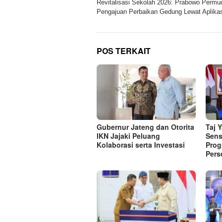
Revitalisasi Sekolah 2026: Prabowo Permu
pos
Pengajuan Perbaikan Gedung Lewat Aplikas
POS TERKAIT
Gubernur Jateng dan Otorita
Taj 
IKN Jajaki Peluang
Sens
Kolaborasi serta Investasi
Prog
Pers