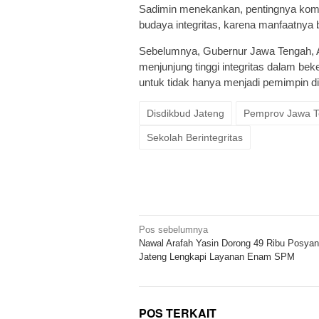
Sadimin menekankan, pentingnya kom
budaya integritas, karena manfaatnya 
Sebelumnya, Gubernur Jawa Tengah, 
menjunjung tinggi integritas dalam be
untuk tidak hanya menjadi pemimpin di 
Disdikbud Jateng
Pemprov Jawa 
Sekolah Berintegritas
Navigasi
Pos sebelumnya
Nawal Arafah Yasin Dorong 49 Ribu Posyan
pos
Jateng Lengkapi Layanan Enam SPM
POS TERKAIT