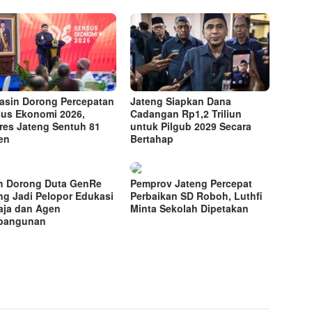
Yasin Dorong Percepatan
Jateng Siapkan Dana
us Ekonomi 2026,
Cadangan Rp1,2 Triliun
res Jateng Sentuh 81
untuk Pilgub 2029 Secara
en
Bertahap
h Dorong Duta GenRe
Pemprov Jateng Percepat
ng Jadi Pelopor Edukasi
Perbaikan SD Roboh, Luthfi
ja dan Agen
Minta Sekolah Dipetakan
bangunan