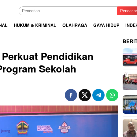
Pencaria
NAL
HUKUM & KRIMINAL
OLAHRAGA
GAYA HIDUP
INDE
BERI
 Perkuat Pendidikan
Program Sekolah