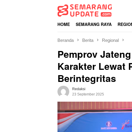
Loncat
ke
konten
HOME
SEMARANG RAYA
REGIO
Beranda
Berita
Regional
Pemprov Jateng
Karakter Lewat 
Berintegritas
Redaksi
23 September 2025