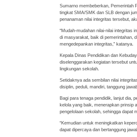
Sumarno membeberkan, Pemerintah P
tingkat SMA/SMK dan SLB dengan jumla
penanaman nilai integritas tersebut, 
“Mudah-mudahan nilai-nilai integritas in
di masyarakat, baik di pemerintahan,
mengedepankan integritas,” katanya.
Kepala Dinas Pendidikan dan Kebudaya
diselenggarakan kegiatan tersebut untuk
lingkungan sekolah.
Setidaknya ada sembilan nilai integrit
disiplin, peduli, mandiri, tanggung jawa
Bagi para tenaga pendidik, lanjut dia, 
kelola yang baik, menerapkan prinsip ak
pengelolaan sekolah, sehingga dapat 
“Kemudian untuk meningkatkan keperc
dapat dipercaya dan bertanggung jawa