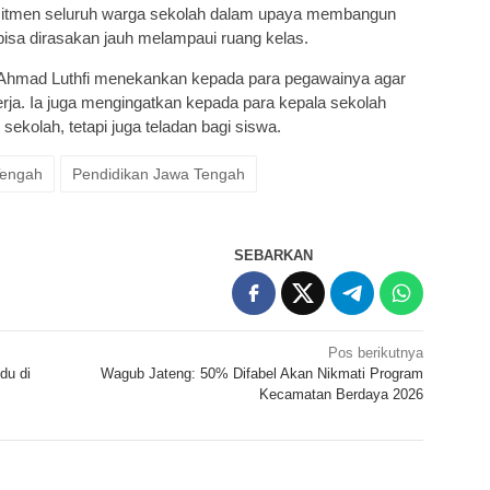
itmen seluruh warga sekolah dalam upaya membangun
bisa dirasakan jauh melampaui ruang kelas.
Ahmad Luthfi menekankan kepada para pegawainya agar
kerja. Ia juga mengingatkan kepada para kepala sekolah
sekolah, tetapi juga teladan bagi siswa.
Tengah
Pendidikan Jawa Tengah
SEBARKAN
Pos berikutnya
du di
Wagub Jateng: 50% Difabel Akan Nikmati Program
Kecamatan Berdaya 2026