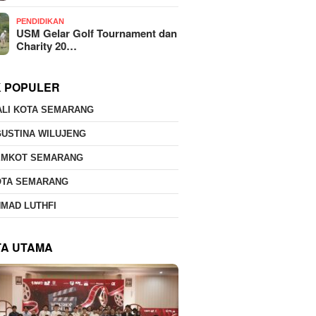
PENDIDIKAN
USM Gelar Golf Tournament dan
Charity 20…
K POPULER
ALI KOTA SEMARANG
USTINA WILUJENG
EMKOT SEMARANG
OTA SEMARANG
MAD LUTHFI
TA UTAMA