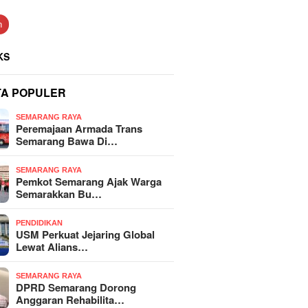
n
KS
TA POPULER
SEMARANG RAYA
Peremajaan Armada Trans
Semarang Bawa Di…
SEMARANG RAYA
Pemkot Semarang Ajak Warga
Semarakkan Bu…
PENDIDIKAN
USM Perkuat Jejaring Global
Lewat Alians…
SEMARANG RAYA
DPRD Semarang Dorong
Anggaran Rehabilita…