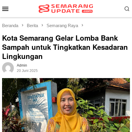
Loncat
Menu
ke
Mobile
konten
Beranda
Berita
Semarang Raya
Kota Semarang Gelar Lomba Bank
Sampah untuk Tingkatkan Kesadaran
Lingkungan
Admin
20 Juni 2025