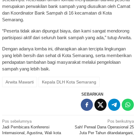
merupakan perwakilan bank sampah yang diusulkan oleh Camat
dan Koordinator Bank Sampah di 16 kecamatan di Kota
Semarang.
“Peserta tidak akan dipungut biaya, dan kami sangat mendorong
partisipasi aktif dari seluruh bank sampah yang ada,” tutup Arwita.
Dengan adanya lomba ini, diharapkan akan tercipta lingkungan
yang lebih bersih dan sehat di Kota Semarang, serta memberikan
pendapatan tambahan bagi masyarakat melalui pengelolaan
sampah yang lebih baik.
Arwita Mawarti
Kepala DLH Kota Semarang
SEBARKAN
Navigasi
Pos sebelumnya
Pos berikutnya
Jadi Pembicara Konferensi
Sah! Perwal Dana Operasional 25
pos
Internasional, Agustina, Wali kota
Juta Per Tahun ditandatangani,