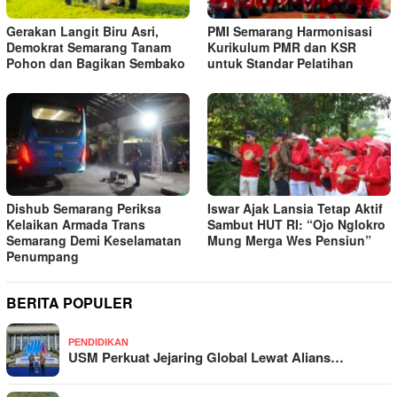
Gerakan Langit Biru Asri,
PMI Semarang Harmonisasi
Demokrat Semarang Tanam
Kurikulum PMR dan KSR
Pohon dan Bagikan Sembako
untuk Standar Pelatihan
Dishub Semarang Periksa
Iswar Ajak Lansia Tetap Aktif
Kelaikan Armada Trans
Sambut HUT RI: “Ojo Nglokro
Semarang Demi Keselamatan
Mung Merga Wes Pensiun”
Penumpang
BERITA POPULER
PENDIDIKAN
USM Perkuat Jejaring Global Lewat Alians…