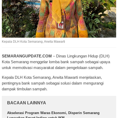
Kepala DLH Kota Semarang, Arwita Mawarti
SEMARANGUPDATE.COM
– Dinas Lingkungan Hidup (DLH)
Kota Semarang menggelar lomba bank sampah sebagai upaya
untuk memotivasi masyarakat dalam pengelolaan sampah.
Kepala DLH Kota Semarang, Arwita Mawarti menjelaskan,
pentingnya bank sampah sebagai solusi dalam mengurangi
dampak timbulan sampah.
BACAAN LAINNYA
Akselerasi Program Waras Ekonomi, Disperin Semarang
Luncurkan Smart Indigo untuk IKM