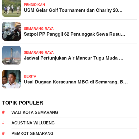
PENDIDIKAN
USM Gelar Golf Tournament dan Charity 20…
SEMARANG RAYA
Satpol PP Panggil 62 Penunggak Sewa Rusu…
SEMARANG RAYA
Jadwal Pertunjukan Air Mancur Tugu Muda …
BERITA
Usai Dugaan Keracunan MBG di Semarang, B…
TOPIK POPULER
WALI KOTA SEMARANG
AGUSTINA WILUJENG
PEMKOT SEMARANG