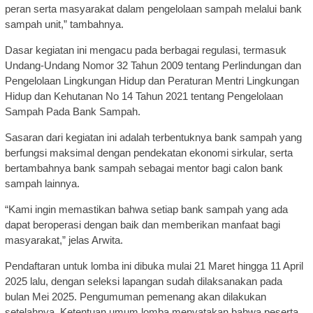
peran serta masyarakat dalam pengelolaan sampah melalui bank
sampah unit,” tambahnya.
Dasar kegiatan ini mengacu pada berbagai regulasi, termasuk
Undang-Undang Nomor 32 Tahun 2009 tentang Perlindungan dan
Pengelolaan Lingkungan Hidup dan Peraturan Mentri Lingkungan
Hidup dan Kehutanan No 14 Tahun 2021 tentang Pengelolaan
Sampah Pada Bank Sampah.
Sasaran dari kegiatan ini adalah terbentuknya bank sampah yang
berfungsi maksimal dengan pendekatan ekonomi sirkular, serta
bertambahnya bank sampah sebagai mentor bagi calon bank
sampah lainnya.
“Kami ingin memastikan bahwa setiap bank sampah yang ada
dapat beroperasi dengan baik dan memberikan manfaat bagi
masyarakat,” jelas Arwita.
Pendaftaran untuk lomba ini dibuka mulai 21 Maret hingga 11 April
2025 lalu, dengan seleksi lapangan sudah dilaksanakan pada
bulan Mei 2025. Pengumuman pemenang akan dilakukan
setelahnya. Ketentuan umum lomba menyatakan bahwa peserta