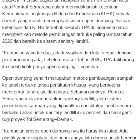
atau Pemkot Semarang dalam menindaklanjuti ketentuan
Kementerian Lingkungan Hidup dan Kehutanan (KLHK) kepada
daerah yang masih menerapkan sistem open dumping. Sesuai
ketentuan dari KLHK tersebut, seluruh TPA di Indonesia harus
menghentikan metode pembuangan terbuka paling lambat tahun
2026 dan beralih ke sistem sanitary landfill.
“Kemudian yang ke dua, ada kewajiban dari kita, sesuai dengan
peraturan yang ada, sebelum masuk tahun 2026, TPA Jatibarang
itu sudah tidak punya open dumping.” tegasnya.
Open dumping sendiri merupakan metode pembuangan sampah
ke tanah terbuka tanpa perlakuan khusus, yang berpotensi
mencemari tanah, air, dan udara. Sebagai gantinya, Pemkot
Semarang mulai menerapkan sanitary landfill, yaitu sistem
penimbunan sampah yang dipadatkan dan ditutup tanah secara
berkala. Lahan untuk sanitary landfill ini diperoleh dari hasil ganti
rugi proyek Tol Semarang–Demak.
“Kemudian proses open dumping-nya itu harus kita tutup. Ada
plastik yang disiapkan, dan bubukannya kita dorong untuk beredar