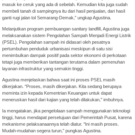
masuk ke ceruk yang ada di sebelah. Kemudian kita juga sudah
membeli tanah di sampingnya itu dari hasil penjualan, dari hasil
ganti rugi jalan tol Semarang-Demak,” ungkap Agustina.
Melanjutkan program pembuangan sanitary landfill, Agustina juga
melaksanakan sistem Pengolahan Sampah Menjadi Energi Listrik
(PSEL). Pengolahan sampah ini didasari oleh pesatnya
pertumbuhan penduduk urbanisasi meskipun di satu sisi
menimbulkan dampak positif pada sektor ekonomi di perkotaan
tetapi juga memberikan tantangan terutama dalam pemenuhan
layanan infrastruktur yang semakin tinggi.
Agustina menjelaskan bahwa saat ini proses PSEL masih
dikerjakan. “Proses, masih dikerjakan. Kita sedang berupaya
meminta izin kepada Kementrian Keuangan untuk dapat
meneruskan hasil dari kajian yang telah dilakukan,” imbuhnya.
Ia mengatakan, jika pengelolaan sampah menggunakan teknologi
tinggi, harus mendapat persetujuan dari Pemerintah Pusat, karena
mekanisme pelaksanaannya telah diatur. “Ini masih proses.
Mudah-mudahan segera turun,” pungkas Agustina.