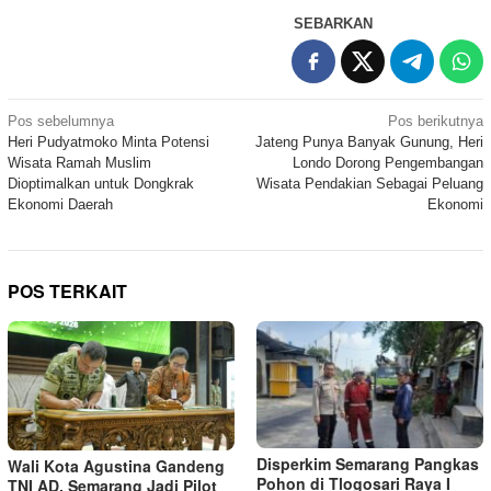
SEBARKAN
Navigasi
Pos sebelumnya
Pos berikutnya
Heri Pudyatmoko Minta Potensi
Jateng Punya Banyak Gunung, Heri
pos
Wisata Ramah Muslim
Londo Dorong Pengembangan
Dioptimalkan untuk Dongkrak
Wisata Pendakian Sebagai Peluang
Ekonomi Daerah
Ekonomi
POS TERKAIT
Disperkim Semarang Pangkas
Wali Kota Agustina Gandeng
Pohon di Tlogosari Raya I
TNI AD, Semarang Jadi Pilot