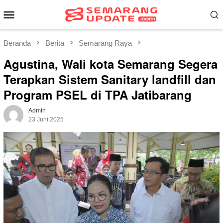
Loncat
Menu
ke
Mobile
konten
Beranda
Berita
Semarang Raya
Agustina, Wali kota Semarang Segera
Terapkan Sistem Sanitary landfill dan
Program PSEL di TPA Jatibarang
Admin
23 Juni 2025