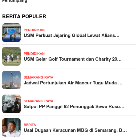
Penumpang
BERITA POPULER
PENDIDIKAN
USM Perkuat Jejaring Global Lewat Alians…
PENDIDIKAN
USM Gelar Golf Tournament dan Charity 20…
SEMARANG RAYA
Jadwal Pertunjukan Air Mancur Tugu Muda …
SEMARANG RAYA
Satpol PP Panggil 62 Penunggak Sewa Rusu…
BERITA
Usai Dugaan Keracunan MBG di Semarang, B…