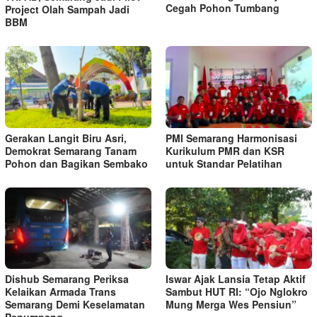
Cegah Pohon Tumbang
Project Olah Sampah Jadi
BBM
Gerakan Langit Biru Asri,
PMI Semarang Harmonisasi
Demokrat Semarang Tanam
Kurikulum PMR dan KSR
Pohon dan Bagikan Sembako
untuk Standar Pelatihan
Dishub Semarang Periksa
Iswar Ajak Lansia Tetap Aktif
Kelaikan Armada Trans
Sambut HUT RI: “Ojo Nglokro
Semarang Demi Keselamatan
Mung Merga Wes Pensiun”