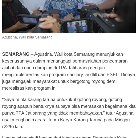
Agustina, Wali kota Semarang
SEMARANG
– Agustina, Wali kota Semarang menunjukkan
keseriusannya dalam menanggapi permasalahan pencemaran
akibat dari open dumping di TPA Jatibarang dengan
mengimplementasikan program sanitary landfill dan PSEL. Dirinya
juga mengajak masyarakat untuk bergotong royong demi
merealisasikan program ini.
“Saya minta karang taruna untuk ikut gotong royong, gotong
royong apapun bentuknya supaya bisa merasakan bagaimana kita
punya TPA Jatibarang yang tidak membahayakan,” tutur Agustina
usai menghadiri acara Temu Karya Karang Taruna pada Minggu
(22/6) lalu.
Upaya ini menjadi bagian dari langkah serius Pemerintah Kota