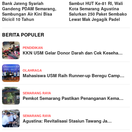
Bank Jateng Syariah
Sambut HUT Ke-81 RI, Wali
Gandeng PDAM Semarang,
Kota Semarang Agustina
Sambungan Air Kini Bisa
Salurkan 250 Paket Sembako
Dicicil 10 Tahun
Lewat Mak Jegagik Padel
BERITA POPULER
PENDIDIKAN
KKN USM Gelar Donor Darah dan Cek Keseha…
OLAHRAGA
Mahasiswa USM Raih Runner-up Beregu Camp…
SEMARANG RAYA
Pemkot Semarang Pastikan Penanganan Kema…
SEMARANG RAYA
Agustina: Revitalisasi Stasiun Tawang Ja…