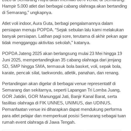
Hampir 5.000 atlet dari berbagai cabang olahraga akan bertanding
di Semarang,” ungkapnya.
Atlet voli indoor, Aura Guta, berbagi pengalamannya dalam
persiapan menuju POPDA. “Sejak sebulan lalu kami melakukan
banyak persiapan. Latihan pagi sore, terutama di akhir pekan agar
tidak mengganggu aktivitas sekolah,” katanya.
POPDA Jateng 2025 akan berlangsung mulai 23 Mei hingga 19
Juni 2025, mempertandingkan 35 cabang olahraga dari jenjang
SD, SMP hingga SMA, termasuk bola basket, voli, sepak bola,
karate, pencak silat, taekwondo, atletik, panahan, dan renang.
Pertandingan akan digelar di berbagai venue representatif di
Semarang dan sekitarnya, seperti Lapangan Tri Lomba Juang,
GOR Jatidiri, GOR Manunggal Jati, Banjir Kanal Barat, serta
fasilitas olahraga di FIK UNNES, UNIMUS, dan UDINUS.
Pemanfaatan venue ini diharapkan dapat mendukung performa
para atlet pelajar dan memperkuat posisi Semarang sebagai tuan
rumah event olahraga di Jawa Tengah.