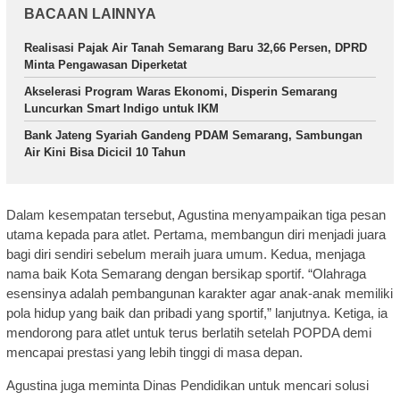
BACAAN LAINNYA
Realisasi Pajak Air Tanah Semarang Baru 32,66 Persen, DPRD
Minta Pengawasan Diperketat
Akselerasi Program Waras Ekonomi, Disperin Semarang
Luncurkan Smart Indigo untuk IKM
Bank Jateng Syariah Gandeng PDAM Semarang, Sambungan
Air Kini Bisa Dicicil 10 Tahun
Dalam kesempatan tersebut, Agustina menyampaikan tiga pesan
utama kepada para atlet. Pertama, membangun diri menjadi juara
bagi diri sendiri sebelum meraih juara umum. Kedua, menjaga
nama baik Kota Semarang dengan bersikap sportif. “Olahraga
esensinya adalah pembangunan karakter agar anak-anak memiliki
pola hidup yang baik dan pribadi yang sportif,” lanjutnya. Ketiga, ia
mendorong para atlet untuk terus berlatih setelah POPDA demi
mencapai prestasi yang lebih tinggi di masa depan.
Agustina juga meminta Dinas Pendidikan untuk mencari solusi