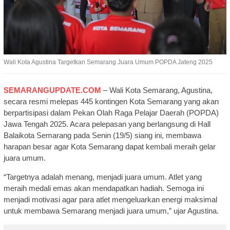
Wali Kota Agustina Targetkan Semarang Juara Umum POPDA Jateng 2025
SEMARANGUPDATE.COM
– Wali Kota Semarang, Agustina,
secara resmi melepas 445 kontingen Kota Semarang yang akan
berpartisipasi dalam Pekan Olah Raga Pelajar Daerah (POPDA)
Jawa Tengah 2025. Acara pelepasan yang berlangsung di Hall
Balaikota Semarang pada Senin (19/5) siang ini, membawa
harapan besar agar Kota Semarang dapat kembali meraih gelar
juara umum.
“Targetnya adalah menang, menjadi juara umum. Atlet yang
meraih medali emas akan mendapatkan hadiah. Semoga ini
menjadi motivasi agar para atlet mengeluarkan energi maksimal
untuk membawa Semarang menjadi juara umum,” ujar Agustina.