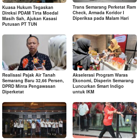
Trans Semarang Perketat Ram
Kuasa Hukum Tegaskan
Check, Armada Koridor I
Direksi PDAM Tirta Moedal
Diperiksa pada Malam Hari
Masih Sah, Ajukan Kasasi
Putusan PT TUN
Realisasi Pajak Air Tanah
Akselerasi Program Waras
Semarang Baru 32,66 Persen,
Ekonomi, Disperin Semarang
DPRD Minta Pengawasan
Luncurkan Smart Indigo
Diperketat
untuk IKM