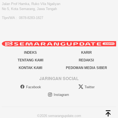
Jalan Prof Hamka, Ruko Vila Ngaliyan
No 5, Kota Semarang, Jawa Tengah
Tlpn/WA : 0878-8283-1827
INDEKS
KARIR
TENTANG KAMI
REDAKSI
KONTAK KAMI
PEDOMAN MEDIA SIBER
JARINGAN SOCIAL
Facebook
Twitter
Instagram
©2026 semarangupdate.com