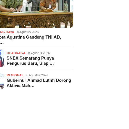
NG RAYA
8 Agustus 2026
ota Agustina Gandeng TNI AD,
r…
OLAHRAGA
8 Agustus 2026
SNEX Semarang Punya
Pengurus Baru, Siap …
REGIONAL
8 Agustus 2026
Gubernur Ahmad Luthfi Dorong
Aktivis Mah…