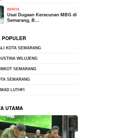
BERITA
Usai Dugaan Keracunan MBG di
Semarang, B…
K POPULER
ALI KOTA SEMARANG
USTINA WILUJENG
EMKOT SEMARANG
OTA SEMARANG
MAD LUTHFI
TA UTAMA