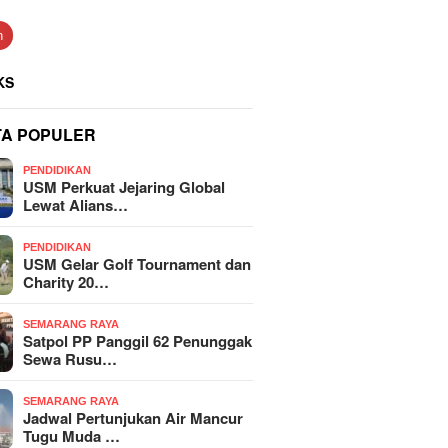
n
KS
TA POPULER
PENDIDIKAN
USM Perkuat Jejaring Global
Lewat Alians…
PENDIDIKAN
USM Gelar Golf Tournament dan
Charity 20…
SEMARANG RAYA
Satpol PP Panggil 62 Penunggak
Sewa Rusu…
SEMARANG RAYA
Jadwal Pertunjukan Air Mancur
Tugu Muda …