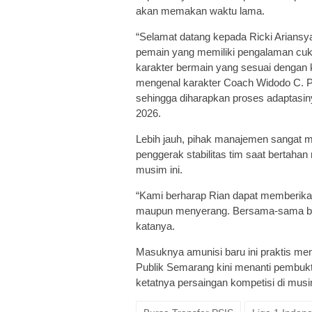
akan memakan waktu lama.
“Selamat datang kepada Ricki Arians
pemain yang memiliki pengalaman cuku
karakter bermain yang sesuai dengan ke
mengenal karakter Coach Widodo C. Pu
sehingga diharapkan proses adaptasiny
2026.
Lebih jauh, pihak manajemen sangat m
penggerak stabilitas tim saat berta
musim ini.
“Kami berharap Rian dapat memberikan
maupun menyerang. Bersama-sama ber
katanya.
Masuknya amunisi baru ini praktis m
Publik Semarang kini menanti pembukt
ketatnya persaingan kompetisi di mus