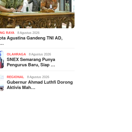
NG RAYA
8 Agustus 2026
ota Agustina Gandeng TNI AD,
r…
OLAHRAGA
8 Agustus 2026
SNEX Semarang Punya
Pengurus Baru, Siap …
REGIONAL
8 Agustus 2026
Gubernur Ahmad Luthfi Dorong
Aktivis Mah…