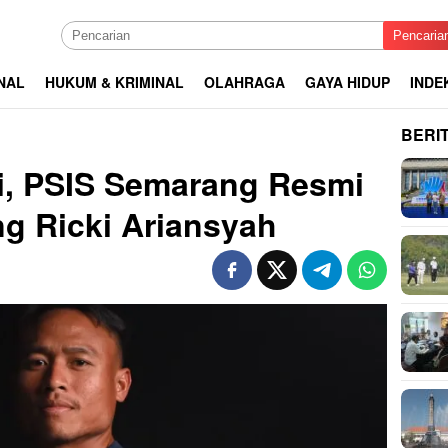
Pencaria
NAL
HUKUM & KRIMINAL
OLAHRAGA
GAYA HIDUP
INDE
BERI
, PSIS Semarang Resmi
g Ricki Ariansyah