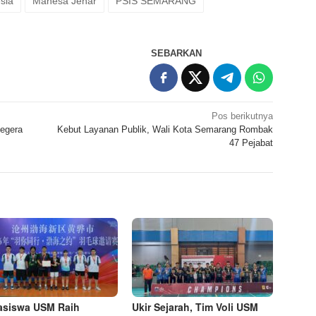
sia
Mahesa Jenar
PSIS SEMARANG
SEBARKAN
Pos berikutnya
egera
Kebut Layanan Publik, Wali Kota Semarang Rombak
47 Pejabat
siswa USM Raih
Ukir Sejarah, Tim Voli USM