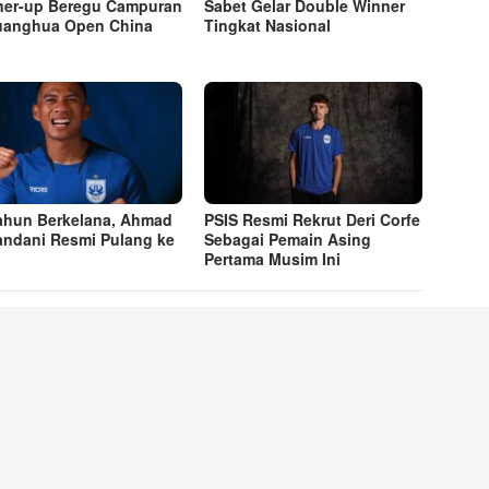
er-up Beregu Campuran
Sabet Gelar Double Winner
uanghua Open China
Tingkat Nasional
ahun Berkelana, Ahmad
PSIS Resmi Rekrut Deri Corfe
andani Resmi Pulang ke
Sebagai Pemain Asing
Pertama Musim Ini