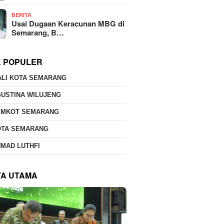
BERITA
Usai Dugaan Keracunan MBG di
Semarang, B…
K POPULER
ALI KOTA SEMARANG
USTINA WILUJENG
EMKOT SEMARANG
OTA SEMARANG
MAD LUTHFI
TA UTAMA