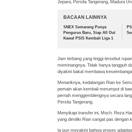
Jepara, Persita Tangerang, Madura Un
BACAAN LAINNYA
SNEX Semarang Punya
PS
Pengurus Baru, Siap All Out
Se
Kawal PSIS Kembali Liga 1
Jam terbang yang tinggi tersebut rup
meminangnya. Tidak hanya tangguh da
diyakini bakal membawa keseimbangan
Menariknya, kedatangan Rian ke Sem
pemain akan kembali merumput di baw
pernah menggemblengnya secara lan
Persita Tangerang.
Menyikapi transfer ini, Moch. Reza Ha
yang dimiliki Rian sangat pas dengan kr
Ia pun meyakini bahwa proses adaptas