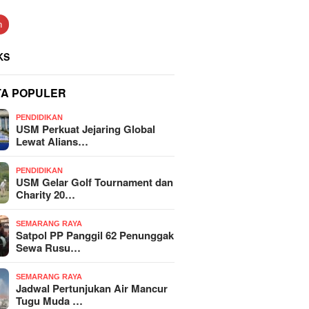
n
KS
TA POPULER
PENDIDIKAN
USM Perkuat Jejaring Global
Lewat Alians…
PENDIDIKAN
USM Gelar Golf Tournament dan
Charity 20…
SEMARANG RAYA
Satpol PP Panggil 62 Penunggak
Sewa Rusu…
SEMARANG RAYA
Jadwal Pertunjukan Air Mancur
Tugu Muda …