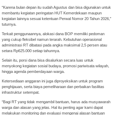
“Karena bulan depan itu sudah Agustus dan bisa digunakan untuk
membantu kegiatan peringatan HUT Kemerdekaan maupun
kegiatan lainnya sesuai ketentuan Perwal Nomor 20 Tahun 2026,”
tuturnya.
Terkait penggunaannya, alokasi dana BOP memiliki pedoman
yang cukup fleksibel namun terarah. Kebutuhan operasional
administrasi RT dibatasi pada angka maksimal 2,5 persen atau
setara Rp625.000 setiap tahunnya.
Selain itu, porsi dana bisa disalurkan secara luas untuk
menyokong kegiatan sosial budaya, promosi pariwisata wilayah,
hingga agenda pemberdayaan warga.
Ketersediaan anggaran ini juga diproyeksikan untuk program
penghijauan, serta biaya pemeliharaan dan perbaikan fasilitas
infrastruktur setempat.
“Bagi RT yang tidak mengambil bantuan, harus ada musyawarah
warga dan alasan yang jelas. Hal itu penting agar kami dapat
melakukan monitoring dan evaluasi mengenai alasan bantuan