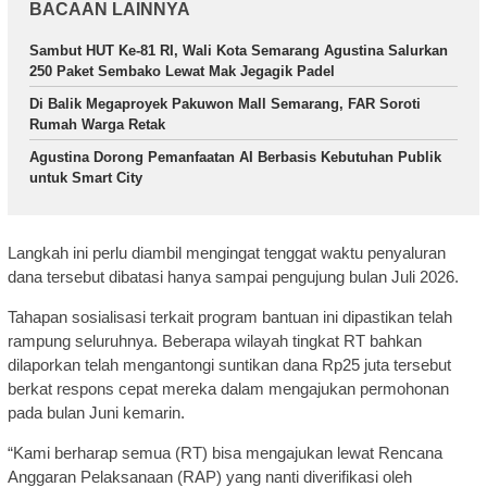
BACAAN LAINNYA
Sambut HUT Ke-81 RI, Wali Kota Semarang Agustina Salurkan
250 Paket Sembako Lewat Mak Jegagik Padel
Di Balik Megaproyek Pakuwon Mall Semarang, FAR Soroti
Rumah Warga Retak
Agustina Dorong Pemanfaatan AI Berbasis Kebutuhan Publik
untuk Smart City
Langkah ini perlu diambil mengingat tenggat waktu penyaluran
dana tersebut dibatasi hanya sampai pengujung bulan Juli 2026.
Tahapan sosialisasi terkait program bantuan ini dipastikan telah
rampung seluruhnya. Beberapa wilayah tingkat RT bahkan
dilaporkan telah mengantongi suntikan dana Rp25 juta tersebut
berkat respons cepat mereka dalam mengajukan permohonan
pada bulan Juni kemarin.
“Kami berharap semua (RT) bisa mengajukan lewat Rencana
Anggaran Pelaksanaan (RAP) yang nanti diverifikasi oleh