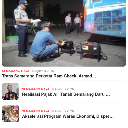
SEMARANG RAYA
6 Agustus 2026
Trans Semarang Perketat Ram Check, Armad…
SEMARANG RAYA
6 Agustus 2026
Realisasi Pajak Air Tanah Semarang Baru …
SEMARANG RAYA
6 Agustus 2026
Akselerasi Program Waras Ekonomi, Disper…