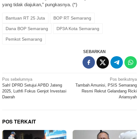
yang tidak diajukan,” pungkasnya. (*)
Bantuan RT 25 Juta
BOP RT Semarang
Dana BOP Semarang
DP3A Kota Semarang
Pemkot Semarang
SEBARKAN
Navigasi
Pos sebelumnya
Pos berikutnya
Sah! DPRD Setujui APBD Jateng
Tambah Amunisi, PSIS Semarang
pos
2025, Luthfi Fokus Genjot Investasi
Resmi Rekrut Gelandang Ricki
Daerah
Ariansyah
POS TERKAIT