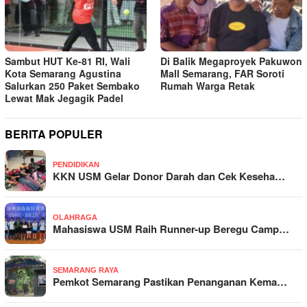
Sambut HUT Ke-81 RI, Wali
Di Balik Megaproyek Pakuwon
Kota Semarang Agustina
Mall Semarang, FAR Soroti
Salurkan 250 Paket Sembako
Rumah Warga Retak
Lewat Mak Jegagik Padel
BERITA POPULER
PENDIDIKAN
KKN USM Gelar Donor Darah dan Cek Keseha…
OLAHRAGA
Mahasiswa USM Raih Runner-up Beregu Camp…
SEMARANG RAYA
Pemkot Semarang Pastikan Penanganan Kema…