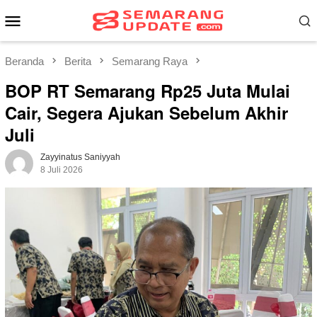
Loncat
Menu
ke
Mobile
konten
Beranda
Berita
Semarang Raya
BOP RT Semarang Rp25 Juta Mulai
Cair, Segera Ajukan Sebelum Akhir
Juli
Zayyinatus Saniyyah
8 Juli 2026