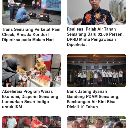
Realisasi Pajak Air Tanah
Trans Semarang Perketat Ram
Semarang Baru 32,66 Persen,
Check, Armada Koridor I
DPRD Minta Pengawasan
Diperiksa pada Malam Hari
Diperketat
Akselerasi Program Waras
Bank Jateng Syariah
Ekonomi, Disperin Semarang
Gandeng PDAM Semarang,
Luncurkan Smart Indigo
Sambungan Air Kini Bisa
untuk IKM
Dicicil 10 Tahun