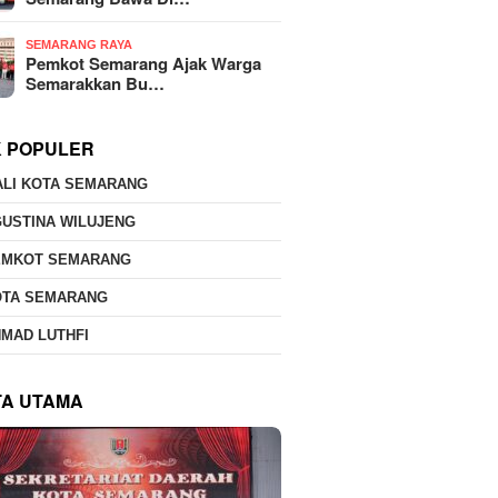
SEMARANG RAYA
Pemkot Semarang Ajak Warga
Semarakkan Bu…
K POPULER
ALI KOTA SEMARANG
USTINA WILUJENG
EMKOT SEMARANG
OTA SEMARANG
MAD LUTHFI
TA UTAMA