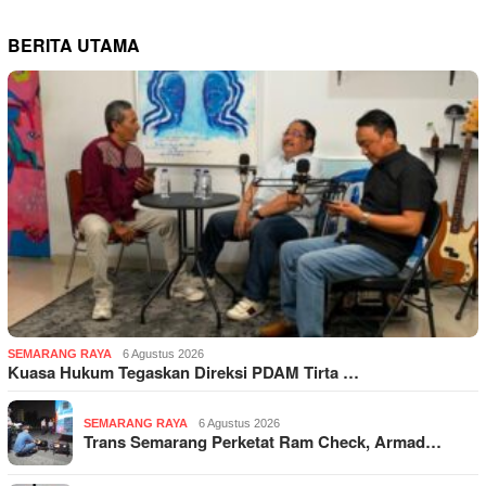
BERITA UTAMA
SEMARANG RAYA
6 Agustus 2026
Kuasa Hukum Tegaskan Direksi PDAM Tirta …
SEMARANG RAYA
6 Agustus 2026
Trans Semarang Perketat Ram Check, Armad…