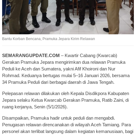
Bantu Korban Bencana, Pramuka Jepara Kirim Relawan
SEMARANGUPDATE.COM
– Kwartir Cabang (Kwarcab)
Gerakan Pramuka Jepara mengirimkan dua relawan Pramuka
Peduli ke Aceh dan Sumatera, yakni Afif Khoironi dan Nur
Rohmad. Keduanya bertugas mulai 5–16 Januari 2026, bersama
34 Pramuka Peduli dari berbagai daerah di Jawa Tengah.
Pelepasan relawan dilakukan oleh Kepala Disdikpora Kabupaten
Jepara selaku Ketua Kwarcab Gerakan Pramuka, Ratib Zaini, di
ruang kerjanya, Senin (5/1/2026).
Disampaikan, Pramuka hadir untuk peduli dan mengabdi.
Penugasan relawan direncanakan di wilayah Aceh Tamiang. Para
personel akan terlibat langsung dalam kegiatan kemanusiaan, bagi