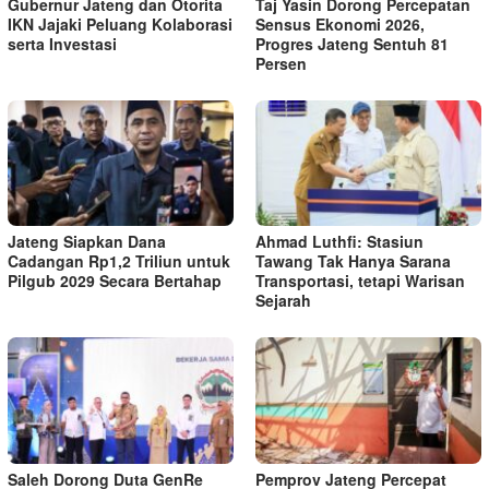
Gubernur Jateng dan Otorita
Taj Yasin Dorong Percepatan
IKN Jajaki Peluang Kolaborasi
Sensus Ekonomi 2026,
serta Investasi
Progres Jateng Sentuh 81
Persen
Jateng Siapkan Dana
Ahmad Luthfi: Stasiun
Cadangan Rp1,2 Triliun untuk
Tawang Tak Hanya Sarana
Pilgub 2029 Secara Bertahap
Transportasi, tetapi Warisan
Sejarah
Saleh Dorong Duta GenRe
Pemprov Jateng Percepat