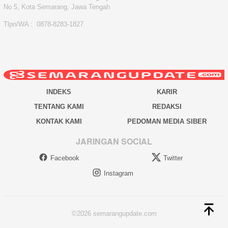
No 5, Kota Semarang, Jawa Tengah
Tlpn/WA : 0878-8283-1827
INDEKS
KARIR
TENTANG KAMI
REDAKSI
KONTAK KAMI
PEDOMAN MEDIA SIBER
JARINGAN SOCIAL
Facebook
Twitter
Instagram
©2026 semarangupdate.com