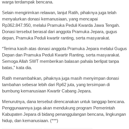
warga terdampak bencana.
Selain mengirimkan relawan, lanjut Ratih, pihaknya juga telah
menyalurkan donasi kemanusiaan, yang mencapai
Rp362.847.950, melalui Pramuka Peduli Kwarda Jawa Tengah.
Donasi tersebut berasal dari anggota Pramuka Jepara, gugus
depan, Pramuka Peduli kwartir ranting, serta masyarakat.
“Terima kasih atas donasi anggota Pramuka Jepara melalui Gugus
Depan dan Pramuka Peduli Kwartir Ranting, serta masyarakat.
Semoga Allah SWT memberikan balasan pahala berlipat tanpa
batas,” kata dia.
Ratih menambahkan, pihaknya juga masih menyimpan donasi
tambahan sebesar lebih dari Rp62 juta, yang tersimpan di
bumbung kemanusiaan Kwartir Cabang Jepara.
Menurutnya, dana tersebut direncanakan untuk tanggap bencana.
Penggunaannya juga akan mendukung program Pemerintah
Kabupaten Jepara di bidang penanggulangan bencana, lingkungan
hidup, dan kemanusiaan. (***)