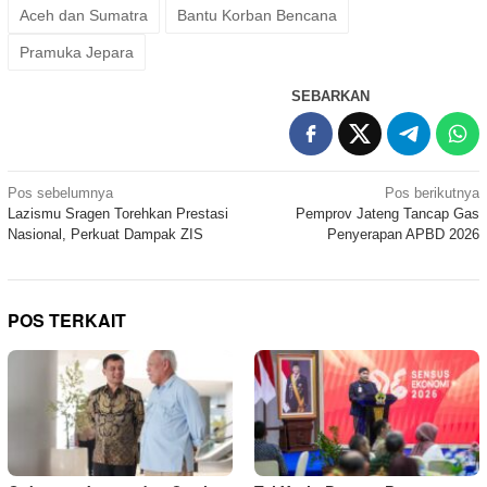
Aceh dan Sumatra
Bantu Korban Bencana
Pramuka Jepara
SEBARKAN
Navigasi
Pos sebelumnya
Pos berikutnya
Lazismu Sragen Torehkan Prestasi
Pemprov Jateng Tancap Gas
pos
Nasional, Perkuat Dampak ZIS
Penyerapan APBD 2026
POS TERKAIT