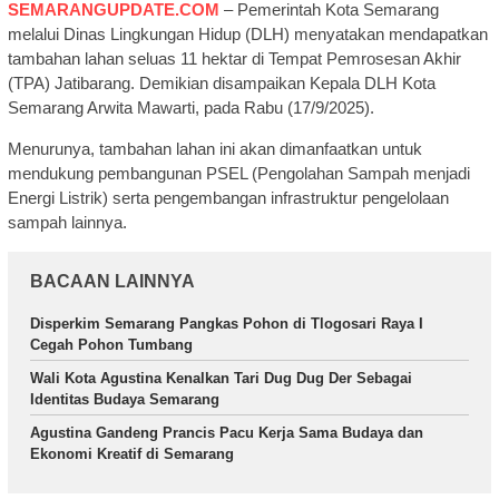
SEMARANGUPDATE.COM
– Pemerintah Kota Semarang
melalui Dinas Lingkungan Hidup (DLH) menyatakan mendapatkan
tambahan lahan seluas 11 hektar di Tempat Pemrosesan Akhir
(TPA) Jatibarang. Demikian disampaikan Kepala DLH Kota
Semarang Arwita Mawarti, pada Rabu (17/9/2025).
Menurunya, tambahan lahan ini akan dimanfaatkan untuk
mendukung pembangunan PSEL (Pengolahan Sampah menjadi
Energi Listrik) serta pengembangan infrastruktur pengelolaan
sampah lainnya.
BACAAN LAINNYA
Disperkim Semarang Pangkas Pohon di Tlogosari Raya I
Cegah Pohon Tumbang
Wali Kota Agustina Kenalkan Tari Dug Dug Der Sebagai
Identitas Budaya Semarang
Agustina Gandeng Prancis Pacu Kerja Sama Budaya dan
Ekonomi Kreatif di Semarang