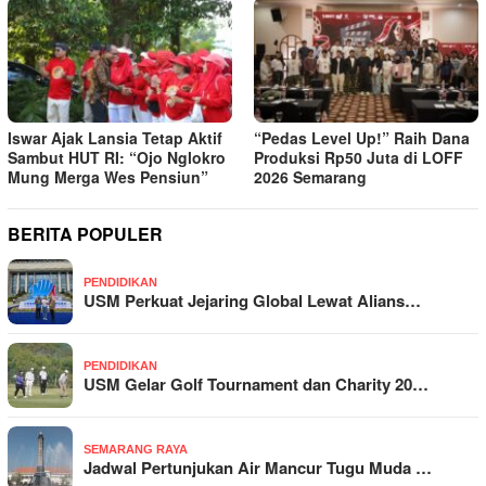
Iswar Ajak Lansia Tetap Aktif
“Pedas Level Up!” Raih Dana
Sambut HUT RI: “Ojo Nglokro
Produksi Rp50 Juta di LOFF
Mung Merga Wes Pensiun”
2026 Semarang
BERITA POPULER
PENDIDIKAN
USM Perkuat Jejaring Global Lewat Alians…
PENDIDIKAN
USM Gelar Golf Tournament dan Charity 20…
SEMARANG RAYA
Jadwal Pertunjukan Air Mancur Tugu Muda …