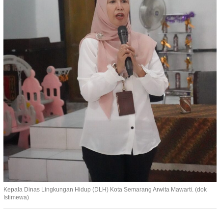
Kepala Dinas Lingkungan Hidup (DLH) Kota Semarang Arwita Mawarti. (dok
Istimewa)