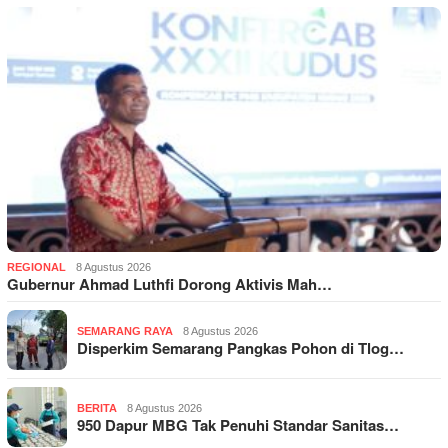
REGIONAL
8 Agustus 2026
Gubernur Ahmad Luthfi Dorong Aktivis Mah…
SEMARANG RAYA
8 Agustus 2026
Disperkim Semarang Pangkas Pohon di Tlog…
BERITA
8 Agustus 2026
950 Dapur MBG Tak Penuhi Standar Sanitas…