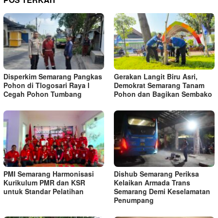
Disperkim Semarang Pangkas
Gerakan Langit Biru Asri,
Pohon di Tlogosari Raya I
Demokrat Semarang Tanam
Cegah Pohon Tumbang
Pohon dan Bagikan Sembako
PMI Semarang Harmonisasi
Dishub Semarang Periksa
Kurikulum PMR dan KSR
Kelaikan Armada Trans
untuk Standar Pelatihan
Semarang Demi Keselamatan
Penumpang