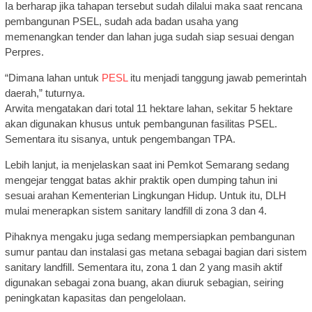
Ia berharap jika tahapan tersebut sudah dilalui maka saat rencana
pembangunan PSEL, sudah ada badan usaha yang
memenangkan tender dan lahan juga sudah siap sesuai dengan
Perpres.
“Dimana lahan untuk
PESL
itu menjadi tanggung jawab pemerintah
daerah,” tuturnya.
Arwita mengatakan dari total 11 hektare lahan, sekitar 5 hektare
akan digunakan khusus untuk pembangunan fasilitas PSEL.
Sementara itu sisanya, untuk pengembangan TPA.
Lebih lanjut, ia menjelaskan saat ini Pemkot Semarang sedang
mengejar tenggat batas akhir praktik open dumping tahun ini
sesuai arahan Kementerian Lingkungan Hidup. Untuk itu, DLH
mulai menerapkan sistem sanitary landfill di zona 3 dan 4.
Pihaknya mengaku juga sedang mempersiapkan pembangunan
sumur pantau dan instalasi gas metana sebagai bagian dari sistem
sanitary landfill. Sementara itu, zona 1 dan 2 yang masih aktif
digunakan sebagai zona buang, akan diuruk sebagian, seiring
peningkatan kapasitas dan pengelolaan.