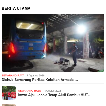
BERITA UTAMA
SEMARANG RAYA
7 Agustus 2026
Dishub Semarang Periksa Kelaikan Armada …
SEMARANG RAYA
7 Agustus 2026
Iswar Ajak Lansia Tetap Aktif Sambut HUT…