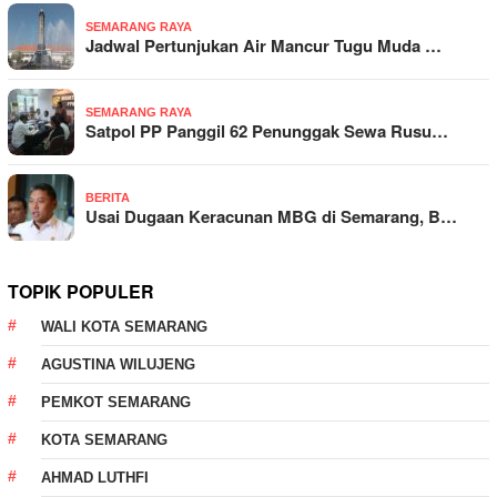
SEMARANG RAYA
Jadwal Pertunjukan Air Mancur Tugu Muda …
SEMARANG RAYA
Satpol PP Panggil 62 Penunggak Sewa Rusu…
BERITA
Usai Dugaan Keracunan MBG di Semarang, B…
TOPIK POPULER
WALI KOTA SEMARANG
AGUSTINA WILUJENG
PEMKOT SEMARANG
KOTA SEMARANG
AHMAD LUTHFI