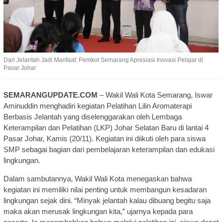
Dari Jelantah Jadi Manfaat: Pemkot Semarang Apresiasi Inovasi Pelajar di
Pasar Johar
SEMARANGUPDATE.COM
– Wakil Wali Kota Semarang, Iswar
Aminuddin menghadiri kegiatan Pelatihan Lilin Aromaterapi
Berbasis Jelantah yang diselenggarakan oleh Lembaga
Keterampilan dan Pelatihan (LKP) Johar Selatan Baru di lantai 4
Pasar Johar, Kamis (20/11). Kegiatan ini diikuti oleh para siswa
SMP sebagai bagian dari pembelajaran keterampilan dan edukasi
lingkungan.
Dalam sambutannya, Wakil Wali Kota menegaskan bahwa
kegiatan ini memiliki nilai penting untuk membangun kesadaran
lingkungan sejak dini. “Minyak jelantah kalau dibuang begitu saja
maka akan merusak lingkungan kita,” ujarnya kepada para