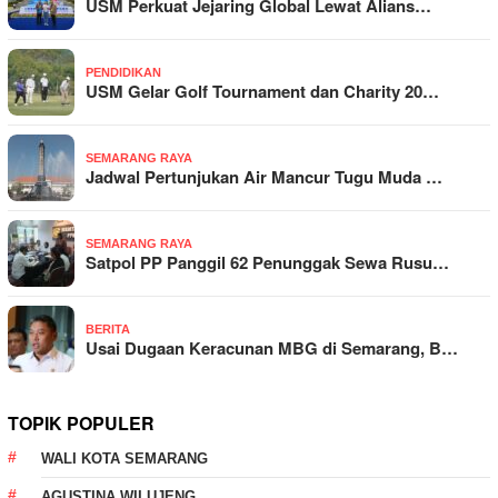
USM Perkuat Jejaring Global Lewat Alians…
PENDIDIKAN
USM Gelar Golf Tournament dan Charity 20…
SEMARANG RAYA
Jadwal Pertunjukan Air Mancur Tugu Muda …
SEMARANG RAYA
Satpol PP Panggil 62 Penunggak Sewa Rusu…
BERITA
Usai Dugaan Keracunan MBG di Semarang, B…
TOPIK POPULER
WALI KOTA SEMARANG
AGUSTINA WILUJENG