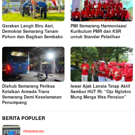
Gerakan Langit Biru Asri,
PMI Semarang Harmonisasi
Demokrat Semarang Tanam
Kurikulum PMR dan KSR
Pohon dan Bagikan Sembako
untuk Standar Pelatihan
Dishub Semarang Periksa
Iswar Ajak Lansia Tetap Aktif
Kelaikan Armada Trans
Sambut HUT RI: “Ojo Nglokro
Semarang Demi Keselamatan
Mung Merga Wes Pensiun”
Penumpang
BERITA POPULER
PENDIDIKAN