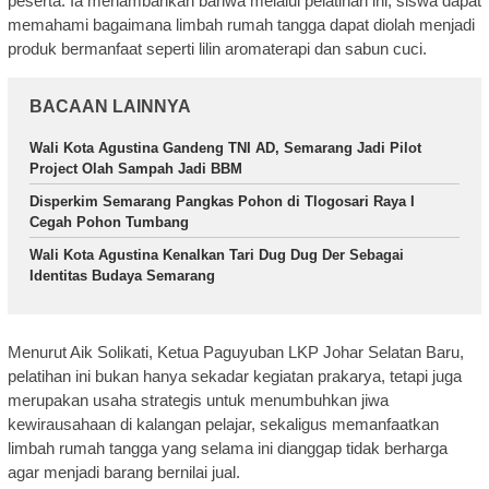
peserta. Ia menambahkan bahwa melalui pelatihan ini, siswa dapat
memahami bagaimana limbah rumah tangga dapat diolah menjadi
produk bermanfaat seperti lilin aromaterapi dan sabun cuci.
BACAAN LAINNYA
Wali Kota Agustina Gandeng TNI AD, Semarang Jadi Pilot
Project Olah Sampah Jadi BBM
Disperkim Semarang Pangkas Pohon di Tlogosari Raya I
Cegah Pohon Tumbang
Wali Kota Agustina Kenalkan Tari Dug Dug Der Sebagai
Identitas Budaya Semarang
Menurut Aik Solikati, Ketua Paguyuban LKP Johar Selatan Baru,
pelatihan ini bukan hanya sekadar kegiatan prakarya, tetapi juga
merupakan usaha strategis untuk menumbuhkan jiwa
kewirausahaan di kalangan pelajar, sekaligus memanfaatkan
limbah rumah tangga yang selama ini dianggap tidak berharga
agar menjadi barang bernilai jual.