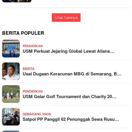
Lihat Lainnya
BERITA POPULER
PENDIDIKAN
USM Perkuat Jejaring Global Lewat Alians…
BERITA
Usai Dugaan Keracunan MBG di Semarang, B…
PENDIDIKAN
USM Gelar Golf Tournament dan Charity 20…
SEMARANG RAYA
Satpol PP Panggil 62 Penunggak Sewa Rusu…