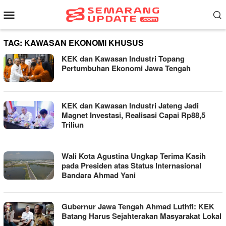
Loncat
Menu
ke
Mobile
konten
TAG:
KAWASAN EKONOMI KHUSUS
KEK dan Kawasan Industri Topang
Pertumbuhan Ekonomi Jawa Tengah
KEK dan Kawasan Industri Jateng Jadi
Magnet Investasi, Realisasi Capai Rp88,5
Triliun
Wali Kota Agustina Ungkap Terima Kasih
pada Presiden atas Status Internasional
Bandara Ahmad Yani
Gubernur Jawa Tengah Ahmad Luthfi: KEK
Batang Harus Sejahterakan Masyarakat Lokal