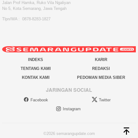
Jalan Prof Hamka, Ruko Vila Ngaliyan
No 5, Kota Semarang, Jawa Tengah
Tlpn/WA : 0878-8283-1827
INDEKS
KARIR
TENTANG KAMI
REDAKSI
KONTAK KAMI
PEDOMAN MEDIA SIBER
JARINGAN SOCIAL
Facebook
Twitter
Instagram
©2026 semarangupdate.com