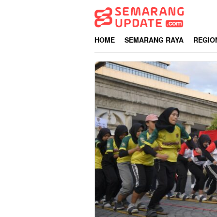
Loncat
ke
konten
HOME
SEMARANG RAYA
REGIO