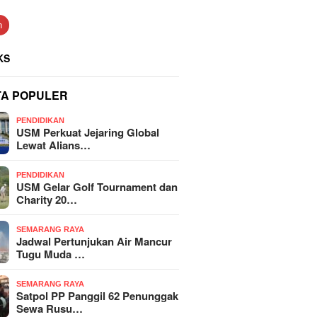
n
KS
TA POPULER
PENDIDIKAN
USM Perkuat Jejaring Global
Lewat Alians…
PENDIDIKAN
USM Gelar Golf Tournament dan
Charity 20…
SEMARANG RAYA
Jadwal Pertunjukan Air Mancur
Tugu Muda …
SEMARANG RAYA
Satpol PP Panggil 62 Penunggak
Sewa Rusu…