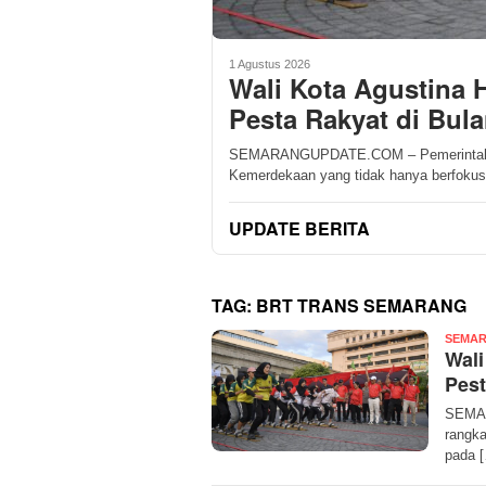
1 Agustus 2026
Wali Kota Agustina 
Pesta Rakyat di Bul
SEMARANGUPDATE.COM – Pemerintah Ko
Kemerdekaan yang tidak hanya berfokus
UPDATE BERITA
TAG:
BRT TRANS SEMARANG
SEMAR
Wali
Pest
SEMAR
rangka
pada 