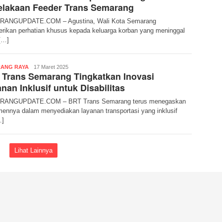
elakaan Feeder Trans Semarang
ANGUPDATE.COM – Agustina, Wali Kota Semarang
ikan perhatian khusus kepada keluarga korban yang meninggal
[…]
admin
ANG RAYA
17 Maret 2025
Trans Semarang Tingkatkan Inovasi
nan Inklusif untuk Disabilitas
ANGUPDATE.COM – BRT Trans Semarang terus menegaskan
ennya dalam menyediakan layanan transportasi yang inklusif
…]
Lihat Lainnya