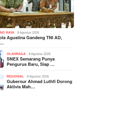
NG RAYA
8 Agustus 2026
ota Agustina Gandeng TNI AD,
r…
OLAHRAGA
8 Agustus 2026
SNEX Semarang Punya
Pengurus Baru, Siap …
REGIONAL
8 Agustus 2026
Gubernur Ahmad Luthfi Dorong
Aktivis Mah…