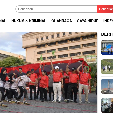
Pencaria
NAL
HUKUM & KRIMINAL
OLAHRAGA
GAYA HIDUP
INDE
BERI