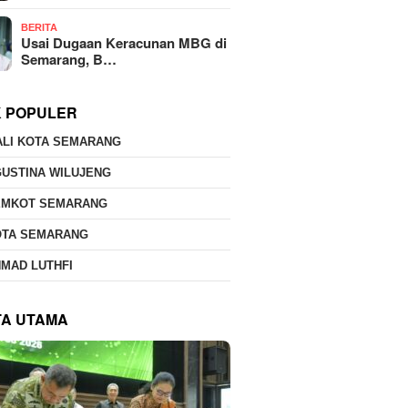
BERITA
Usai Dugaan Keracunan MBG di
Semarang, B…
K POPULER
ALI KOTA SEMARANG
USTINA WILUJENG
EMKOT SEMARANG
OTA SEMARANG
MAD LUTHFI
TA UTAMA