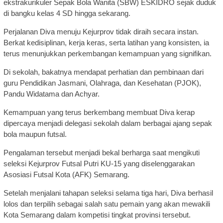
ekstrakurikuler Sepak Bola Wanita (SBW) ESKIDRO sejak duduk
di bangku kelas 4 SD hingga sekarang.
Perjalanan Diva menuju Kejurprov tidak diraih secara instan.
Berkat kedisiplinan, kerja keras, serta latihan yang konsisten, ia
terus menunjukkan perkembangan kemampuan yang signifikan.
Di sekolah, bakatnya mendapat perhatian dan pembinaan dari
guru Pendidikan Jasmani, Olahraga, dan Kesehatan (PJOK),
Pandu Widatama dan Achyar.
Kemampuan yang terus berkembang membuat Diva kerap
dipercaya menjadi delegasi sekolah dalam berbagai ajang sepak
bola maupun futsal.
Pengalaman tersebut menjadi bekal berharga saat mengikuti
seleksi Kejurprov Futsal Putri KU-15 yang diselenggarakan
Asosiasi Futsal Kota (AFK) Semarang.
Setelah menjalani tahapan seleksi selama tiga hari, Diva berhasil
lolos dan terpilih sebagai salah satu pemain yang akan mewakili
Kota Semarang dalam kompetisi tingkat provinsi tersebut.