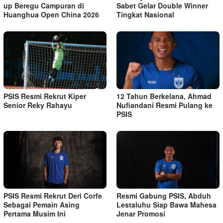
up Beregu Campuran di
Sabet Gelar Double Winner
Huanghua Open China 2026
Tingkat Nasional
PSIS Resmi Rekrut Kiper
12 Tahun Berkelana, Ahmad
Senior Reky Rahayu
Nufiandani Resmi Pulang ke
PSIS
PSIS Resmi Rekrut Deri Corfe
Resmi Gabung PSIS, Abduh
Sebagai Pemain Asing
Lestaluhu Siap Bawa Mahesa
Pertama Musim Ini
Jenar Promosi