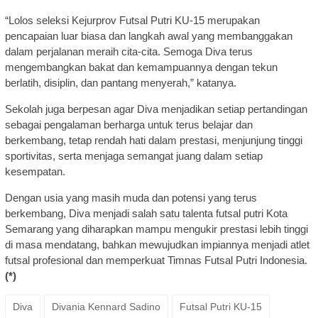
“Lolos seleksi Kejurprov Futsal Putri KU-15 merupakan
pencapaian luar biasa dan langkah awal yang membanggakan
dalam perjalanan meraih cita-cita. Semoga Diva terus
mengembangkan bakat dan kemampuannya dengan tekun
berlatih, disiplin, dan pantang menyerah,” katanya.
Sekolah juga berpesan agar Diva menjadikan setiap pertandingan
sebagai pengalaman berharga untuk terus belajar dan
berkembang, tetap rendah hati dalam prestasi, menjunjung tinggi
sportivitas, serta menjaga semangat juang dalam setiap
kesempatan.
Dengan usia yang masih muda dan potensi yang terus
berkembang, Diva menjadi salah satu talenta futsal putri Kota
Semarang yang diharapkan mampu mengukir prestasi lebih tinggi
di masa mendatang, bahkan mewujudkan impiannya menjadi atlet
futsal profesional dan memperkuat Timnas Futsal Putri Indonesia.
(*)
Diva
Divania Kennard Sadino
Futsal Putri KU-15