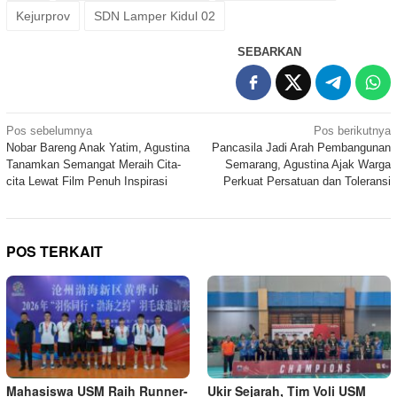
Kejurprov
SDN Lamper Kidul 02
SEBARKAN
Navigasi
Pos sebelumnya
Pos berikutnya
Nobar Bareng Anak Yatim, Agustina
Pancasila Jadi Arah Pembangunan
pos
Tanamkan Semangat Meraih Cita-
Semarang, Agustina Ajak Warga
cita Lewat Film Penuh Inspirasi
Perkuat Persatuan dan Toleransi
POS TERKAIT
Mahasiswa USM Raih Runner-
Ukir Sejarah, Tim Voli USM