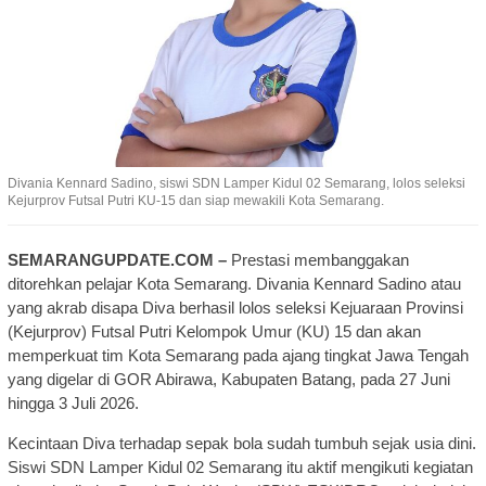
Divania Kennard Sadino, siswi SDN Lamper Kidul 02 Semarang, lolos seleksi
Kejurprov Futsal Putri KU-15 dan siap mewakili Kota Semarang.
SEMARANGUPDATE.COM –
Prestasi membanggakan
ditorehkan pelajar Kota Semarang. Divania Kennard Sadino atau
yang akrab disapa Diva berhasil lolos seleksi Kejuaraan Provinsi
(Kejurprov) Futsal Putri Kelompok Umur (KU) 15 dan akan
memperkuat tim Kota Semarang pada ajang tingkat Jawa Tengah
yang digelar di GOR Abirawa, Kabupaten Batang, pada 27 Juni
hingga 3 Juli 2026.
Kecintaan Diva terhadap sepak bola sudah tumbuh sejak usia dini.
Siswi SDN Lamper Kidul 02 Semarang itu aktif mengikuti kegiatan