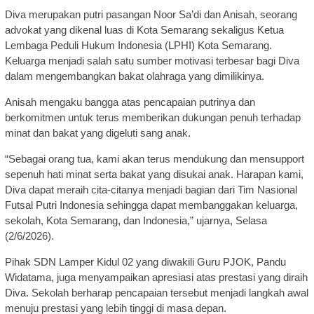
Diva merupakan putri pasangan Noor Sa’di dan Anisah, seorang
advokat yang dikenal luas di Kota Semarang sekaligus Ketua
Lembaga Peduli Hukum Indonesia (LPHI) Kota Semarang.
Keluarga menjadi salah satu sumber motivasi terbesar bagi Diva
dalam mengembangkan bakat olahraga yang dimilikinya.
Anisah mengaku bangga atas pencapaian putrinya dan
berkomitmen untuk terus memberikan dukungan penuh terhadap
minat dan bakat yang digeluti sang anak.
“Sebagai orang tua, kami akan terus mendukung dan mensupport
sepenuh hati minat serta bakat yang disukai anak. Harapan kami,
Diva dapat meraih cita-citanya menjadi bagian dari Tim Nasional
Futsal Putri Indonesia sehingga dapat membanggakan keluarga,
sekolah, Kota Semarang, dan Indonesia,” ujarnya, Selasa
(2/6/2026).
Pihak SDN Lamper Kidul 02 yang diwakili Guru PJOK, Pandu
Widatama, juga menyampaikan apresiasi atas prestasi yang diraih
Diva. Sekolah berharap pencapaian tersebut menjadi langkah awal
menuju prestasi yang lebih tinggi di masa depan.