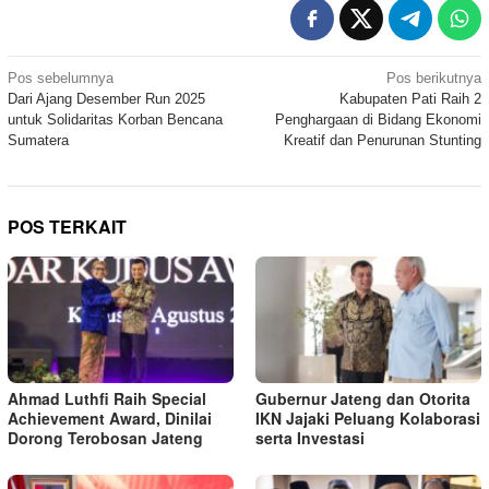
Navigasi
Pos sebelumnya
Pos berikutnya
Dari Ajang Desember Run 2025
Kabupaten Pati Raih 2
pos
untuk Solidaritas Korban Bencana
Penghargaan di Bidang Ekonomi
Sumatera
Kreatif dan Penurunan Stunting
POS TERKAIT
Ahmad Luthfi Raih Special
Gubernur Jateng dan Otorita
Achievement Award, Dinilai
IKN Jajaki Peluang Kolaborasi
Dorong Terobosan Jateng
serta Investasi