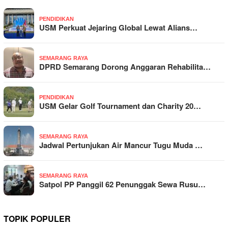
PENDIDIKAN
USM Perkuat Jejaring Global Lewat Alians…
SEMARANG RAYA
DPRD Semarang Dorong Anggaran Rehabilita…
PENDIDIKAN
USM Gelar Golf Tournament dan Charity 20…
SEMARANG RAYA
Jadwal Pertunjukan Air Mancur Tugu Muda …
SEMARANG RAYA
Satpol PP Panggil 62 Penunggak Sewa Rusu…
TOPIK POPULER