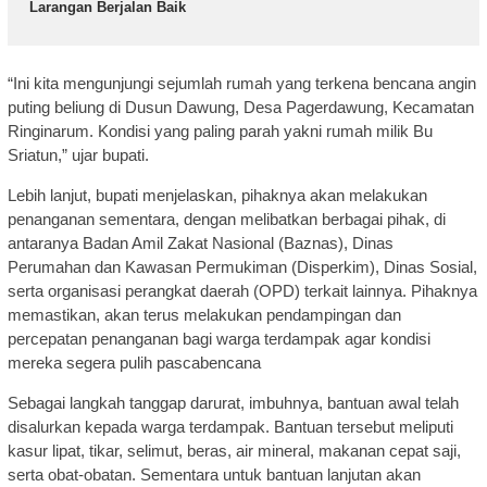
Larangan Berjalan Baik
“Ini kita mengunjungi sejumlah rumah yang terkena bencana angin
puting beliung di Dusun Dawung, Desa Pagerdawung, Kecamatan
Ringinarum. Kondisi yang paling parah yakni rumah milik Bu
Sriatun,” ujar bupati.
Lebih lanjut, bupati menjelaskan, pihaknya akan melakukan
penanganan sementara, dengan melibatkan berbagai pihak, di
antaranya Badan Amil Zakat Nasional (Baznas), Dinas
Perumahan dan Kawasan Permukiman (Disperkim), Dinas Sosial,
serta organisasi perangkat daerah (OPD) terkait lainnya. Pihaknya
memastikan, akan terus melakukan pendampingan dan
percepatan penanganan bagi warga terdampak agar kondisi
mereka segera pulih pascabencana
Sebagai langkah tanggap darurat, imbuhnya, bantuan awal telah
disalurkan kepada warga terdampak. Bantuan tersebut meliputi
kasur lipat, tikar, selimut, beras, air mineral, makanan cepat saji,
serta obat-obatan. Sementara untuk bantuan lanjutan akan