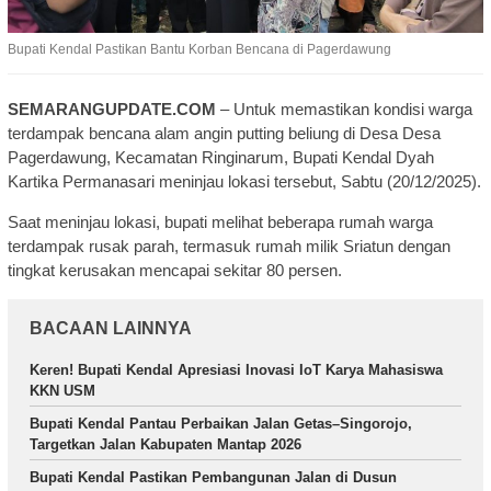
Bupati Kendal Pastikan Bantu Korban Bencana di Pagerdawung
SEMARANGUPDATE.COM
– Untuk memastikan kondisi warga
terdampak bencana alam angin putting beliung di Desa Desa
Pagerdawung, Kecamatan Ringinarum, Bupati Kendal Dyah
Kartika Permanasari meninjau lokasi tersebut, Sabtu (20/12/2025).
Saat meninjau lokasi, bupati melihat beberapa rumah warga
terdampak rusak parah, termasuk rumah milik Sriatun dengan
tingkat kerusakan mencapai sekitar 80 persen.
BACAAN LAINNYA
Keren! Bupati Kendal Apresiasi Inovasi IoT Karya Mahasiswa
KKN USM
Bupati Kendal Pantau Perbaikan Jalan Getas–Singorojo,
Targetkan Jalan Kabupaten Mantap 2026
Bupati Kendal Pastikan Pembangunan Jalan di Dusun